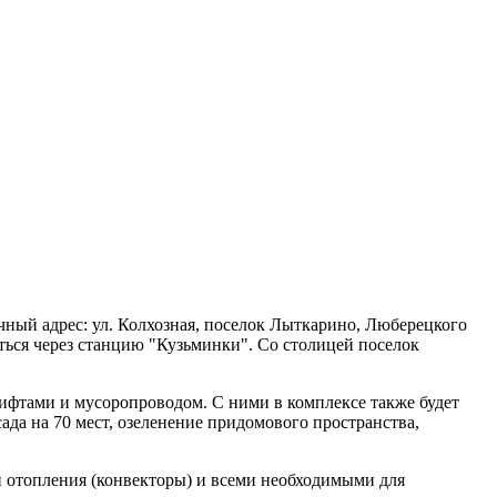
ный адрес: ул. Колхозная, поселок Лыткарино, Люберецкого
ться через станцию "Кузьминки". Со столицей поселок
лифтами и мусоропроводом. С ними в комплексе также будет
да на 70 мест, озеленение придомового пространства,
й отопления (конвекторы) и всеми необходимыми для