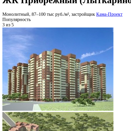
Монолитный, 87‒100 тыс руб./м², застройщик
Кама-Проект
Популярность
3
из 5