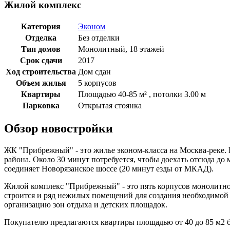
Жилой комплекс
Категория
Эконом
Отделка
Без отделки
Тип домов
Монолитный, 18 этажей
Срок сдачи
2017
Ход строительства
Дом сдан
Объем жилья
5 корпусов
Квартиры
Площадью 40-85 м² , потолки 3.00 м
Парковка
Открытая стоянка
Обзор новостройки
ЖК "Прибрежный" - это жилье эконом-класса на Москва-реке. 
района. Около 30 минут потребуется, чтобы доехать отсюда д
соединяет Новорязанское шоссе (20 минут езды от МКАД).
Жилой комплекс "Прибрежный" - это пять корпусов монолитног
строится и ряд нежилых помещений для создания необходимой и
организацию зон отдыха и детских площадок.
Покупателю предлагаются квартиры площадью от 40 до 85 м2 б