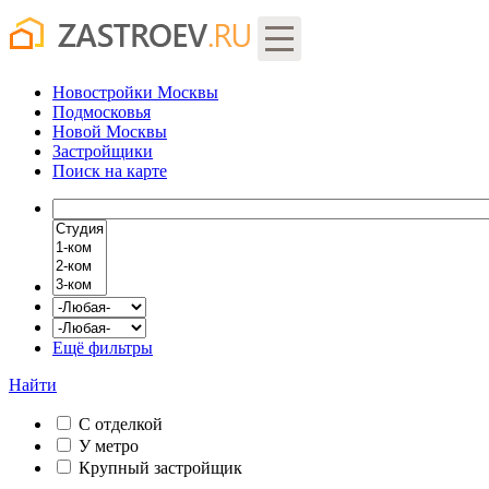
Новостройки Москвы
Подмосковья
Новой Москвы
Застройщики
Поиск
на карте
Ещё фильтры
Найти
С отделкой
У метро
Крупный застройщик