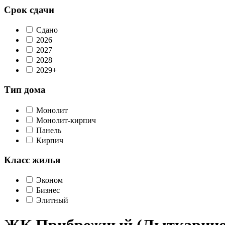
Срок сдачи
Сдано
2026
2027
2028
2029+
Тип дома
Монолит
Монолит-кирпич
Панель
Кирпич
Класс жилья
Эконом
Бизнес
Элитный
ЖК Прибрежный (Лыткарино