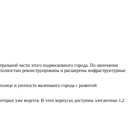
тральной части этого подмосковного города. По окончании
ут полностью реконструированы и расширены инфраструктурные
толице и уютность маленького города с развитой
оторых уже ведется. В этих корпусах доступны элегантные 1,2