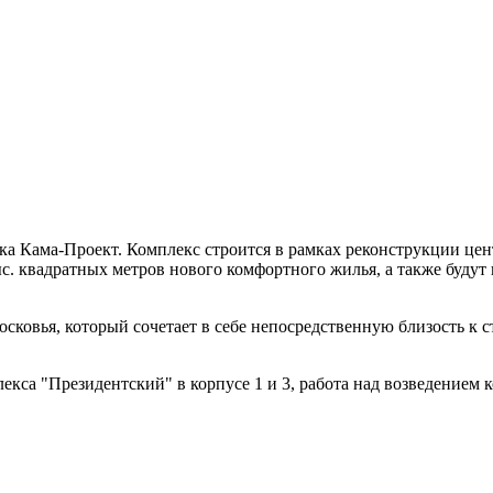
а Кама-Проект. Комплекс строится в рамках реконструкции цен
тыс. квадратных метров нового комфортного жилья, а также буд
ковья, который сочетает в себе непосредственную близость к с
кса "Президентский" в корпусе 1 и 3, работа над возведением к