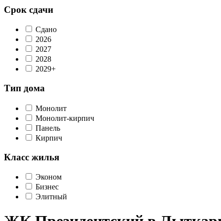
Срок сдачи
Сдано
2026
2027
2028
2029+
Тип дома
Монолит
Монолит-кирпич
Панель
Кирпич
Класс жилья
Эконом
Бизнес
Элитный
ЖК Президентский в Лыткар