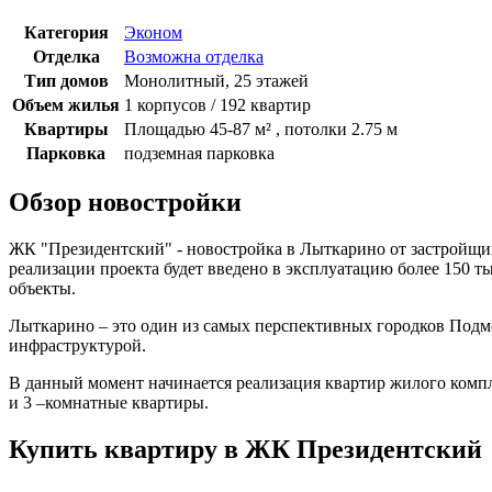
Категория
Эконом
Отделка
Возможна отделка
Тип домов
Монолитный, 25 этажей
Объем жилья
1 корпусов / 192 квартир
Квартиры
Площадью 45-87 м² , потолки 2.75 м
Парковка
подземная парковка
Обзор новостройки
ЖК "Президентский" - новостройка в Лыткарино от застройщик
реализации проекта будет введено в эксплуатацию более 150 
объекты.
Лыткарино – это один из самых перспективных городков Подмос
инфраструктурой.
В данный момент начинается реализация квартир жилого компле
и 3 –комнатные квартиры.
Купить квартиру в ЖК Президентский