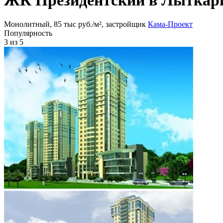
Монолитный, 85 тыс руб./м², застройщик
Кама-Проект
Популярность
3
из 5