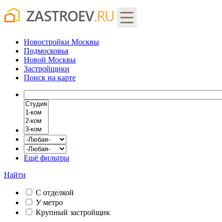
Новостройки Москвы
Подмосковья
Новой Москвы
Застройщики
Поиск
на карте
Ещё фильтры
Найти
С отделкой
У метро
Крупный застройщик