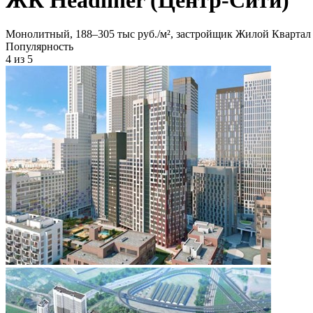
Монолитный, 188‒305 тыс руб./м², застройщик Жилой Квартал
Популярность
4
из 5