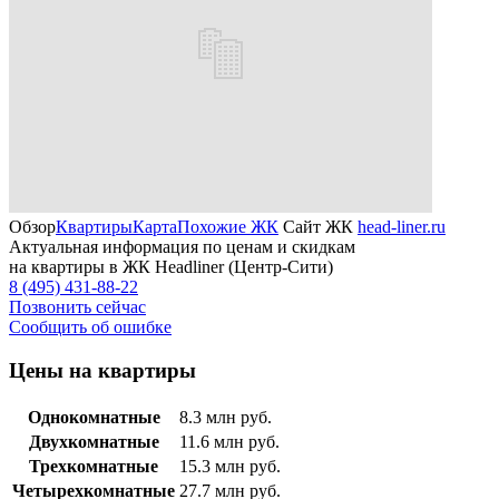
Обзор
Квартиры
Карта
Похожие ЖК
Сайт ЖК
head-liner.ru
Актуальная информация по ценам и скидкам
на квартиры в ЖК Headliner (Центр-Сити)
8 (495) 431-88-22
Позвонить сейчас
Сообщить об ошибке
Цены на квартиры
Однокомнатные
8.3
млн руб.
Двухкомнатные
11.6
млн руб.
Трехкомнатные
15.3
млн руб.
Четырехкомнатные
27.7
млн руб.