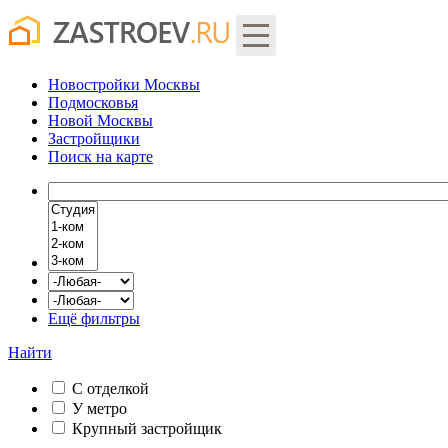
Новостройки Москвы
Подмосковья
Новой Москвы
Застройщики
Поиск
на карте
Ещё фильтры
Найти
С отделкой
У метро
Крупный застройщик