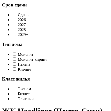
Срок сдачи
Сдано
2026
2027
2028
2029+
Тип дома
Монолит
Монолит-кирпич
Панель
Кирпич
Класс жилья
Эконом
Бизнес
Элитный
ЖК Headliner (Центр-Сити)