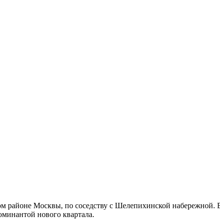
ком районе Москвы, по соседству с Шелепихинской набережной. 
доминантой нового квартала.