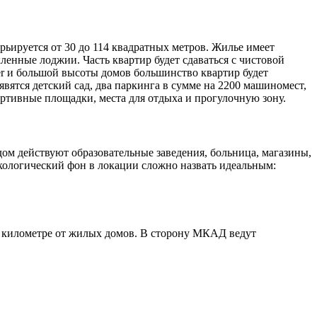
ьируется от 30 до 114 квадратных метров. Жилье имеет
енные лоджии. Часть квартир будет сдаваться с чистовой
er и большой высоты домов большинство квартир будет
вятся детский сад, два паркинга в сумме на 2200 машиномест,
ортивные площадки, места для отдыха и прогулочную зону.
ом действуют образовательные заведения, больница, магазины,
экологический фон в локации сложно назвать идеальным:
в километре от жилых домов. В сторону МКАД ведут