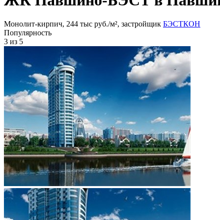
Монолит-кирпич, 244 тыс руб./м², застройщик
БЭСТКОН
Популярность
3
из 5