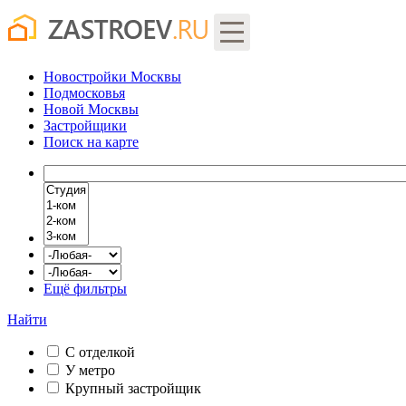
Новостройки Москвы
Подмосковья
Новой Москвы
Застройщики
Поиск
на карте
Ещё фильтры
Найти
С отделкой
У метро
Крупный застройщик