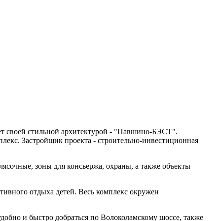
ет своей стильной архитектурой - "Павшино-БЭСТ".
лекс. Застройщик проекта - строительно-инвестиционная
ясочные, зоны для консьержа, охраны, а также объекты
ктивного отдыха детей. Весь комплекс окружен
добно и быстро добраться по Волоколамскому шоссе, также