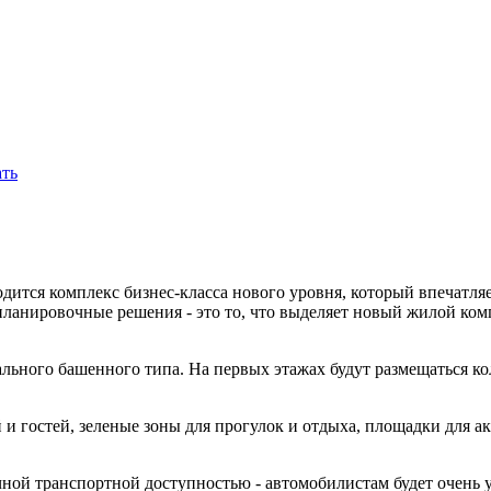
ть
дится комплекс бизнес-класса нового уровня, который впечатля
нировочные решения - это то, что выделяет новый жилой комп
ного башенного типа. На первых этажах будут размещаться кол
и гостей, зеленые зоны для прогулок и отдыха, площадки для а
ой транспортной доступностью - автомобилистам будет очень у