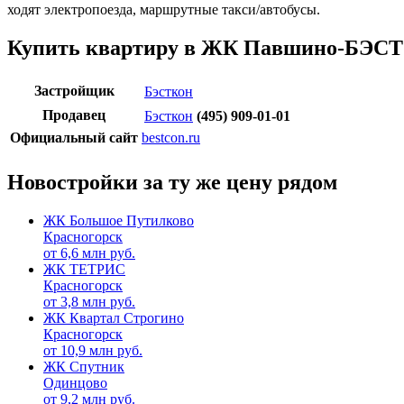
ходят электропоезда, маршрутные такси/автобусы.
Купить квартиру в ЖК Павшино-БЭСТ
Застройщик
Бэсткон
Продавец
Бэсткон
(495) 909-01-01
Официальный сайт
bestcon.ru
Новостройки за ту же цену рядом
ЖК Большое Путилково
Красногорск
от
6,6
млн руб.
ЖК ТЕТРИС
Красногорск
от
3,8
млн руб.
ЖК Квартал Строгино
Красногорск
от
10,9
млн руб.
ЖК Спутник
Одинцово
от
9,2
млн руб.