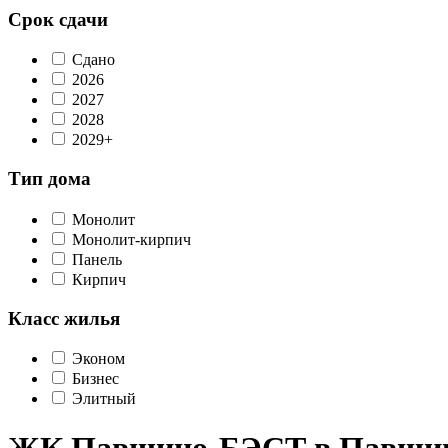
Срок сдачи
Сдано
2026
2027
2028
2029+
Тип дома
Монолит
Монолит-кирпич
Панель
Кирпич
Класс жилья
Эконом
Бизнес
Элитный
ЖК Павшино-БЭСТ в Павшин