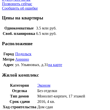
Позвонить сейчас
Сообщить об ошибке
Цены на квартиры
Однокомнатные
3.5
млн руб.
Своб. планировка
6.5
млн руб.
Расположение
Город
Подольск
Метро
Аннино
Адрес
ул. Ульяновых, д.31
на карте
Жилой комплекс
Категория
Эконом
Отделка
Без отделки
Тип домов
Монолит-кирпич, 17 этажей
Срок сдачи
2016, 4 кв.
Ход строительства
Дом сдан