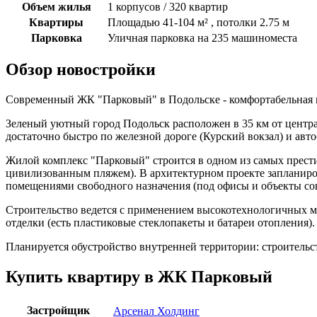
Объем жилья
1 корпусов / 320 квартир
Квартиры
Площадью 41-104 м² , потолки 2.75 м
Парковка
Уличная парковка на 235 машиноместа
Обзор новостройки
Современный ЖК "Парковый" в Подольске - комфортабельная 
Зеленый уютный город Подольск расположен в 35 км от центра
достаточно быстро по железной дороге (Курский вокзал) и авто
Жилой комплекс "Парковый" строится в одном из самых престиж
цивилизованным пляжем). В архитектурном проекте запланиро
помещениями свободного назначения (под офисы и объекты со
Строительство ведется с применением высокотехнологичных м
отделки (есть пластиковые стеклопакеты и батареи отопления
Планируется обустройство внутренней территории: строительс
Купить квартиру в ЖК Парковый
Застройщик
Арсенал Холдинг