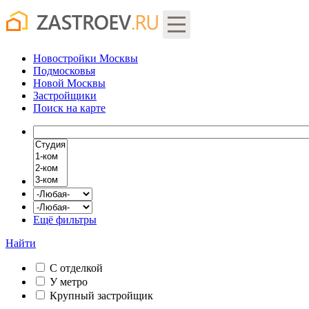
Новостройки Москвы
Подмосковья
Новой Москвы
Застройщики
Поиск
на карте
Ещё фильтры
Найти
С отделкой
У метро
Крупный застройщик