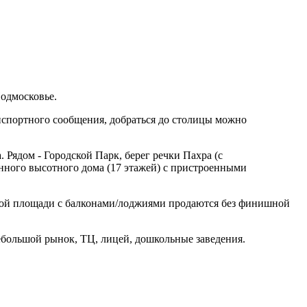
одмосковье.
нспортного сообщения, добраться до столицы можно
Рядом - Городской Парк, берег речки Пахра (с
ного высотного дома (17 этажей) с пристроенными
ной площади с балконами/лоджиями продаются без финишной
ебольшой рынок, ТЦ, лицей, дошкольные заведения.