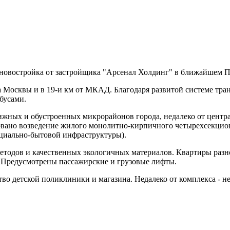
новостройка от застройщика "Арсенал Холдинг" в ближайшем П
 Москвы и в 19-и км от МКАД. Благодаря развитой системе тра
бусами.
ных и обустроенных микрорайонов города, недалеко от центра. 
вано возведение жилого монолитно-кирпичного четырехсекцион
циально-бытовой инфраструктуры).
етодов и качественных экологичных материалов. Квартиры раз
). Предусмотрены пассажирские и грузовые лифты.
тво детской поликлиники и магазина. Недалеко от комплекса - н