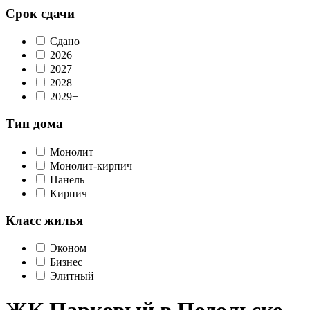
Срок сдачи
Сдано
2026
2027
2028
2029+
Тип дома
Монолит
Монолит-кирпич
Панель
Кирпич
Класс жилья
Эконом
Бизнес
Элитный
ЖК Парковый в Подольске