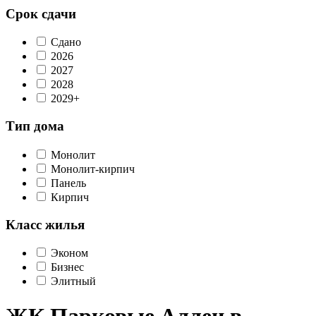
Срок сдачи
Сдано
2026
2027
2028
2029+
Тип дома
Монолит
Монолит-кирпич
Панель
Кирпич
Класс жилья
Эконом
Бизнес
Элитный
ЖК Парковые Аллеи в