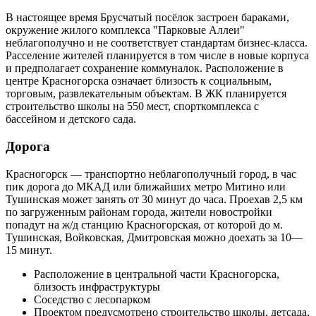
В настоящее время Брусчатый посёлок застроен бараками,
окружение жилого комплекса "Парковые Аллеи"
неблагополучно и не соответствует стандартам бизнес-класса.
Расселение жителей планируется в том числе в новые корпуса
и предполагает сохранение коммуналок. Расположение в
центре Красногорска означает близость к социальным,
торговым, развлекательным объектам. В ЖК планируется
строительство школы на 550 мест, спорткомплекса с
бассейном и детского сада.
Дорога
Красногорск — транспортно неблагополучный город, в час
пик дорога до МКАД или ближайших метро Митино или
Тушинская может занять от 30 минут до часа. Проехав 2,5 км
по загруженным районам города, жители новостройки
попадут на ж/д станцию Красногорская, от которой до м.
Тушинская, Войковская, Дмитровская можно доехать за 10—
15 минут.
Расположение в центральной части Красногорска,
близость инфраструктуры
Соседство с лесопарком
Проектом предусмотрено строительство школы, детсада,