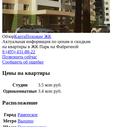
Обзор
Карта
Похожие ЖК
Актуальная информация по ценам и скидкам
на квартиры в ЖК Парк на Фабричной
8 (495) 431-88-22
Позвонить сейчас
Сообщить об ошибке
Цены на квартиры
Студии
3.5
млн руб.
Однокомнатные
3.4
млн руб.
Расположение
Город
Раменское
Метро
Выхино