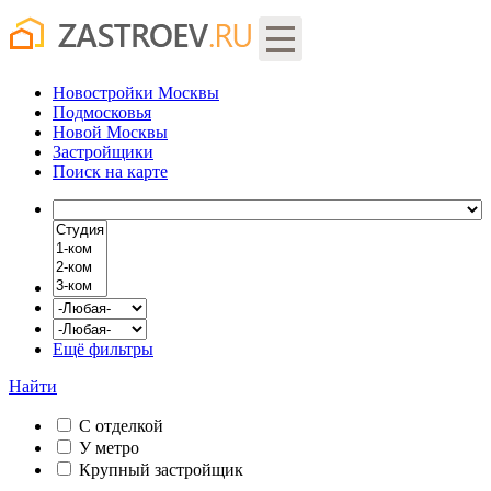
Новостройки Москвы
Подмосковья
Новой Москвы
Застройщики
Поиск
на карте
Ещё фильтры
Найти
С отделкой
У метро
Крупный застройщик