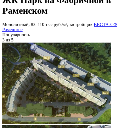
Раменском
Монолитный, 83‒110 тыс руб./м², застройщик
ВЕСТА-СФ
Раменское
Популярность
3
из 5