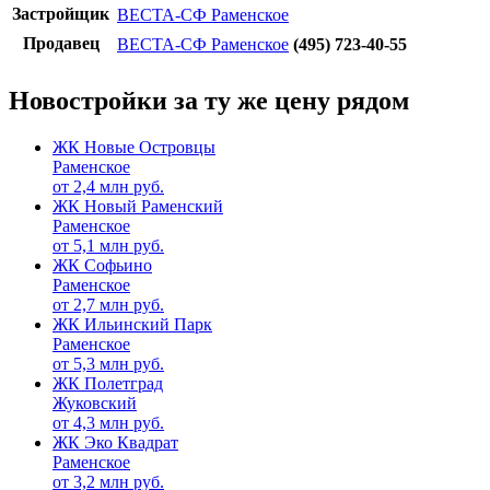
Застройщик
ВЕСТА-СФ Раменское
Продавец
ВЕСТА-СФ Раменское
(495) 723-40-55
Новостройки за ту же цену рядом
ЖК Новые Островцы
Раменское
от
2,4
млн руб.
ЖК Новый Раменский
Раменское
от
5,1
млн руб.
ЖК Софьино
Раменское
от
2,7
млн руб.
ЖК Ильинский Парк
Раменское
от
5,3
млн руб.
ЖК Полетград
Жуковский
от
4,3
млн руб.
ЖК Эко Квадрат
Раменское
от
3,2
млн руб.