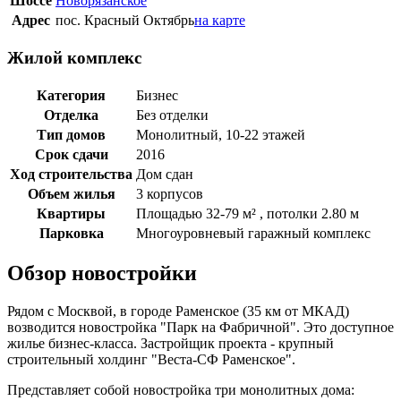
Шоссе
Новорязанское
Адрес
пос. Красный Октябрь
на карте
Жилой комплекс
Категория
Бизнес
Отделка
Без отделки
Тип домов
Монолитный, 10-22 этажей
Срок сдачи
2016
Ход строительства
Дом сдан
Объем жилья
3 корпусов
Квартиры
Площадью 32-79 м² , потолки 2.80 м
Парковка
Многоуровневый гаражный комплекс
Обзор новостройки
Рядом с Москвой, в городе Раменское (35 км от МКАД)
возводится новостройка "Парк на Фабричной". Это доступное
жилье бизнес-класса. Застройщик проекта - крупный
строительный холдинг "Веста-СФ Раменское".
Представляет собой новостройка три монолитных дома: