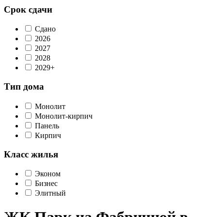
Срок сдачи
Сдано
2026
2027
2028
2029+
Тип дома
Монолит
Монолит-кирпич
Панель
Кирпич
Класс жилья
Эконом
Бизнес
Элитный
ЖК Парк на Фабричной в