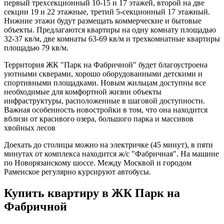
первый трехсекционный 10-15 и 17 этажей, второй на две
секции 19 и 22 этажные, третий 5-секционный 17 этажный.
Нижние этажи будут размещать коммерческие и бытовые
объекты. Предлагаются квартиры на одну комнату площадью
32-37 кв/м, две комнаты 63-69 кв/м и трехкомнатные квартиры
площадью 79 кв/м.
Территория ЖК "Парк на Фабричной" будет благоустроена
уютными скверами, хорошо оборудованными детскими и
спортивными площадками. Новым жильцам доступны все
необходимые для комфортной жизни объекты
инфраструктуры, расположенные в шаговой доступности.
Важная особенность новостройки в том, что она находится
вблизи от красивого озера, большого парка и массивов
хвойных лесов
Доехать до столицы можно на электричке (45 минут), в пяти
минутах от комплекса находится ж/с "Фабричная". На машине
по Новорязанскому шоссе. Между Москвой и городом
Раменское регулярно курсируют автобусы.
Купить квартиру в ЖК Парк на
Фабричной