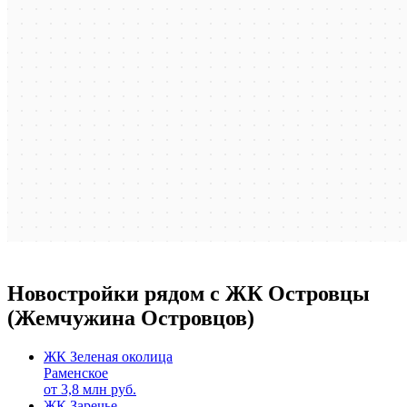
Новостройки рядом с ЖК Островцы
(Жемчужина Островцов)
ЖК Зеленая околица
Раменское
от
3,8
млн руб.
ЖК Заречье