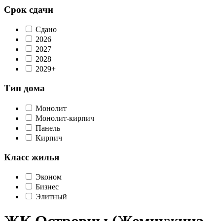
Срок сдачи
Сдано
2026
2027
2028
2029+
Тип дома
Монолит
Монолит-кирпич
Панель
Кирпич
Класс жилья
Эконом
Бизнес
Элитный
ЖК Островцы (Жемчужина