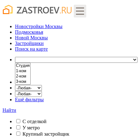
Новостройки Москвы
Подмосковья
Новой Москвы
Застройщики
Поиск
на карте
Ещё фильтры
Найти
С отделкой
У метро
Крупный застройщик