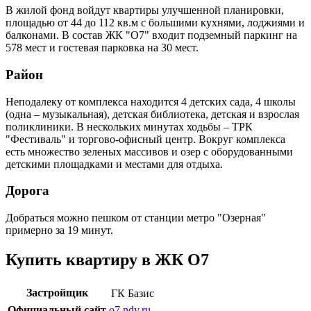
В жилой фонд войдут квартиры улучшенной планировки,
площадью от 44 до 112 кв.м с большими кухнями, лоджиями и
балконами. В состав ЖК "О7" входит подземный паркинг на
578 мест и гостевая парковка на 30 мест.
Район
Неподалеку от комплекса находится 4 детских сада, 4 школы
(одна – музыкальная), детская библиотека, детская и взрослая
поликлиники. В нескольких минутах ходьбы – ТРК
"Фестиваль" и торгово-офисный центр. Вокруг комплекса
есть множество зеленых массивов и озер с оборудованными
детскими площадками и местами для отдыха.
Дорога
Добраться можно пешком от станции метро "Озерная"
примерно за 19 минут.
Купить квартиру в ЖК О7
Застройщик
ГК Базис
Официальный сайт
o7.ndv.ru