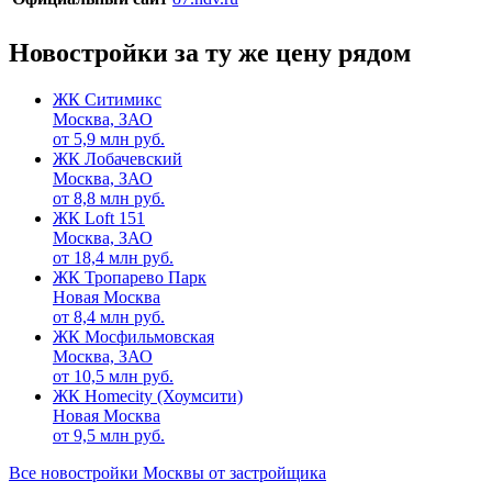
Новостройки за ту же цену рядом
ЖК Ситимикс
Москва, ЗАО
от
5,9
млн руб.
ЖК Лобачевский
Москва, ЗАО
от
8,8
млн руб.
ЖК Loft 151
Москва, ЗАО
от
18,4
млн руб.
ЖК Тропарево Парк
Новая Москва
от
8,4
млн руб.
ЖК Мосфильмовская
Москва, ЗАО
от
10,5
млн руб.
ЖК Homecity (Хоумсити)
Новая Москва
от
9,5
млн руб.
Все новостройки Москвы от застройщика