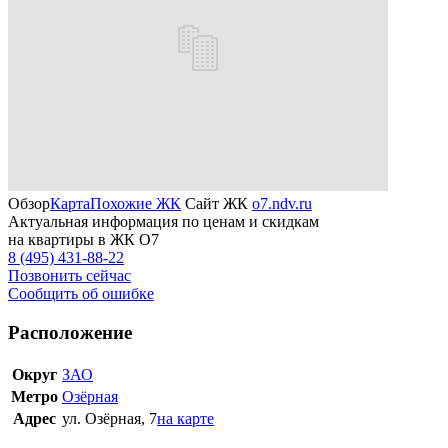
Обзор
Карта
Похожие ЖК
Сайт ЖК
o7.ndv.ru
Актуальная информация по ценам и скидкам
на квартиры в ЖК О7
8 (495) 431-88-22
Позвонить сейчас
Сообщить об ошибке
Расположение
Округ
ЗАО
Метро
Озёрная
Адрес
ул. Озёрная, 7
на карте