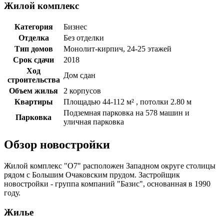
Жилой комплекс
Категория
Бизнес
Отделка
Без отделки
Тип домов
Монолит-кирпич, 24-25 этажей
Срок сдачи
2018
Ход
Дом сдан
строительства
Объем жилья
2 корпусов
Квартиры
Площадью 44-112 м² , потолки 2.80 м
Подземная парковка на 578 машин и
Парковка
уличная парковка
Обзор новостройки
Жилой комплекс "О7" расположен Западном округе столицы
рядом с Большим Очаковским прудом. Застройщик
новостройки - группа компаний "Базис", основанная в 1990
году.
Жилье