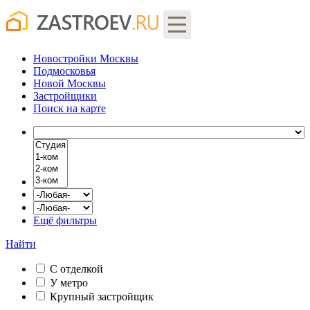
Новостройки Москвы
Подмосковья
Новой Москвы
Застройщики
Поиск
на карте
Ещё фильтры
Найти
С отделкой
У метро
Крупный застройщик