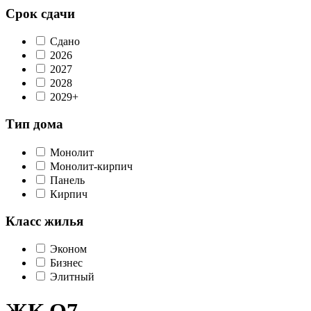
Срок сдачи
Сдано
2026
2027
2028
2029+
Тип дома
Монолит
Монолит-кирпич
Панель
Кирпич
Класс жилья
Эконом
Бизнес
Элитный
ЖК О7