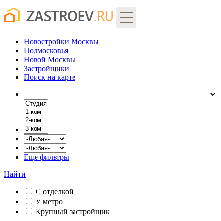
Новостройки Москвы
Подмосковья
Новой Москвы
Застройщики
Поиск
на карте
Ещё фильтры
Найти
С отделкой
У метро
Крупный застройщик