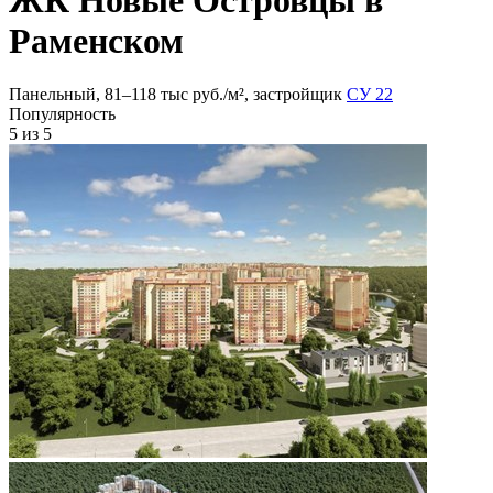
Раменском
Панельный, 81‒118 тыс руб./м², застройщик
СУ 22
Популярность
5
из 5