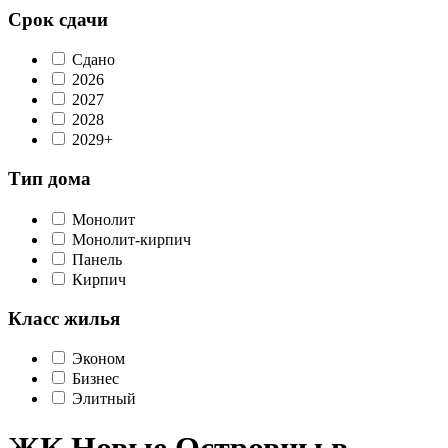
Срок сдачи
Сдано
2026
2027
2028
2029+
Тип дома
Монолит
Монолит-кирпич
Панель
Кирпич
Класс жилья
Эконом
Бизнес
Элитный
ЖК Новые Островцы в