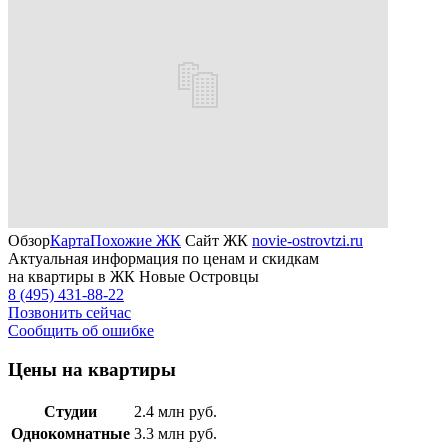
Обзор
Карта
Похожие ЖК
Сайт ЖК
novie-ostrovtzi.ru
Актуальная информация по ценам и скидкам
на квартиры в ЖК Новые Островцы
8 (495) 431-88-22
Позвонить сейчас
Сообщить об ошибке
Цены на квартиры
Студии
2.4
млн руб.
Однокомнатные
3.3
млн руб.