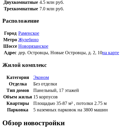
Двухкомнатные
4.5
млн руб.
Трехкомнатные
7.0
млн руб.
Расположение
Город
Раменское
Метро
Жулебино
Шоссе
Новорязанское
Адрес
дер. Островцы, Новые Островцы, д. 2, 10
на карте
Жилой комплекс
Категория
Эконом
Отделка
Без отделки
Тип домов
Панельный, 17 этажей
Объем жилья
15 корпусов
Квартиры
Площадью 35-87 м² , потолки 2.75 м
Парковка
5 наземных парковок на 3800 машин
Обзор новостройки