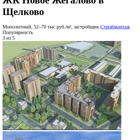
Щелково
Монолитный, 52‒70 тыс руб./м², застройщик
Строймонтаж
Популярность
3
из 5