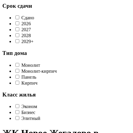
Срок сдачи
Сдано
2026
2027
2028
2029+
Тип дома
Монолит
Монолит-кирпич
Панель
Кирпич
Класс жилья
Эконом
Бизнес
Элитный
ЖК Новое Жегалово в