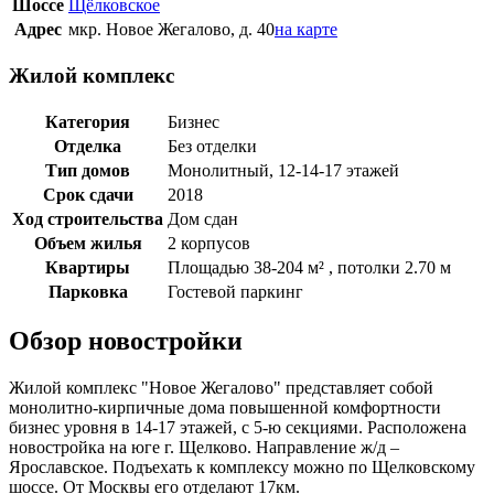
Шоссе
Щёлковское
Адрес
мкр. Новое Жегалово, д. 40
на карте
Жилой комплекс
Категория
Бизнес
Отделка
Без отделки
Тип домов
Монолитный, 12-14-17 этажей
Срок сдачи
2018
Ход строительства
Дом сдан
Объем жилья
2 корпусов
Квартиры
Площадью 38-204 м² , потолки 2.70 м
Парковка
Гостевой паркинг
Обзор новостройки
Жилой комплекс "Новое Жегалово" представляет собой
монолитно-кирпичные дома повышенной комфортности
бизнес уровня в 14-17 этажей, с 5-ю секциями. Расположена
новостройка на юге г. Щелково. Направление ж/д –
Ярославское. Подъехать к комплексу можно по Щелковскому
шоссе. От Москвы его отделают 17км.