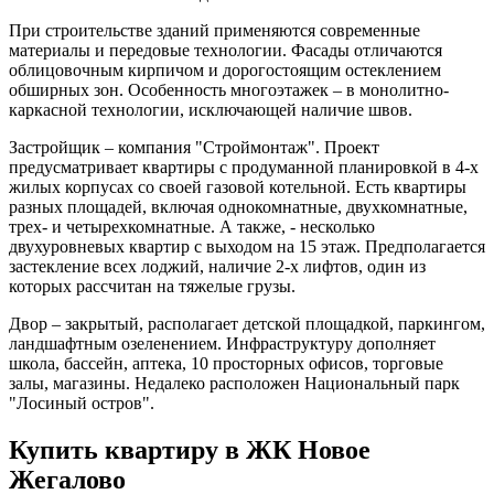
При строительстве зданий применяются современные
материалы и передовые технологии. Фасады отличаются
облицовочным кирпичом и дорогостоящим остеклением
обширных зон. Особенность многоэтажек – в монолитно-
каркасной технологии, исключающей наличие швов.
Застройщик – компания "Строймонтаж". Проект
предусматривает квартиры с продуманной планировкой в 4-х
жилых корпусах со своей газовой котельной. Есть квартиры
разных площадей, включая однокомнатные, двухкомнатные,
трех- и четырехкомнатные. А также, - несколько
двухуровневых квартир с выходом на 15 этаж. Предполагается
застекление всех лоджий, наличие 2-х лифтов, один из
которых рассчитан на тяжелые грузы.
Двор – закрытый, располагает детской площадкой, паркингом,
ландшафтным озеленением. Инфраструктуру дополняет
школа, бассейн, аптека, 10 просторных офисов, торговые
залы, магазины. Недалеко расположен Национальный парк
"Лосиный остров".
Купить квартиру в ЖК Новое
Жегалово