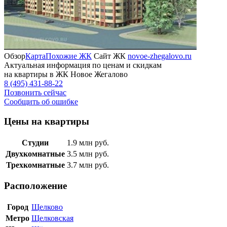
Обзор
Карта
Похожие ЖК
Сайт ЖК
novoe-zhegalovo.ru
Актуальная информация по ценам и скидкам
на квартиры в ЖК Новое Жегалово
8 (495) 431-88-22
Позвонить сейчас
Сообщить об ошибке
Цены на квартиры
Студии
1.9
млн руб.
Двухкомнатные
3.5
млн руб.
Трехкомнатные
3.7
млн руб.
Расположение
Город
Щелково
Метро
Щелковская