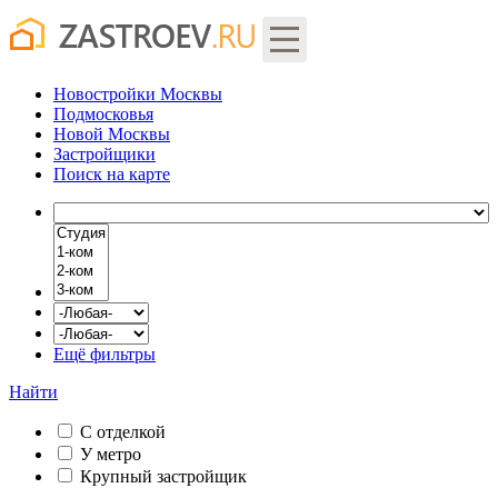
Новостройки Москвы
Подмосковья
Новой Москвы
Застройщики
Поиск
на карте
Ещё фильтры
Найти
С отделкой
У метро
Крупный застройщик