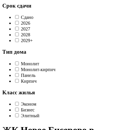
Срок сдачи
Сдано
2026
2027
2028
2029+
Тип дома
Монолит
Монолит-кирпич
Панель
Кирпич
Класс жилья
Эконом
Бизнес
Элитный
ЖК Новое Бисерово в