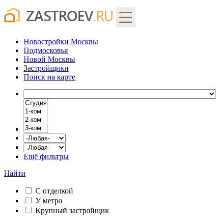
Новостройки Москвы
Подмосковья
Новой Москвы
Застройщики
Поиск
на карте
Ещё фильтры
Найти
С отделкой
У метро
Крупный застройщик