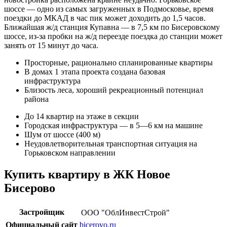
шоссе — одно из самых загруженных в Подмосковье, время
поездки до МКАД в час пик может доходить до 1,5 часов.
Ближайшая ж/д станция Купавна — в 7,5 км по Бисеровскому
шоссе, из-за пробки на ж/д переезде поездка до станции может
занять от 15 минут до часа.
Просторные, рационально спланированные квартиры
В домах 1 этапа проекта создана базовая
инфраструктура
Близость леса, хороший рекреационный потенциал
района
До 14 квартир на этаже в секции
Городская инфраструктура — в 5—6 км на машине
Шум от шоссе (400 м)
Неудовлетворительная транспортная ситуация на
Горьковском направлении
Купить квартиру в ЖК Новое
Бисерово
Застройщик
ООО "ОблИнвестСтрой"
Официальный сайт
bicerovo.ru