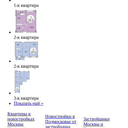
1-к квартира
2-к квартира
2-к квартира
3-к квартира
Показать ещё »
Квартиры в
Новостройки в
новостройках
Застройщики
Подмосковье от
Москвы
Москвы и
застройщика