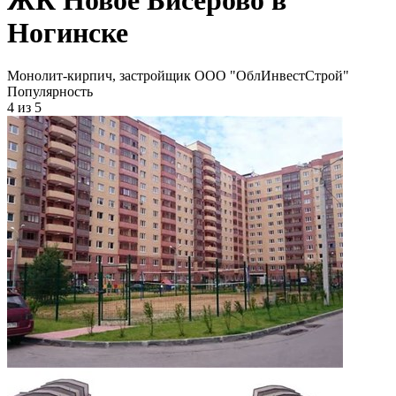
Ногинске
Монолит-кирпич, застройщик ООО "ОблИнвестСтрой"
Популярность
4
из 5