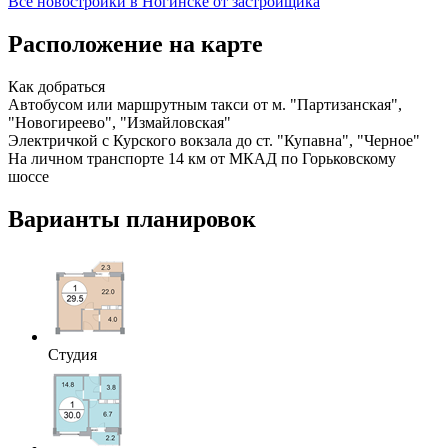
Все новостройки в Ногинске от застройщика
Расположение на карте
Как добраться
Автобусом или маршрутным такси от м. "Партизанская",
"Новогиреево", "Измайловская"
Электричкой с Курского вокзала до ст. "Купавна", "Черное"
На личном транспорте 14 км от МКАД по Горьковскому
шоссе
Варианты планировок
Студия