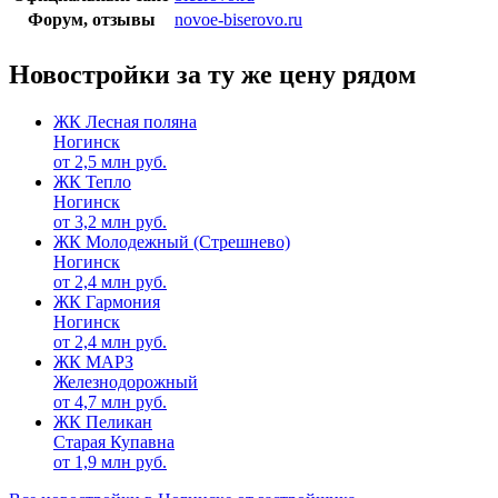
Форум, отзывы
novoe-biserovo.ru
Новостройки за ту же цену рядом
ЖК Лесная поляна
Ногинск
от
2,5
млн руб.
ЖК Тепло
Ногинск
от
3,2
млн руб.
ЖК Молодежный (Стрешнево)
Ногинск
от
2,4
млн руб.
ЖК Гармония
Ногинск
от
2,4
млн руб.
ЖК МАРЗ
Железнодорожный
от
4,7
млн руб.
ЖК Пеликан
Старая Купавна
от
1,9
млн руб.