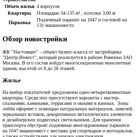
Объем жилья
4 корпусов
Квартиры
Площадью 34-135 м² , потолки 3,00 м
Подземный паркинг на 1047 и гостевой на
Парковка
131 машиноместо
Обзор новостройки
ЖК "Настоящее" – объект бизнес-класса от застройщика
"Центр-Инвест", который реализуется в районе Раменки ЗАО
Москвы. В его состав войдут многосекционные монолитные
здания, высотой от 8 до 28 этажей.
Жилье
На выбор покупателей предложены одно-четырехкомнатные
квартиры. Среди них присутствуют варианты с мастер-
спальнями, каминами, террасами и окнами в ванных. Зоны
лобби оформят с помощью натуральных материалов, ламелей,
зеркальных вставок, декоративных металлических элементов
и дизайнерских подвесных светильников. Для хранения
транспорта обустроят подземные многоуровневые паркинги
на 1047 машиномест с местами для спорткаров и мотоциклов,
а также устройствами для зарядки электрокаров.