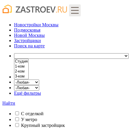
Новостройки Москвы
Подмосковья
Новой Москвы
Застройщики
Поиск
на карте
Ещё фильтры
Найти
С отделкой
У метро
Крупный застройщик