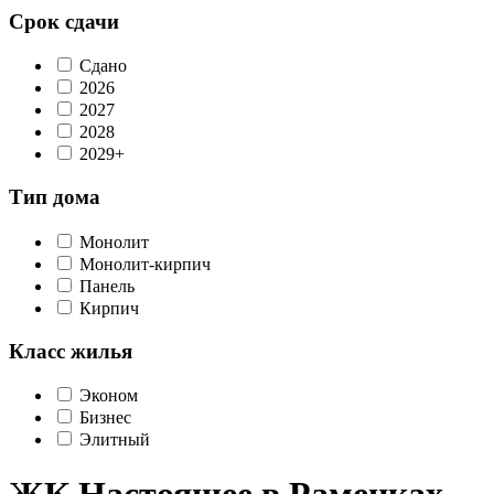
Срок сдачи
Сдано
2026
2027
2028
2029+
Тип дома
Монолит
Монолит-кирпич
Панель
Кирпич
Класс жилья
Эконом
Бизнес
Элитный
ЖК Настоящее в Раменках