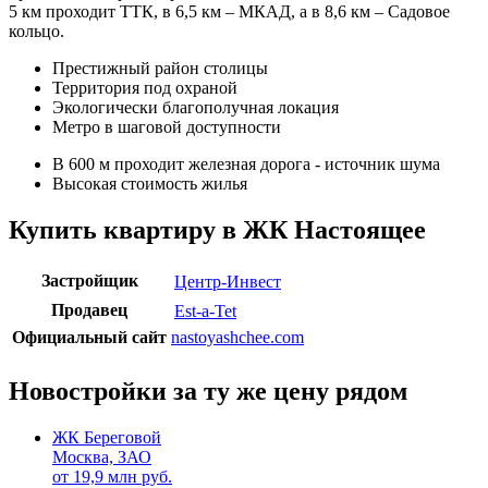
5 км проходит ТТК, в 6,5 км – МКАД, а в 8,6 км – Садовое
кольцо.
Престижный район столицы
Территория под охраной
Экологически благополучная локация
Метро в шаговой доступности
В 600 м проходит железная дорога - источник шума
Высокая стоимость жилья
Купить квартиру в ЖК Настоящее
Застройщик
Центр-Инвест
Продавец
Est-a-Tet
Официальный сайт
nastoyashchee.com
Новостройки за ту же цену рядом
ЖК Береговой
Москва, ЗАО
от
19,9
млн руб.