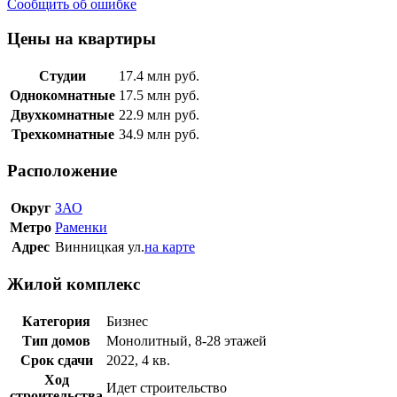
Сообщить об ошибке
Цены на квартиры
Студии
17.4
млн руб.
Однокомнатные
17.5
млн руб.
Двухкомнатные
22.9
млн руб.
Трехкомнатные
34.9
млн руб.
Расположение
Округ
ЗАО
Метро
Раменки
Адрес
Винницкая ул.
на карте
Жилой комплекс
Категория
Бизнес
Тип домов
Монолитный, 8-28 этажей
Срок сдачи
2022, 4 кв.
Ход
Идет строительство
строительства