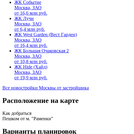
ЖК Событие
Москва, ЗАО
от
16,6
млн руб.
ЖК Лучи
Москва, ЗАО
от
6,4
млн руб.
ЖК West Garden (Вест Гарден)
Москва, ЗАО
от
16,4
млн руб.
ЖК Большая Очаковская 2
Москва, ЗАО
от
10,8
млн руб.
ЖК Hide (Хайд)
Москва, ЗАО
от
19,9
млн руб.
Все новостройки Москвы от застройщика
Расположение на карте
Как добраться
Пешком от м. "Раменки"
Варианты планировок