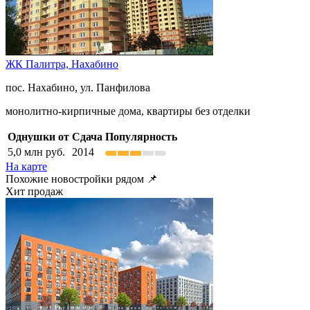
ЖК Палитра,
Нахабино
пос. Нахабино, ул. Панфилова
монолитно-кирпичные дома, квартиры без отделки
Однушки от
Сдача
Популярность
5,0
млн руб.
2014
На карте
Похожие новостройки рядом 📌
Хит продаж