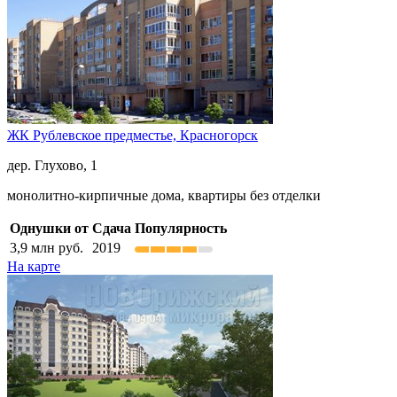
ЖК Рублевское предместье,
Красногорск
дер. Глухово, 1
монолитно-кирпичные дома, квартиры без отделки
Однушки от
Сдача
Популярность
3,9
млн руб.
2019
На карте