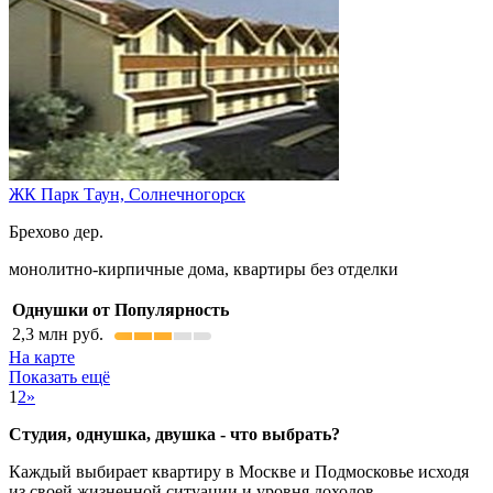
ЖК Парк Таун,
Солнечногорск
Брехово дер.
монолитно-кирпичные дома, квартиры без отделки
Однушки от
Популярность
2,3
млн руб.
На карте
Показать ещё
1
2
»
Студия, однушка, двушка - что выбрать?
Каждый выбирает квартиру в Москве и Подмосковье исходя
из своей жизненной ситуации и уровня доходов.