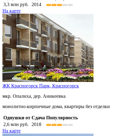
3,3
млн руб.
2014
На карте
ЖК Красногорск Парк,
Красногорск
мкр. Опалиха, дер. Аникеевка
монолитно-кирпичные дома, квартиры без отделки
Однушки от
Сдача
Популярность
2,6
млн руб.
2018
На карте