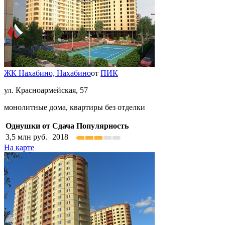
ЖК Нахабино,
Нахабино
от
ПИК
ул. Красноармейская, 57
монолитные дома, квартиры без отделки
Однушки от
Сдача
Популярность
3,5
млн руб.
2018
На карте