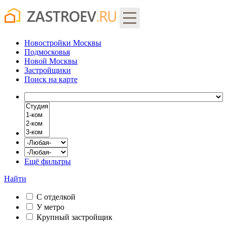
Новостройки Москвы
Подмосковья
Новой Москвы
Застройщики
Поиск
на карте
Ещё фильтры
Найти
С отделкой
У метро
Крупный застройщик