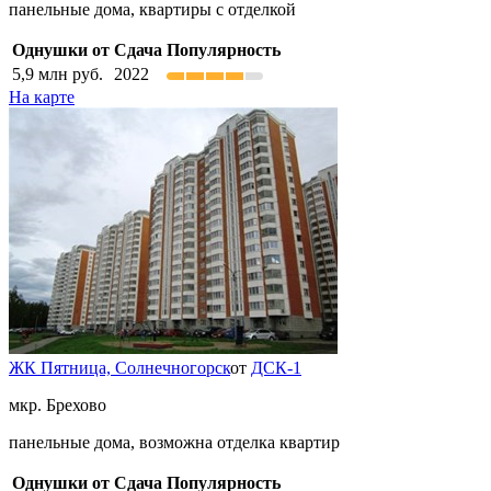
панельные дома, квартиры с отделкой
Однушки от
Сдача
Популярность
5,9
млн руб.
2022
На карте
ЖК Пятница,
Солнечногорск
от
ДСК-1
мкр. Брехово
панельные дома, возможна отделка квартир
Однушки от
Сдача
Популярность