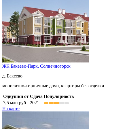
ЖК Бакеево-Парк,
Солнечногорск
д. Бакеево
монолитно-кирпичные дома, квартиры без отделки
Однушки от
Сдача
Популярность
3,5
млн руб.
2021
На карте