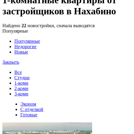
застройщиков в Нахабино
Найдено
22
новостройки, сначала выводятся
Популярные
Популярные
Недорогие
Новые
Закрыть
Все
Студии
1-комн
2-комн
3-комн
Эконом
С отделкой
Готовые