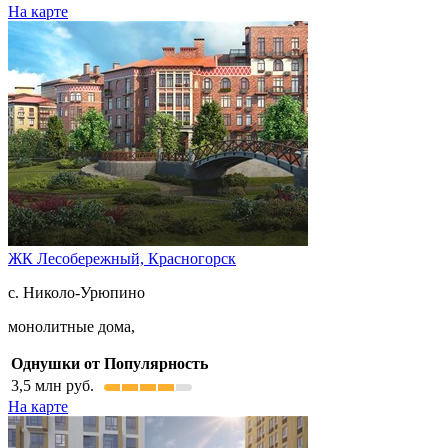
На карте
ЖК Лесобережный,
Красногорск
с. Николо-Урюпино
монолитные дома,
Однушки от
Популярность
3,5
млн руб.
На карте