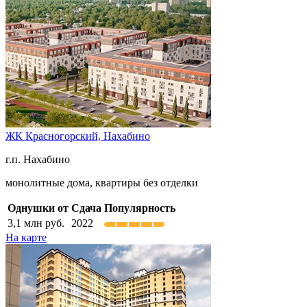
ЖК Красногорский,
Нахабино
г.п. Нахабино
монолитные дома, квартиры без отделки
Однушки от
Сдача
Популярность
3,1
млн руб.
2022
На карте