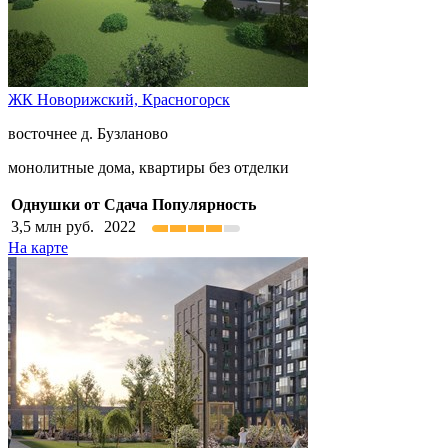
ЖК Новорижский,
Красногорск
восточнее д. Бузланово
монолитные дома, квартиры без отделки
Однушки от
Сдача
Популярность
3,5
млн руб.
2022
На карте