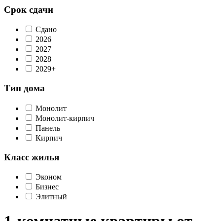
Срок сдачи
Сдано
2026
2027
2028
2029+
Тип дома
Монолит
Монолит-кирпич
Панель
Кирпич
Класс жилья
Эконом
Бизнес
Элитный
1-комнатные квартиры от