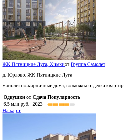
ЖК Пятницкие Луга,
Химки
от
Группа Самолет
д. Юрлово, ЖК Пятницкие Луга
монолитно-кирпичные дома, возможна отделка квартир
Однушки от
Сдача
Популярность
6,5
млн руб.
2023
На карте