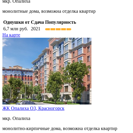
мкр. Опалиха
монолитные дома, возможна отделка квартир
Однушки от
Сдача
Популярность
6,7
млн руб.
2021
На карте
ЖК Опалиха О3,
Красногорск
мкр. Опалиха
монолитно-кирпичные дома, возможна отделка квартир