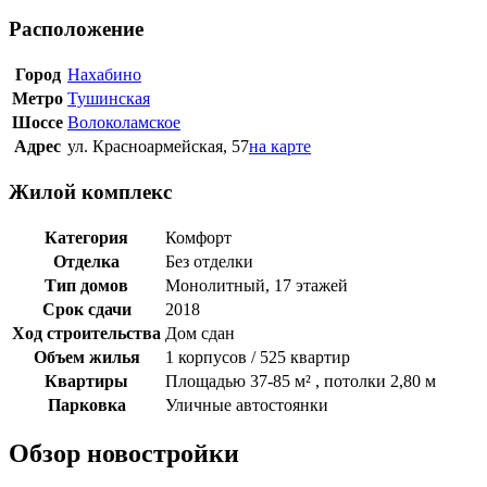
Расположение
Город
Нахабино
Метро
Тушинская
Шоссе
Волоколамское
Адрес
ул. Красноармейская, 57
на карте
Жилой комплекс
Категория
Комфорт
Отделка
Без отделки
Тип домов
Монолитный, 17 этажей
Срок сдачи
2018
Ход строительства
Дом сдан
Объем жилья
1 корпусов / 525 квартир
Квартиры
Площадью 37-85 м² , потолки 2,80 м
Парковка
Уличные автостоянки
Обзор новостройки