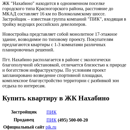
ЖК "Нахабино" находится в одноименном поселке
городского типа Красногорского района, расстояние до
МКАД составляет 16 км по Волоколамскому шоссе.
Застройщик – известная группа компаний "ПИК", входящая в
тройку ведущих российских девелоперов.
Новостройка представляет собой монолитное 17-этажное
здание, возводимое по типовому проекту. Покупателям
предлагаются квартиры с 1-3 комнатами различных
планировочных решений.
Пгт. Нахабино располагается в районе с экологически
благополучной обстановкой, отличается близостью к природе
и богатством инфраструктуры. По условиям проект
запланировано возведение спортивной площадки,
комплексное благоустройство территории с разбивкой зон
отдыха по интересам.
Купить квартиру в ЖК Нахабино
Застройщик
ПИК
Продавец
ПИК
(495) 500-00-20
Официальный сайт
pik.ru