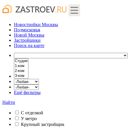
Новостройки Москвы
Подмосковья
Новой Москвы
Застройщики
Поиск
на карте
Ещё фильтры
Найти
С отделкой
У метро
Крупный застройщик