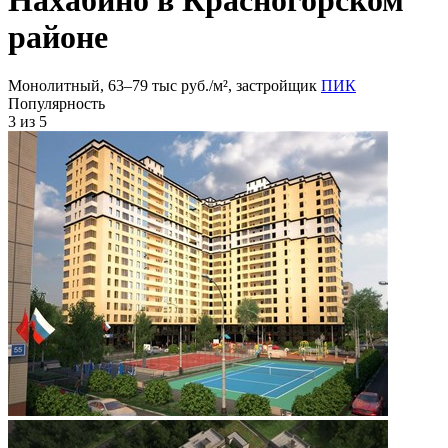
районе
Монолитный, 63‒79 тыс руб./м², застройщик
ПИК
Популярность
3
из 5