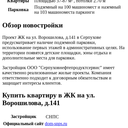
Квартиры
Площадью 37-87 м² , потолки 2.70 м
Подземный на 100 машиномест и наземный
Парковка
на 103 машиноместа паркинги
Обзор новостройки
Проект ЖК на ул. Ворошилова, д.141 в Серпухове
предусматривает наличие подземной парковки,
использование первых этажей в административных целях. На
территории появятся детские площадки, зоны отдыха и
дополнительные места для парковки.
Застройщик ООО "Серпуховнефтепродуктсервис" имеет
качественно реализованные жилые проекты. Компания
ответственно подходит к договорным обязательствам и
защищает интересы клиентов.
Купить квартиру в ЖК на ул.
Ворошилова, д.141
Застройщик
СНПС
Официальный сайт
dom-snps.ru