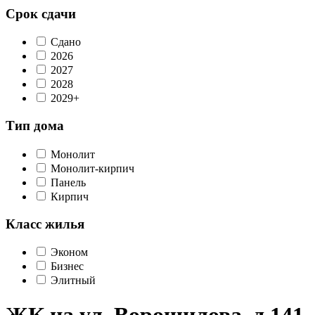
Срок сдачи
Сдано
2026
2027
2028
2029+
Тип дома
Монолит
Монолит-кирпич
Панель
Кирпич
Класс жилья
Эконом
Бизнес
Элитный
ЖК на ул. Ворошилова, д.141