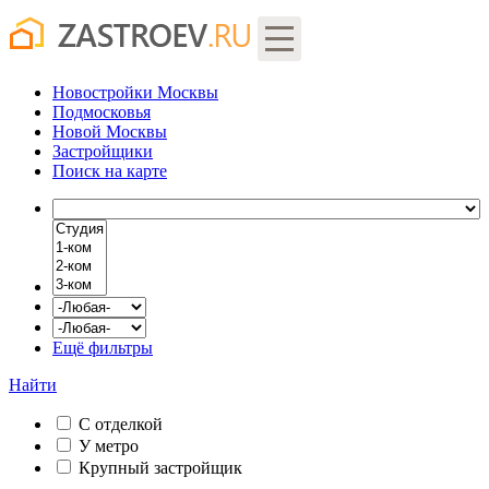
Новостройки Москвы
Подмосковья
Новой Москвы
Застройщики
Поиск
на карте
Ещё фильтры
Найти
С отделкой
У метро
Крупный застройщик