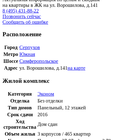
на квартиры в ЖК на ул. Ворошилова, д.141
8 (495) 431-88-22
Позвонить сейчас
Сообщить об ошибке
Расположение
Город
Серпухов
Метро
Южная
Шоссе
Симферопольское
Адрес
ул. Ворошилова, д.141
на карте
Жилой комплекс
Категория
Эконом
Отделка
Без отделки
Тип домов
Панельный, 12 этажей
Срок сдачи
2016
Ход
Дом сдан
строительства
Объем жилья
3 корпусов / 465 квартир