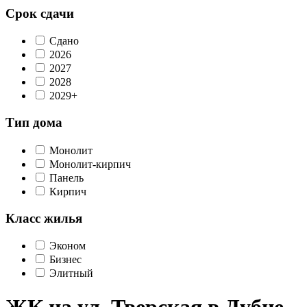
Срок сдачи
Сдано
2026
2027
2028
2029+
Тип дома
Монолит
Монолит-кирпич
Панель
Кирпич
Класс жилья
Эконом
Бизнес
Элитный
ЖК на ул. Тверская в Дубне