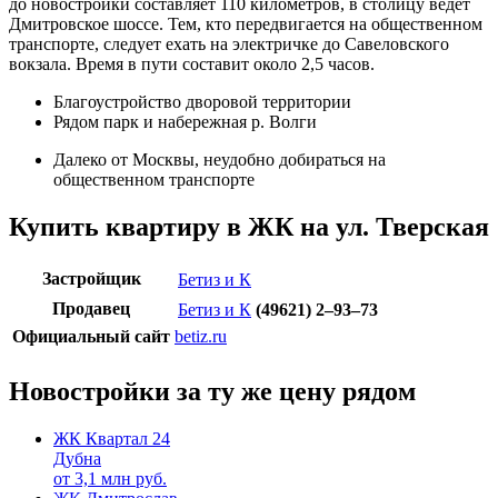
до новостройки составляет 110 километров, в столицу ведет
Дмитровское шоссе. Тем, кто передвигается на общественном
транспорте, следует ехать на электричке до Савеловского
вокзала. Время в пути составит около 2,5 часов.
Благоустройство дворовой территории
Рядом парк и набережная р. Волги
Далеко от Москвы, неудобно добираться на
общественном транспорте
Купить квартиру в ЖК на ул. Тверская
Застройщик
Бетиз и К
Продавец
Бетиз и К
(49621) 2–93–73
Официальный сайт
betiz.ru
Новостройки за ту же цену рядом
ЖК Квартал 24
Дубна
от
3,1
млн руб.