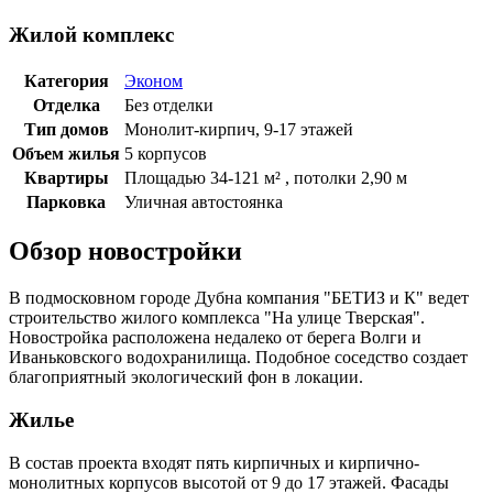
Жилой комплекс
Категория
Эконом
Отделка
Без отделки
Тип домов
Монолит-кирпич, 9-17 этажей
Объем жилья
5 корпусов
Квартиры
Площадью 34-121 м² , потолки 2,90 м
Парковка
Уличная автостоянка
Обзор новостройки
В подмосковном городе Дубна компания "БЕТИЗ и К" ведет
строительство жилого комплекса "На улице Тверская".
Новостройка расположена недалеко от берега Волги и
Иваньковского водохранилища. Подобное соседство создает
благоприятный экологический фон в локации.
Жилье
В состав проекта входят пять кирпичных и кирпично-
монолитных корпусов высотой от 9 до 17 этажей. Фасады