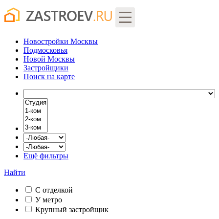
Новостройки Москвы
Подмосковья
Новой Москвы
Застройщики
Поиск
на карте
Ещё фильтры
Найти
С отделкой
У метро
Крупный застройщик