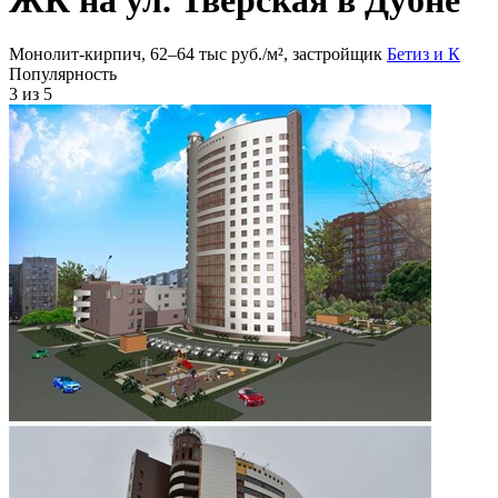
Монолит-кирпич, 62‒64 тыс руб./м², застройщик
Бетиз и К
Популярность
3
из 5