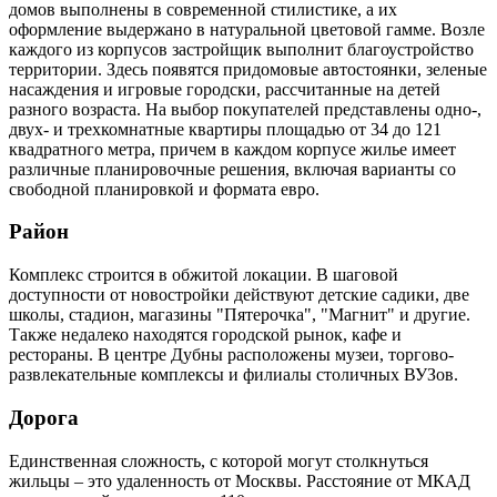
домов выполнены в современной стилистике, а их
оформление выдержано в натуральной цветовой гамме. Возле
каждого из корпусов застройщик выполнит благоустройство
территории. Здесь появятся придомовые автостоянки, зеленые
насаждения и игровые городски, рассчитанные на детей
разного возраста. На выбор покупателей представлены одно-,
двух- и трехкомнатные квартиры площадью от 34 до 121
квадратного метра, причем в каждом корпусе жилье имеет
различные планировочные решения, включая варианты со
свободной планировкой и формата евро.
Район
Комплекс строится в обжитой локации. В шаговой
доступности от новостройки действуют детские садики, две
школы, стадион, магазины "Пятерочка", "Магнит" и другие.
Также недалеко находятся городской рынок, кафе и
рестораны. В центре Дубны расположены музеи, торгово-
развлекательные комплексы и филиалы столичных ВУЗов.
Дорога
Единственная сложность, с которой могут столкнуться
жильцы – это удаленность от Москвы. Расстояние от МКАД