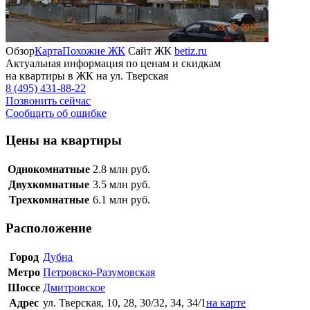
Обзор
Карта
Похожие ЖК
Сайт ЖК
betiz.ru
Актуальная информация по ценам и скидкам
на квартиры в ЖК на ул. Тверская
8 (495) 431-88-22
Позвонить сейчас
Сообщить об ошибке
Цены на квартиры
Однокомнатные
2.8
млн руб.
Двухкомнатные
3.5
млн руб.
Трехкомнатные
6.1
млн руб.
Расположение
Город
Дубна
Метро
Петровско-Разумовская
Шоссе
Дмитровское
Адрес
ул. Тверская, 10, 28, 30/32, 34, 34/1
на карте