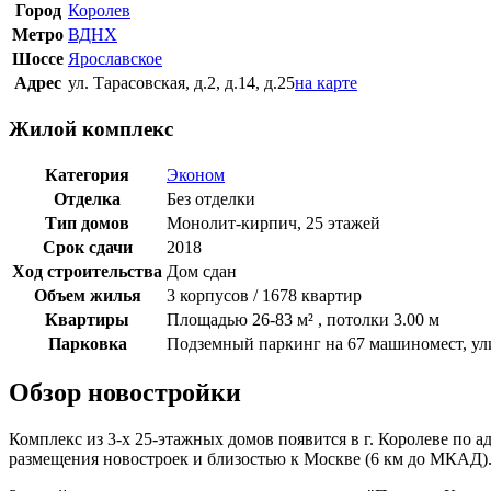
Город
Королев
Метро
ВДНХ
Шоссе
Ярославское
Адрес
ул. Тарасовская, д.2, д.14, д.25
на карте
Жилой комплекс
Категория
Эконом
Отделка
Без отделки
Тип домов
Монолит-кирпич, 25 этажей
Срок сдачи
2018
Ход строительства
Дом сдан
Объем жилья
3 корпусов / 1678 квартир
Квартиры
Площадью 26-83 м² , потолки 3.00 м
Парковка
Подземный паркинг на 67 машиномест, ул
Обзор новостройки
Комплекс из 3-х 25-этажных домов появится в г. Королеве по а
размещения новостроек и близостью к Москве (6 км до МКАД)