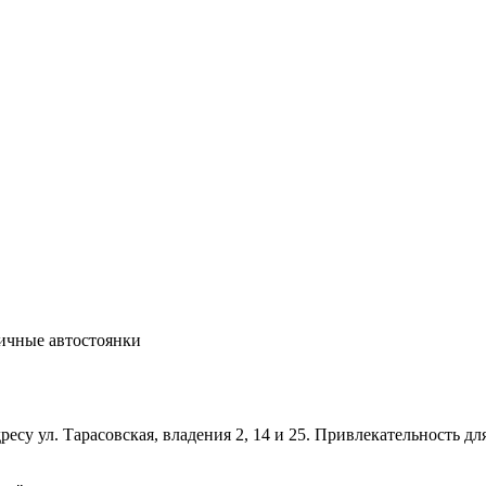
ичные автостоянки
дресу ул. Тарасовская, владения 2, 14 и 25. Привлекательность 
.