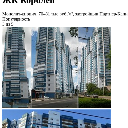
Монолит-кирпич, 70‒81 тыс руб./м², застройщик Партнер-Капи
Популярность
3
из 5