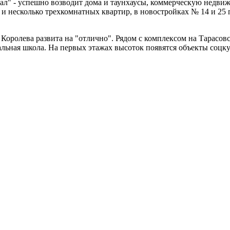
ал" - успешно возводит дома и таунхаусы, коммерческую недви
х и несколько трехкомнатных квартир, в новостройках № 14 и 25
 Королева развита на "отлично". Рядом с комплексом на Тарас
альная школа. На первых этажах высоток появятся объекты соцку