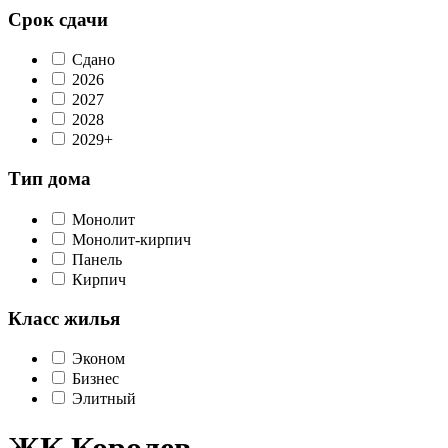
Срок сдачи
Сдано
2026
2027
2028
2029+
Тип дома
Монолит
Монолит-кирпич
Панель
Кирпич
Класс жилья
Эконом
Бизнес
Элитный
ЖК Королев