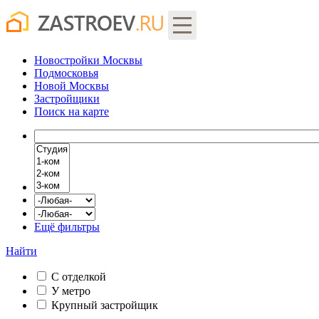
Новостройки Москвы
Подмосковья
Новой Москвы
Застройщики
Поиск
на карте
Ещё фильтры
Найти
С отделкой
У метро
Крупный застройщик