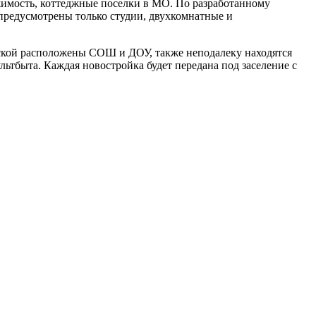
жимость, коттеджные поселки в МО. По разработанному
 предусмотрены только студии, двухкомнатные и
овской расположены СОШ и ДОУ, также неподалеку находятся
льтбыта. Каждая новостройка будет передана под заселение с