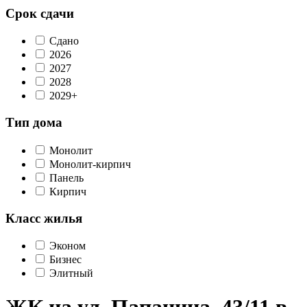
Срок сдачи
Сдано
2026
2027
2028
2029+
Тип дома
Монолит
Монолит-кирпич
Панель
Кирпич
Класс жилья
Эконом
Бизнес
Элитный
ЖК на ул. Папанина, 43/11 в