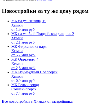
Новостройки за ту же цену рядом
ЖК на ул. Ленина, 19
Химки
от
1,9
млн руб.
ЖК на ул. 7-ой Гвардейской див., вл. 2
Химки
от
2,1
млн руб.
ЖК Фирсановка парк
Химки
от
5,7
млн руб.
ЖК Овражная, 4
Химки
от
2,6
млн руб.
ЖК Изумрудный Новогорск
Химки
от
0,9
млн руб.
ЖК Белый город
Солнечногорск
от
7,4
млн руб.
Все новостройки в Химках от застройщика