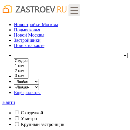
Новостройки Москвы
Подмосковья
Новой Москвы
Застройщики
Поиск
на карте
Ещё фильтры
Найти
С отделкой
У метро
Крупный застройщик