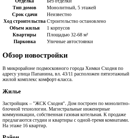
Отделка
Без отделки
Тип домов
Монолитный, 5 этажей
Срок сдачи
Неизвестно
Ход строительства
Строительство остановлено
Объем жилья
1 корпусов
Квартиры
Площадью 32-68 м²
Парковка
Уличные автостоянки
Обзор новостройки
В микрорайоне подмосковного города Химки Сходня по
адресу улица Папанина, вл. 43/11 расположен пятиэтажный
жилой комплекс комфорт-класса.
Жилье
Застройщик – "ЖСК Сходня". Дом построен по монолитно-
блочной технологии. Магистральные инженерные
коммуникации, собственная газовая котельная. К продаже
предлагаются студии и квартиры с одной-тремя комнатами.
На этаже 16 квартир.
Район