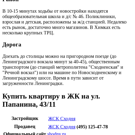
В 10-15 минутах ходьбы от новостройки находятся
общеобразовательная школа и д/с № 46. Поликлиники,
взрослая и детская, расположены за ж/д станцией. Недалеко
есть рынок, достаточно много магазинов. В Химках есть
несколько крупных ТРЦ.
Дорога
Доехать до столицы можно на пригородном поезде (до
Ленинградского вокзала минут за 40-45), общественным
транспортом (до станций метрополитена "Сходненская" и
"Речной вокзал") или на машине по Новосходненскому и
Ленинградскому шоссе. Время в пути зависит от
загруженности Ленинградки.
Купить квартиру в ЖК на ул.
Папанина, 43/11
Застройщик
ЖСК Сходня
Продавец
ЖСК Сходня
(495) 125-47-78
Официальный сайт
shodny.ru