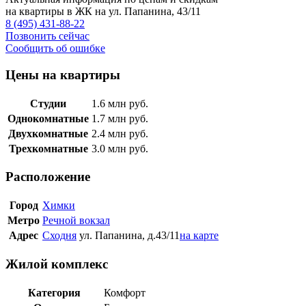
на квартиры в ЖК на ул. Папанина, 43/11
8 (495) 431-88-22
Позвонить сейчас
Сообщить об ошибке
Цены на квартиры
Студии
1.6
млн руб.
Однокомнатные
1.7
млн руб.
Двухкомнатные
2.4
млн руб.
Трехкомнатные
3.0
млн руб.
Расположение
Город
Химки
Метро
Речной вокзал
Адрес
Сходня
ул. Папанина, д.43/11
на карте
Жилой комплекс
Категория
Комфорт