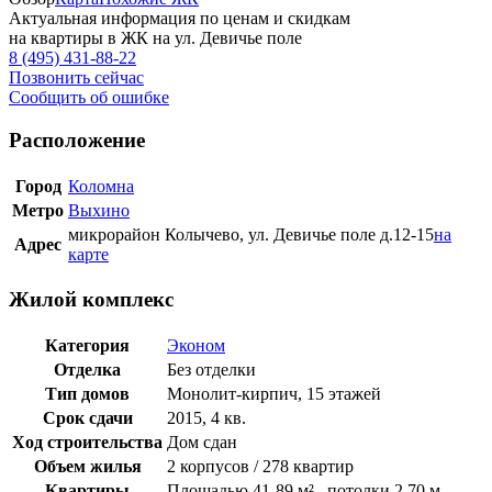
Актуальная информация по ценам и скидкам
на квартиры в ЖК на ул. Девичье поле
8 (495) 431-88-22
Позвонить сейчас
Сообщить об ошибке
Расположение
Город
Коломна
Метро
Выхино
микрорайон Колычево, ул. Девичье поле д.12-15
на
Адрес
карте
Жилой комплекс
Категория
Эконом
Отделка
Без отделки
Тип домов
Монолит-кирпич, 15 этажей
Срок сдачи
2015, 4 кв.
Ход строительства
Дом сдан
Объем жилья
2 корпусов / 278 квартир
Квартиры
Площадью 41-89 м² , потолки 2.70 м