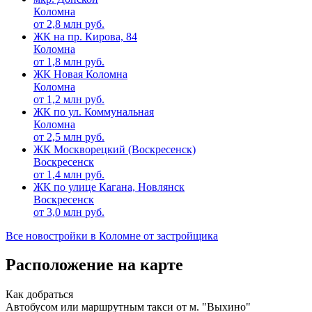
Коломна
от
2,8
млн руб.
ЖК на пр. Кирова, 84
Коломна
от
1,8
млн руб.
ЖК Новая Коломна
Коломна
от
1,2
млн руб.
ЖК по ул. Коммунальная
Коломна
от
2,5
млн руб.
ЖК Москворецкий (Воскресенск)
Воскресенск
от
1,4
млн руб.
ЖК по улице Кагана, Новлянск
Воскресенск
от
3,0
млн руб.
Все новостройки в Коломне от застройщика
Расположение на карте
Как добраться
Автобусом или маршрутным такси от м. "Выхино"