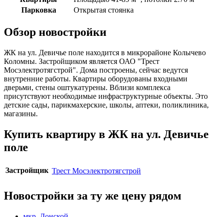
Парковка
Открытая стоянка
Обзор новостройки
ЖК на ул. Девичье поле находится в микрорайоне Колычево
Коломны. Застройщиком является ОАО "Трест
Мосэлектротягстрой". Дома построены, сейчас ведутся
внутренние работы. Квартиры оборудованы входными
дверьми, стены оштукатурены. Вблизи комплекса
присутствуют необходимые инфраструктурные объекты. Это
детские сады, парикмахерские, школы, аптеки, поликлиника,
магазины.
Купить квартиру в ЖК на ул. Девичье
поле
Застройщик
Трест Мосэлектротягстрой
Новостройки за ту же цену рядом
мкр. Донской