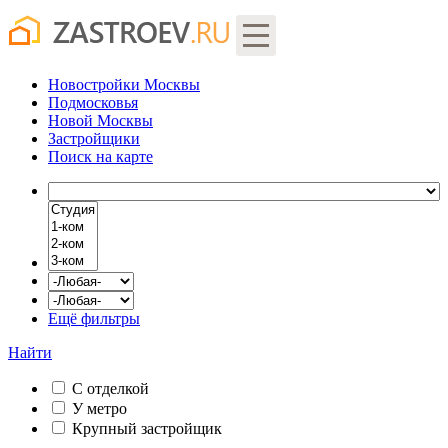
Новостройки Москвы
Подмосковья
Новой Москвы
Застройщики
Поиск
на карте
Ещё фильтры
Найти
С отделкой
У метро
Крупный застройщик