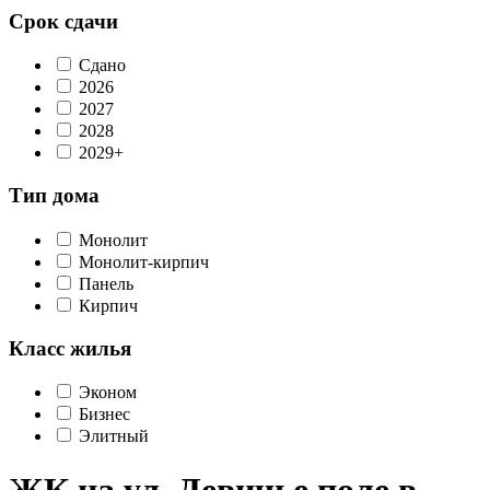
Срок сдачи
Сдано
2026
2027
2028
2029+
Тип дома
Монолит
Монолит-кирпич
Панель
Кирпич
Класс жилья
Эконом
Бизнес
Элитный
ЖК на ул. Девичье поле в