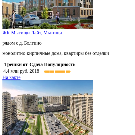
ЖК Мытищи Лайт,
Мытищи
рядом с д. Болтино
монолитно-кирпичные дома, квартиры без отделки
Трешки от
Сдача
Популярность
4,4
млн руб.
2018
На карте