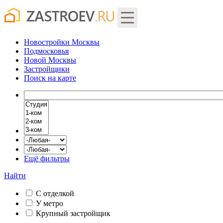
Новостройки Москвы
Подмосковья
Новой Москвы
Застройщики
Поиск
на карте
Ещё фильтры
Найти
С отделкой
У метро
Крупный застройщик