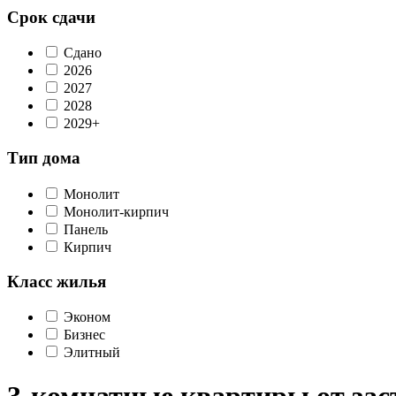
Срок сдачи
Сдано
2026
2027
2028
2029+
Тип дома
Монолит
Монолит-кирпич
Панель
Кирпич
Класс жилья
Эконом
Бизнес
Элитный
3-комнатные квартиры от за