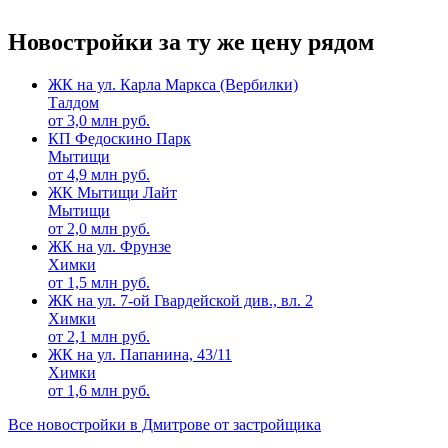
Новостройки за ту же цену рядом
ЖК на ул. Карла Маркса (Вербилки)
Талдом
от
3,0
млн руб.
КП Федоскино Парк
Мытищи
от
4,9
млн руб.
ЖК Мытищи Лайт
Мытищи
от
2,0
млн руб.
ЖК на ул. Фрунзе
Химки
от
1,5
млн руб.
ЖК на ул. 7-ой Гвардейской див., вл. 2
Химки
от
2,1
млн руб.
ЖК на ул. Папанина, 43/11
Химки
от
1,6
млн руб.
Все новостройки в Дмитрове от застройщика