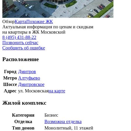
Обзор
Карта
Похожие ЖК
Актуальная информация по ценам и скидкам
на квартиры в ЖК Московский
8 (495) 431-88-22
Позвонить сейчас
Сообщить об ошибке
Расположение
Город
Дмитров
Метро
Алтуфьево
Шоссе
Дмитровское
Адрес
ул. Московская
на карте
Жилой комплекс
Категория
Бизнес
Отделка
Возможна отделка
Тип домов
Монолитный, 11 этажей