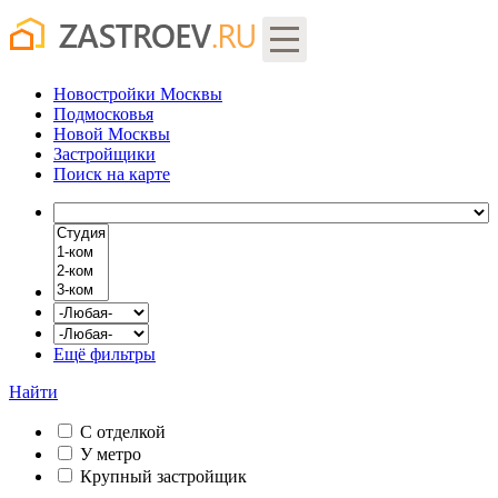
Новостройки Москвы
Подмосковья
Новой Москвы
Застройщики
Поиск
на карте
Ещё фильтры
Найти
С отделкой
У метро
Крупный застройщик