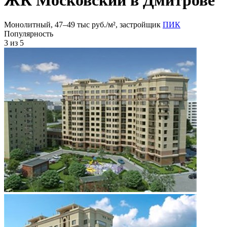
Монолитный, 47‒49 тыс руб./м², застройщик
ПИК
Популярность
3
из 5