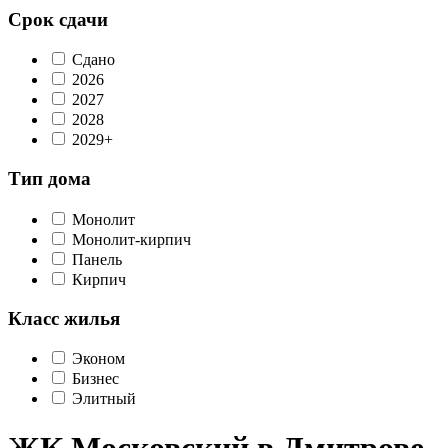
Срок сдачи
Сдано
2026
2027
2028
2029+
Тип дома
Монолит
Монолит-кирпич
Панель
Кирпич
Класс жилья
Эконом
Бизнес
Элитный
ЖК Московский в Дмитрове