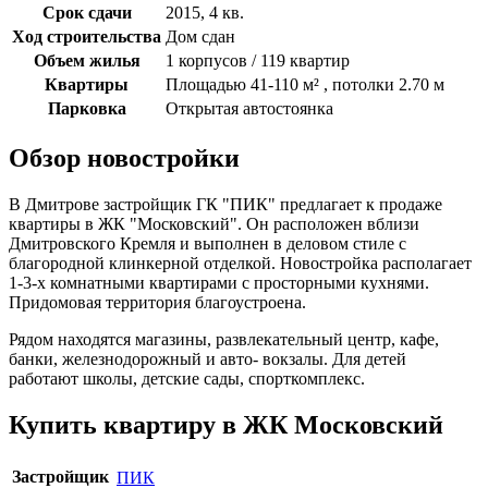
Срок сдачи
2015, 4 кв.
Ход строительства
Дом сдан
Объем жилья
1 корпусов / 119 квартир
Квартиры
Площадью 41-110 м² , потолки 2.70 м
Парковка
Открытая автостоянка
Обзор новостройки
В Дмитрове застройщик ГК "ПИК" предлагает к продаже
квартиры в ЖК "Московский". Он расположен вблизи
Дмитровского Кремля и выполнен в деловом стиле с
благородной клинкерной отделкой. Новостройка располагает
1-3-х комнатными квартирами с просторными кухнями.
Придомовая территория благоустроена.
Рядом находятся магазины, развлекательный центр, кафе,
банки, железнодорожный и авто- вокзалы. Для детей
работают школы, детские сады, спорткомплекс.
Купить квартиру в ЖК Московский
Застройщик
ПИК