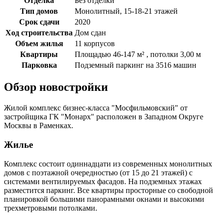
Отделка
Без отделки
Тип домов
Монолитный, 15-18-21 этажей
Срок сдачи
2020
Ход строительства
Дом сдан
Объем жилья
11 корпусов
Квартиры
Площадью 46-147 м² , потолки 3,00 м
Парковка
Подземный паркинг на 3516 машин
Обзор новостройки
Жилой комплекс бизнес-класса "Мосфильмовский" от
застройщика ГК "Монарх" расположен в Западном Округе
Москвы в Раменках.
Жилье
Комплекс состоит одиннадцати из современных монолитных
домов с поэтажной очередностью (от 15 до 21 этажей) с
системами вентилируемых фасадов. На подземных этажах
разместится паркинг. Все квартиры просторные со свободной
планировкой большими панорамными окнами и высокими
трехметровыми потолками.