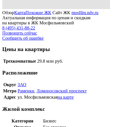
Обзор
Карта
Похожие ЖК
Сайт ЖК
mosfilm.ndv.ru
Актуальная информация по ценам и скидкам
на квартиры в ЖК Мосфильмовский
8 (495) 431-88-22
Позвонить сейчас
Сообщить об ошибке
Цены на квартиры
Трехкомнатные
29.8
млн руб.
Расположение
Округ
ЗАО
Метро
Раменки
,
Ломоносовский проспект
Адрес
ул. Мосфильмовская
на карте
Жилой комплекс
Категория
Бизнес