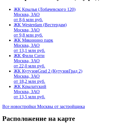
ЖК Крылья (Лобачевского 120)
Москва, ЗАО
от
8,6
млн руб.
ЖК Westerdam (Вестердам)
Москва, ЗАО
от
9,8
млн руб.
ЖК Мякинино парк
Москва, ЗАО
от
13,1
млн руб.
ЖК Фили Сити
Москва, ЗАО
от
22,0
млн руб.
ЖК КутузовGrad 2 (КутузовГрад 2)
Москва, ЗАО
от
18,2
млн руб.
ЖК Крылатский
Москва, ЗАО
от
13,5
млн руб.
Все новостройки Москвы от застройщика
Расположение на карте