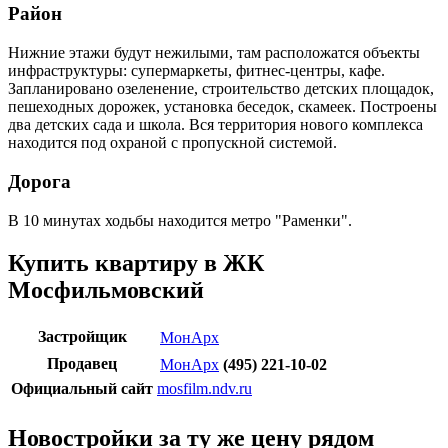
Район
Нижние этажи будут нежилыми, там расположатся объекты
инфраструктуры: супермаркеты, фитнес-центры, кафе.
Запланировано озеленение, строительство детских площадок,
пешеходных дорожек, установка беседок, скамеек. Построены
два детских сада и школа. Вся территория нового комплекса
находится под охраной с пропускной системой.
Дорога
В 10 минутах ходьбы находится метро "Раменки".
Купить квартиру в ЖК
Мосфильмовский
Застройщик
МонАрх
Продавец
МонАрх
(495) 221-10-02
Официальный сайт
mosfilm.ndv.ru
Новостройки за ту же цену рядом