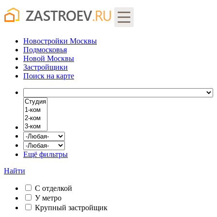
Новостройки Москвы
Подмосковья
Новой Москвы
Застройщики
Поиск
на карте
Ещё фильтры
Найти
С отделкой
У метро
Крупный застройщик