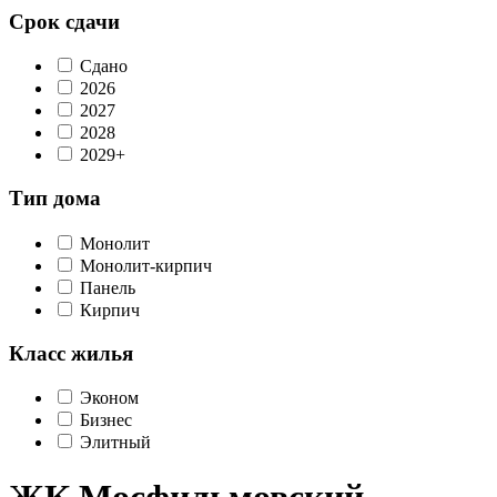
Срок сдачи
Сдано
2026
2027
2028
2029+
Тип дома
Монолит
Монолит-кирпич
Панель
Кирпич
Класс жилья
Эконом
Бизнес
Элитный
ЖК Мосфильмовский