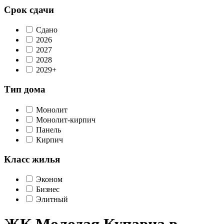
Срок сдачи
Сдано
2026
2027
2028
2029+
Тип дома
Монолит
Монолит-кирпич
Панель
Кирпич
Класс жилья
Эконом
Бизнес
Элитный
ЖК Молодая Купавна в