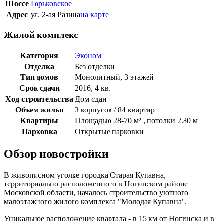
Шоссе
Горьковское
Адрес
ул. 2-ая Разина
на карте
Жилой комплекс
Категория
Эконом
Отделка
Без отделки
Тип домов
Монолитный, 3 этажей
Срок сдачи
2016, 4 кв.
Ход строительства
Дом сдан
Объем жилья
3 корпусов / 84 квартир
Квартиры
Площадью 28-70 м² , потолки 2.80 м
Парковка
Открытые парковки
Обзор новостройки
В живописном уголке городка Старая Купавна,
территориально расположенного в Ногинском районе
Московской области, началось строительство уютного
малоэтажного жилого комплекса "Молодая Купавна".
Уникальное расположение квартала - в 15 км от Ногинска и в