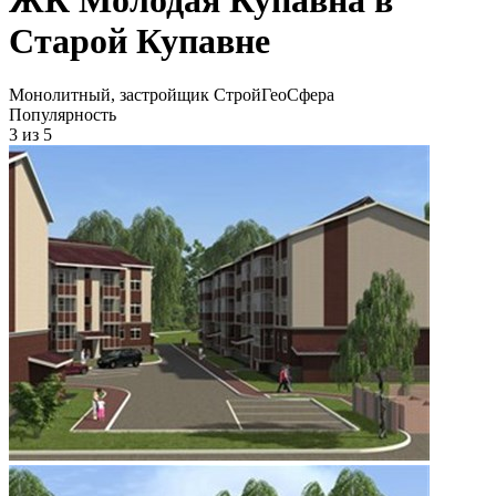
Старой Купавне
Монолитный, застройщик СтройГеоСфера
Популярность
3
из 5