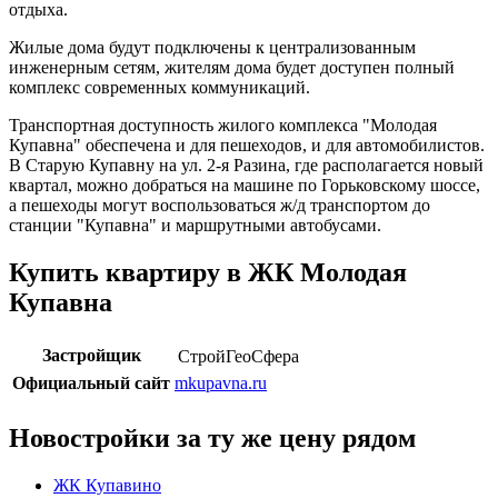
отдыха.
Жилые дома будут подключены к централизованным
инженерным сетям, жителям дома будет доступен полный
комплекс современных коммуникаций.
Транспортная доступность жилого комплекса "Молодая
Купавна" обеспечена и для пешеходов, и для автомобилистов.
В Старую Купавну на ул. 2-я Разина, где располагается новый
квартал, можно добраться на машине по Горьковскому шоссе,
а пешеходы могут воспользоваться ж/д транспортом до
станции "Купавна" и маршрутными автобусами.
Купить квартиру в ЖК Молодая
Купавна
Застройщик
СтройГеоСфера
Официальный сайт
mkupavna.ru
Новостройки за ту же цену рядом
ЖК Купавино