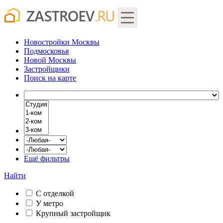
Новостройки Москвы
Подмосковья
Новой Москвы
Застройщики
Поиск
на карте
Ещё фильтры
Найти
С отделкой
У метро
Крупный застройщик