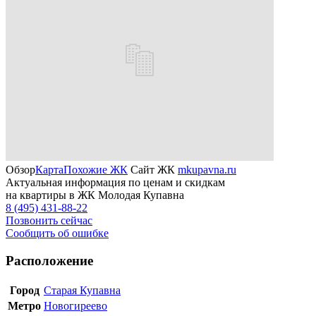
Обзор
Карта
Похожие ЖК
Сайт ЖК
mkupavna.ru
Актуальная информация по ценам и скидкам
на квартиры в ЖК Молодая Купавна
8 (495) 431-88-22
Позвонить сейчас
Сообщить об ошибке
Расположение
Город
Старая Купавна
Метро
Новогиреево