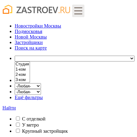
Новостройки Москвы
Подмосковья
Новой Москвы
Застройщики
Поиск
на карте
Ещё фильтры
Найти
С отделкой
У метро
Крупный застройщик