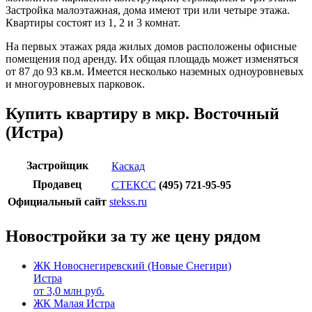
Застройка малоэтажная, дома имеют три или четыре этажа.
Квартиры состоят из 1, 2 и 3 комнат.
На первых этажах ряда жилых домов расположены офисные
помещения под аренду. Их общая площадь может изменяться
от 87 до 93 кв.м. Имеется несколько наземных одноуровневых
и многоуровневых парковок.
Купить квартиру в мкр. Восточный
(Истра)
Застройщик
Каскад
Продавец
СТЕКСС
(495) 721-95-95
Официальный сайт
stekss.ru
Новостройки за ту же цену рядом
ЖК Новоснегиревский (Новые Снегири)
Истра
от
3,0
млн руб.
ЖК Малая Истра