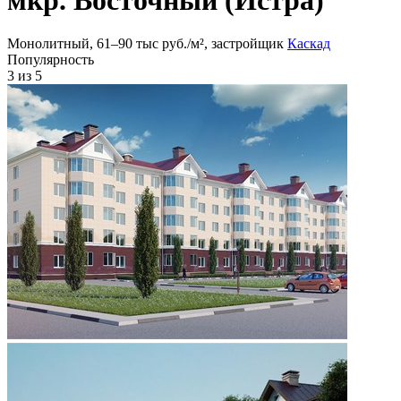
Монолитный, 61‒90 тыс руб./м², застройщик
Каскад
Популярность
3
из 5