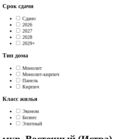
Срок сдачи
Сдано
2026
2027
2028
2029+
Тип дома
Монолит
Монолит-кирпич
Панель
Кирпич
Класс жилья
Эконом
Бизнес
Элитный
мкр. Восточный (Истра)