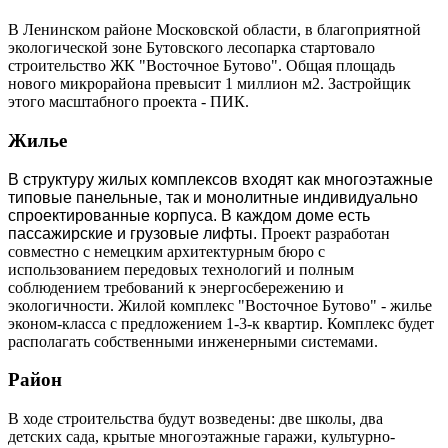
В Ленинском районе Московской области, в благоприятной
экологической зоне Бутовского лесопарка стартовало
строительство ЖК "Восточное Бутово". Общая площадь
нового микрорайона превысит 1 миллион м2. Застройщик
этого масштабного проекта - ПИК.
Жилье
В структуру жилых комплексов входят как многоэтажные
типовые панельные, так и монолитные индивидуально
спроектированные корпуса. В каждом доме есть
пассажирские и грузовые лифты.
Проект разработан
совместно с немецким архитектурным бюро с
использованием передовых технологий и полным
соблюдением требований к энергосбережению и
экологичности. Жилой комплекс "Восточное Бутово" - жилье
эконом-класса с предложением 1-3-к квартир. Комплекс будет
располагать собственными инженерными системами.
Район
В ходе строительства будут возведены: две школы, два
детских сада, крытые многоэтажные гаражи, культурно-