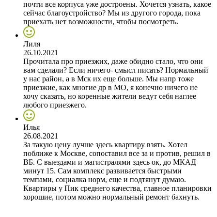
почти все корпуса уже достроены. Хочется узнать, какое
сейчас благоустройство? Мы из другого города, пока
приехать нет возможности, чтобы посмотреть.
Лиля
26.10.2021
Прочитала про приезжих, даже обидно стало, что они
вам сделали? Если ничего- смысл писать? Нормальный
у нас район, а в Мск их еще больше. Мы напр тоже
приезжие, как многие др в МО, я конечно ничего не
хочу сказать, но коренные жители ведут себя наглее
любого приезжего.
Илья
26.08.2021
За такую цену лучше здесь квартиру взять. Хотел
поближе к Москве, сопоставил все за и против, решил в
ВБ. С выездами и магистралями здесь ок, до МКАД
минут 15. Сам комплекс развивается быстрыми
темпами, социалка норм, еще и подтянут думаю.
Квартиры у Пик среднего качества, главное планировки
хорошие, потом можно нормальный ремонт бахнуть.