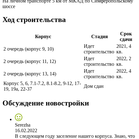
На личном транспорте 5 км от МКАД по Симферопольскому
шоссе
Ход строительства
Срок
Корпус
Стадия
сдачи
Идет
2021, 4
2 очередь (корпус 9, 10)
строительство
кв.
Идет
2022, 2
2 очередь (корпус 11, 12)
строительство
кв.
Идет
2022, 4
2 очередь (корпус 13, 14)
строительство
кв.
Корпус 5, 6, 7.1-7.2, 8.1-8.2, 9-12, 17-
Дом сдан
19, 19а, 22-37
Обсуждение новостройки
Serezha
16.02.2022
В следующем году заселение нашего корпуса. Знаю, что