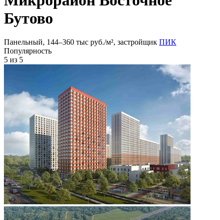
Бутово
Панельный, 144‒360 тыс руб./м², застройщик
ПИК
Популярность
5
из 5