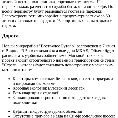
деловой центр, поликлиника, торговые комплексы. На
первых этажах разместятся службы быта, магазины, кафе. По
всему периметру будут размещаться гостевые парковки.
Благоустроенность микрорайона предусматривает около 60
детских игровых площадок и 26 спортивных, зоны отдыха с
парком.
Дорога
Новый микрорайон "Восточное Бутово" расположен в 7 км от
г. Видное. В 5 км от комплекса выезд на МКАД. Объект будет
располагать удобным сообщением с Москвой, так как в
проект входит строительство наземной транспортной системы
"Стрела", которая будет связывать новостройку с московским
метрополитеном.
Квартиры компактные, без изысков, но есть с эркерами
и широкими балконами
Хорошая экология: Бутовский лесопарк
Есть квартиры с отделкой
Запланировано строительство школ, детских садов,
поликлиники
Дефицит инфраструктурных объектов
Отсутствие прямого выезда на Симферопольское шоссе: