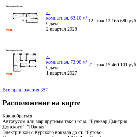
2-
комнатная, 63,10 м²
12
этаж
12 165 680
руб
Сдача
2 квартал 2028
3-
комнатная, 73,90 м²
21
этаж
15 469 191
руб
Сдача
1 квартал 2027
Все предложения 357
Расположение на карте
Как добраться
Автобусом или маршрутным такси от м. "Бульвар Дмитрия
Донского", "Южная"
Электричкой с Курского вокзала до ст. "Бутово"