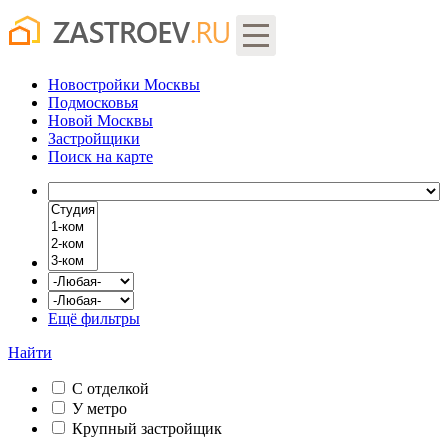
Новостройки Москвы
Подмосковья
Новой Москвы
Застройщики
Поиск
на карте
Ещё фильтры
Найти
С отделкой
У метро
Крупный застройщик