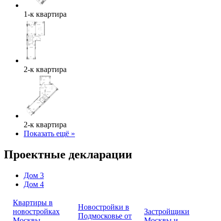
1-к квартира
2-к квартира
2-к квартира
Показать ещё »
Проектные декларации
Дом 3
Дом 4
Квартиры в
Новостройки в
новостройках
Застройщики
Подмосковье от
Москвы
Москвы и