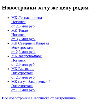
Новостройки за ту же цену рядом
ЖК Лесная поляна
Ногинск
от
2,5
млн руб.
ЖК Тепло
Ногинск
от
3,2
млн руб.
ЖК Северный Квартал
Электросталь
от
2,3
млн руб.
ЖК Захарово-парк
Ногинск
от
2,9
млн руб.
ЖК Высоково
Электросталь
от
2,5
млн руб.
ЖК на ул. Захарченко, 5
Электросталь
от
1,9
млн руб.
Все новостройки в Ногинске от застройщика