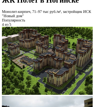
Монолит-кирпич, 71‒97 тыс руб./м², застройщик ИСК
"Новый дом"
Популярность
4
из 5