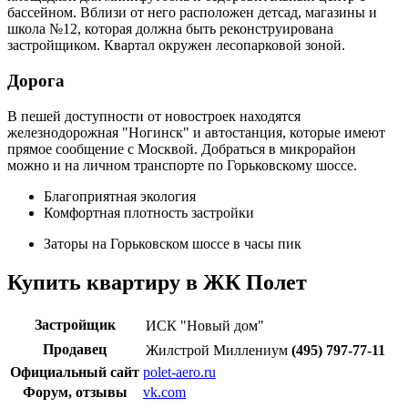
бассейном. Вблизи от него расположен детсад, магазины и
школа №12, которая должна быть реконструирована
застройщиком. Квартал окружен лесопарковой зоной.
Дорога
В пешей доступности от новостроек находятся
железнодорожная "Ногинск" и автостанция, которые имеют
прямое сообщение с Москвой. Добраться в микрорайон
можно и на личном транспорте по Горьковскому шоссе.
Благоприятная экология
Комфортная плотность застройки
Заторы на Горьковском шоссе в часы пик
Купить квартиру в ЖК Полет
Застройщик
ИСК "Новый дом"
Продавец
Жилстрой Миллениум
(495) 797-77-11
Официальный сайт
polet-aero.ru
Форум, отзывы
vk.com