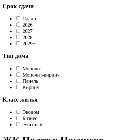
Срок сдачи
Сдано
2026
2027
2028
2029+
Тип дома
Монолит
Монолит-кирпич
Панель
Кирпич
Класс жилья
Эконом
Бизнес
Элитный
ЖК Полет в Ногинске