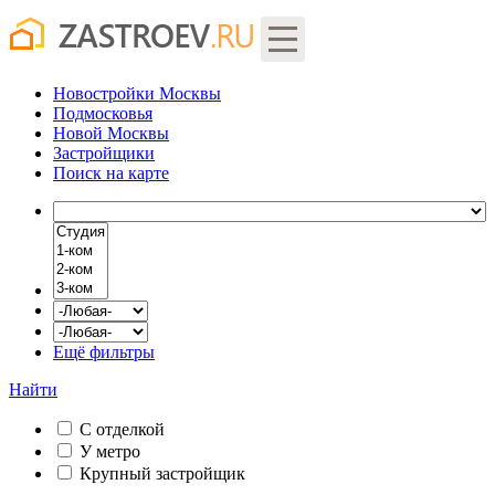
Новостройки Москвы
Подмосковья
Новой Москвы
Застройщики
Поиск
на карте
Ещё фильтры
Найти
С отделкой
У метро
Крупный застройщик