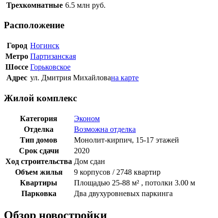
Трехкомнатные
6.5
млн руб.
Расположение
Город
Ногинск
Метро
Партизанская
Шоссе
Горьковское
Адрес
ул. Дмитрия Михайлова
на карте
Жилой комплекс
Категория
Эконом
Отделка
Возможна отделка
Тип домов
Монолит-кирпич, 15-17 этажей
Срок сдачи
2020
Ход строительства
Дом сдан
Объем жилья
9 корпусов / 2748 квартир
Квартиры
Площадью 25-88 м² , потолки 3.00 м
Парковка
Два двухуровневых паркинга
Обзор новостройки