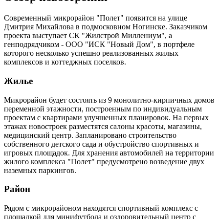
Современный микрорайон "Полет" появится на улице
Дмитрия Михайлова в подмосковном Ногинске. Заказчиком
проекта выступает СК "Жилстрой Миллениум", а
генподрядчиком - ООО "ИСК "Новый Дом", в портфеле
которого несколько успешно реализованных жилых
комплексов и коттеджных поселков.
Жилье
Микрорайон будет состоять из 9 монолитно-кирпичных домов
переменной этажности, построенным по индивидуальным
проектам с квартирами улучшенных планировок. На первых
этажах новостроек разместятся салоны красоты, магазины,
медицинский центр. Запланировано строительство
собственного детского сада и обустройство спортивных и
игровых площадок. Для хранения автомобилей на территории
жилого комплекса "Полет" предусмотрено возведение двух
наземных паркингов.
Район
Рядом с микрорайоном находятся спортивный комплекс с
площадкой для минифутбола и оздоровительный центр с