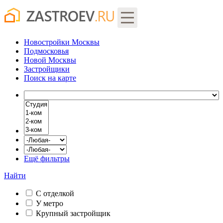
Новостройки Москвы
Подмосковья
Новой Москвы
Застройщики
Поиск
на карте
Ещё фильтры
Найти
С отделкой
У метро
Крупный застройщик