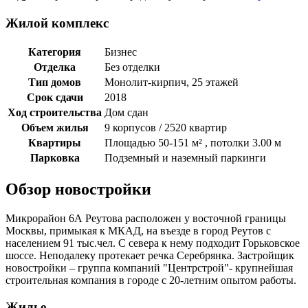
Жилой комплекс
Категория
Бизнес
Отделка
Без отделки
Тип домов
Монолит-кирпич, 25 этажей
Срок сдачи
2018
Ход строительства
Дом сдан
Объем жилья
9 корпусов / 2520 квартир
Квартиры
Площадью 50-151 м² , потолки 3.00 м
Парковка
Подземный и наземный паркинги
Обзор новостройки
Микрорайон 6А Реутова расположен у восточной границы
Москвы, примыкая к МКАД, на въезде в город Реутов с
населением 91 тыс.чел. С севера к нему подходит Горьковское
шоссе. Неподалеку протекает речка Серебрянка. Застройщик
новостройки – группа компаний "Центрстрой"- крупнейшая
строительная компания в городе с 20-летним опытом работы.
Жилье