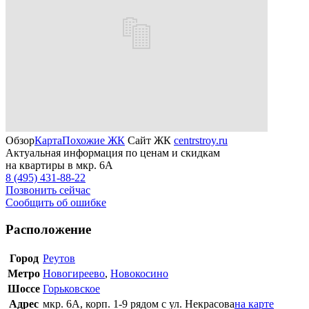
Обзор
Карта
Похожие ЖК
Сайт ЖК
centrstroy.ru
Актуальная информация по ценам и скидкам
на квартиры в мкр. 6А
8 (495) 431-88-22
Позвонить сейчас
Сообщить об ошибке
Расположение
Город
Реутов
Метро
Новогиреево
,
Новокосино
Шоссе
Горьковское
Адрес
мкр. 6A, корп. 1-9 рядом с ул. Некрасова
на карте