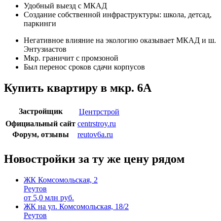
Удобный выезд с МКАД
Создание собственной инфраструктуры: школа, детсад,
паркинги
Негативное влияние на экологию оказывает МКАД и ш.
Энтузиастов
Мкр. граничит с промзоной
Был перенос сроков сдачи корпусов
Купить квартиру в мкр. 6А
Застройщик
Центрстрой
Официальный сайт
centrstroy.ru
Форум, отзывы
reutov6a.ru
Новостройки за ту же цену рядом
ЖК Комсомольская, 2
Реутов
от
5,0
млн руб.
ЖК на ул. Комсомольская, 18/2
Реутов