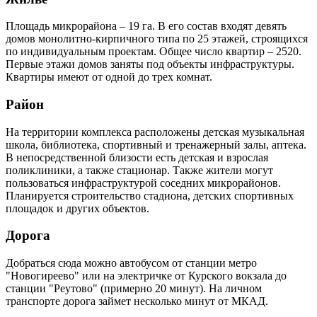
Площадь микрорайона – 19 га. В его состав входят девять
домов монолитно-кирпичного типа по 25 этажей, строящихся
по индивидуальным проектам. Общее число квартир – 2520.
Первые этажи домов заняты под объекты инфраструктуры.
Квартиры имеют от одной до трех комнат.
Район
На территории комплекса расположены детская музыкальная
школа, библиотека, спортивный и тренажерный залы, аптека.
В непосредственной близости есть детская и взрослая
поликлиники, а также стационар. Также жители могут
пользоваться инфраструктурой соседних микрорайонов.
Планируется строительство стадиона, детских спортивных
площадок и других объектов.
Дорога
Добраться сюда можно автобусом от станции метро
"Новогиреево" или на электричке от Курского вокзала до
станции "Реутово" (примерно 20 минут). На личном
транспорте дорога займет несколько минут от МКАД.