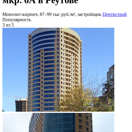
Монолит-кирпич, 87‒99 тыс руб./м², застройщик
Центрстрой
Популярность
3
из 5