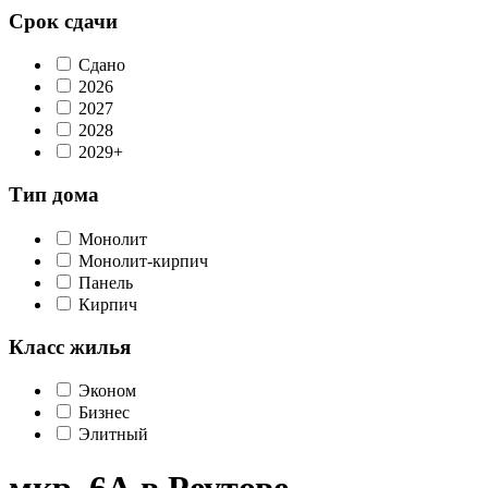
Срок сдачи
Сдано
2026
2027
2028
2029+
Тип дома
Монолит
Монолит-кирпич
Панель
Кирпич
Класс жилья
Эконом
Бизнес
Элитный
мкр. 6А в Реутове