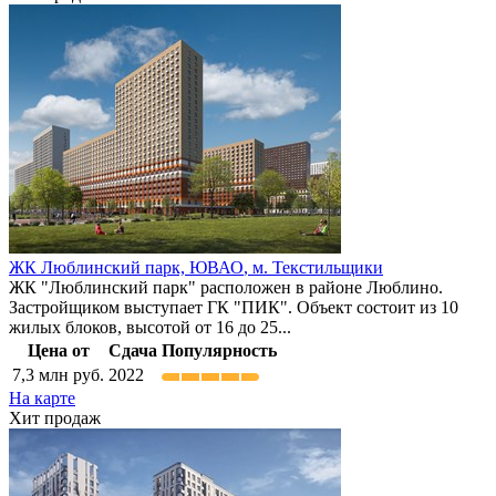
ЖК Люблинский парк,
ЮВАО
,
м. Текстильщики
ЖК "Люблинский парк" расположен в районе Люблино.
Застройщиком выступает ГК "ПИК". Объект состоит из 10
жилых блоков, высотой от 16 до 25...
Цена от
Сдача
Популярность
7,3
млн руб.
2022
На карте
Хит продаж