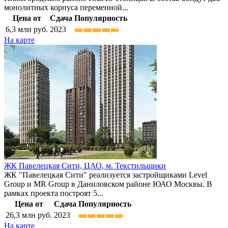
монолитных корпуса переменной...
Цена от
Сдача
Популярность
6,3
млн руб.
2023
На карте
ЖК Павелецкая Сити,
ЦАО
,
м. Текстильщики
ЖК "Павелецкая Сити" реализуется застройщиками Level
Group и MR Group в Даниловском районе ЮАО Москвы. В
рамках проекта построят 5...
Цена от
Сдача
Популярность
26,3
млн руб.
2023
На карте