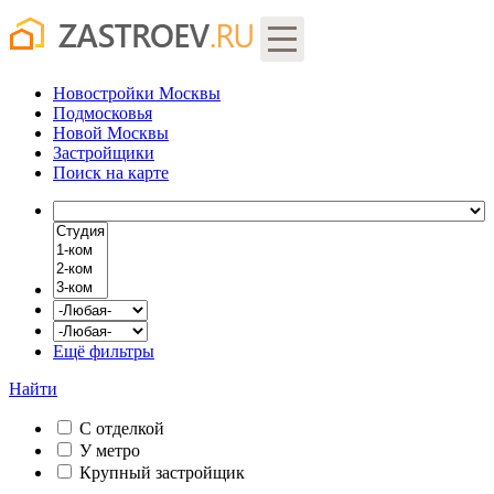
Новостройки Москвы
Подмосковья
Новой Москвы
Застройщики
Поиск
на карте
Ещё фильтры
Найти
С отделкой
У метро
Крупный застройщик