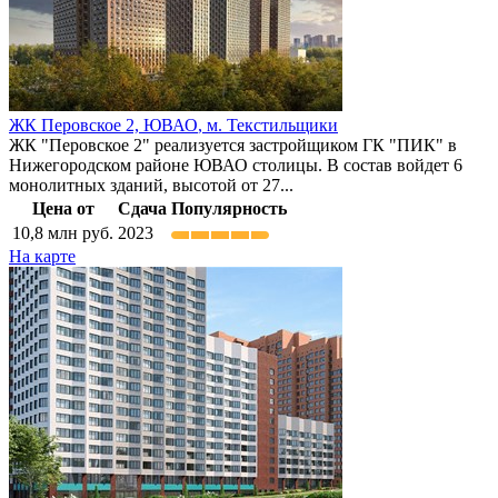
ЖК Перовское 2,
ЮВАО
,
м. Текстильщики
ЖК "Перовское 2" реализуется застройщиком ГК "ПИК" в
Нижегородском районе ЮВАО столицы. В состав войдет 6
монолитных зданий, высотой от 27...
Цена от
Сдача
Популярность
10,8
млн руб.
2023
На карте