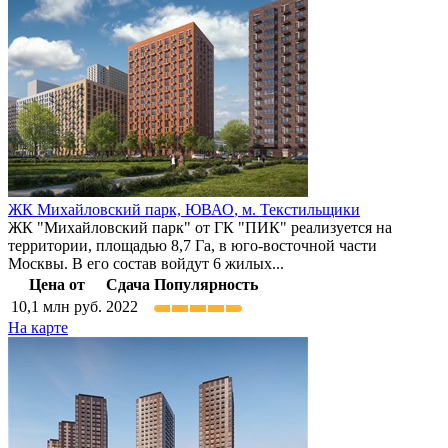
ЖК Михайловский парк,
ЮВАО
,
м. Текстильщики
ЖК "Михайловский парк" от ГК "ПИК" реализуется на
территории, площадью 8,7 Га, в юго-восточной части
Москвы. В его состав войдут 6 жилых...
Цена от
Сдача
Популярность
10,1
млн руб.
2022
На карте