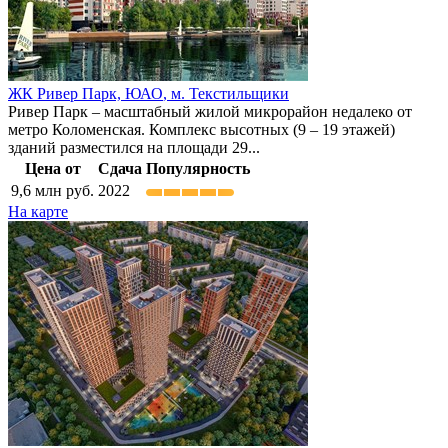
ЖК Ривер Парк,
ЮАО
,
м. Текстильщики
Ривер Парк – масштабный жилой микрорайон недалеко от
метро Коломенская. Комплекс высотных (9 – 19 этажей)
зданий разместился на площади 29...
Цена от
Сдача
Популярность
9,6
млн руб.
2022
На карте