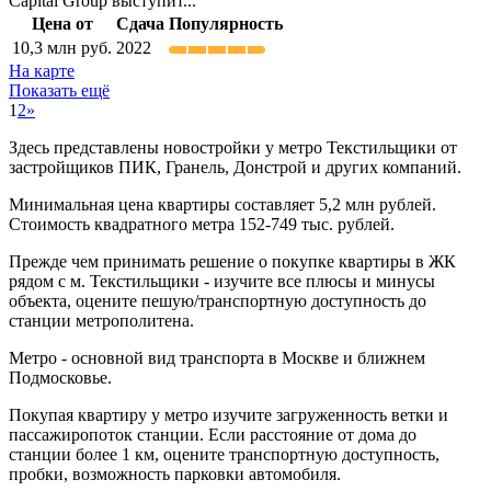
Capital Group выступит...
Цена от
Сдача
Популярность
10,3
млн руб.
2022
На карте
Показать ещё
1
2
»
Здесь представлены новостройки у метро Текстильщики от
застройщиков ПИК, Гранель, Донстрой и других компаний.
Минимальная цена квартиры составляет 5,2 млн рублей.
Стоимость квадратного метра 152-749 тыс. рублей.
Прежде чем принимать решение о покупке квартиры в ЖК
рядом с м. Текстильщики - изучите все плюсы и минусы
объекта, оцените пешую/транспортную доступность до
станции метрополитена.
Метро - основной вид транспорта в Москве и ближнем
Подмосковье.
Покупая квартиру у метро изучите загруженность ветки и
пассажиропоток станции. Если расстояние от дома до
станции более 1 км, оцените транспортную доступность,
пробки, возможность парковки автомобиля.