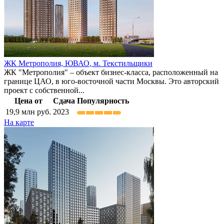
ЖК Метрополия,
ЮВАО
,
м. Текстильщики
ЖК "Метрополия" – объект бизнес-класса, расположенный на
границе ЦАО, в юго-восточной части Москвы. Это авторский
проект с собственной...
Цена от
Сдача
Популярность
19,9
млн руб.
2023
На карте