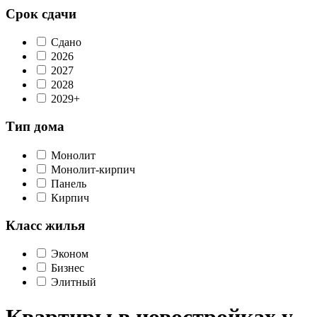
Срок сдачи
Сдано
2026
2027
2028
2029+
Тип дома
Монолит
Монолит-кирпич
Панель
Кирпич
Класс жилья
Эконом
Бизнес
Элитный
Квартиры в новостройках у