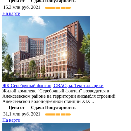
Цена от
Сдача
Популярность
15,3
млн руб.
2021
На карте
ЖК Серебряный фонтан,
СВАО
,
м. Текстильщики
Жилой комплекс "Серебряный фонтан" возводится в
Алексеевском районе на территории ансамбля строений
Алексеевской водоподъёмной станции XIX...
Цена от
Сдача
Популярность
31,1
млн руб.
2021
На карте