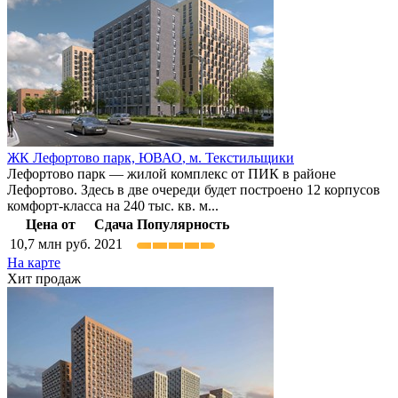
ЖК Лефортово парк,
ЮВАО
,
м. Текстильщики
Лефортово парк — жилой комплекс от ПИК в районе
Лефортово. Здесь в две очереди будет построено 12 корпусов
комфорт-класса на 240 тыс. кв. м...
Цена от
Сдача
Популярность
10,7
млн руб.
2021
На карте
Хит продаж