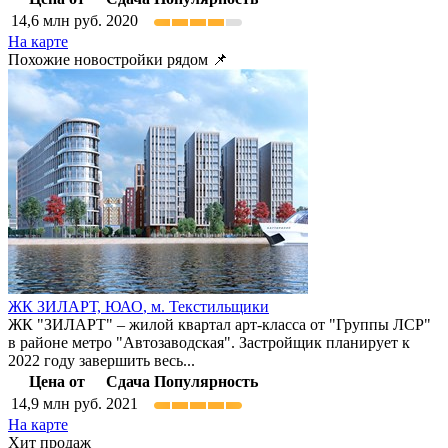
14,6
млн руб.
2020
На карте
Похожие новостройки рядом 📌
ЖК ЗИЛАРТ,
ЮАО
,
м. Текстильщики
ЖК "ЗИЛАРТ" – жилой квартал арт-класса от "Группы ЛСР"
в районе метро "Автозаводская". Застройщик планирует к
2022 году завершить весь...
Цена от
Сдача
Популярность
14,9
млн руб.
2021
На карте
Хит продаж