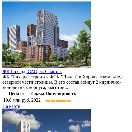
ЖК Рихард,
САО
,
м. Спартак
ЖК "Рихард" строится ФСК "Лидер" в Хорошевском р-не, в
северной части столицы. В его состав войдут 2 кирпично-
монолитных корпуса, высотой...
Цена от
Сдача
Популярность
19,8
млн руб.
2022
На карте