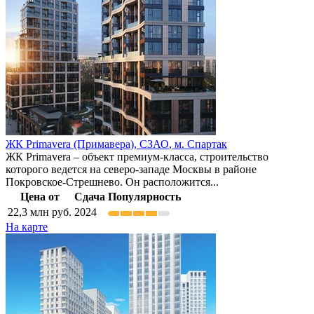
ЖК Primavera (Примавера),
СЗАО
,
м. Спартак
ЖК Primavera – объект премиум-класса, строительство
которого ведется на северо-западе Москвы в районе
Покровское-Стрешнево. Он расположится...
Цена от
Сдача
Популярность
22,3
млн руб.
2024
На карте