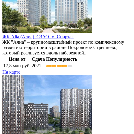
ЖК Alia (Алиа),
СЗАО
,
м. Спартак
ЖК "Алиа" – крупномасштабный проект по комплексному
развитию территорий в районе Покровское-Стрешнево,
который реализуется вдоль набережной...
Цена от
Сдача
Популярность
17,8
млн руб.
2021
На карте