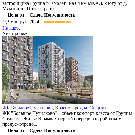
застройщика Группа "Самолёт" на 64 км МКАД, к югу от д.
Мякинино. Проект, ранее...
Цена от
Сдача
Популярность
9,2
млн руб.
2024
На карте
Хит продаж
ЖК Большое Путилково,
Красногорск
,
м. Спартак
ЖК "Большое Путилково" – объект комфорт-класса от Группы
Самолет. Жилье В рамках первой очереди застройщиком
предусмотрено...
Цена от
Сдача
Популярность