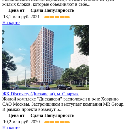
жилых блоков, которые объединяют в себе...
Цена от
Сдача
Популярность
13,1
млн руб.
2021
На карте
ЖК Discovery (Дискавери),
м. Спартак
Жилой комплекс "Дискавери" расположен в р-не Ховрино
САО Москвы. Застройщиком выступает компания MR Group.
В рамках проекта возведут 5...
Цена от
Сдача
Популярность
10,2
млн руб.
2020
На карте