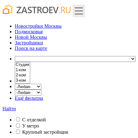
Новостройки Москвы
Подмосковья
Новой Москвы
Застройщики
Поиск
на карте
Ещё фильтры
Найти
С отделкой
У метро
Крупный застройщик