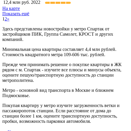
12,4
млн руб.
2022
На карте
Показать ещё
1
2
»
Здесь представлены новостройки у метро Спартак от
застройщиков ПИК, Группа Самолет, КРОСТ и других
компаний.
Минимальная цена квартиры составляет 4,4 млн рублей.
Стоимость квадратного метра 109-606 тыс. рублей.
Прежде чем принимать решение о покупке квартиры в ЖК
рядом с м. Спартак - изучите все плюсы и минусы объекта,
оцените пешую/транспортную доступность до станции
метрополитена.
Метро - основной вид транспорта в Москве и ближнем
Подмосковье.
Покупая квартиру у метро изучите загруженность ветки и
пассажиропоток станции. Если расстояние от дома до
станции более 1 км, оцените транспортную доступность,
пробки, возможность парковки автомобиля.