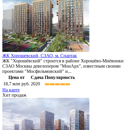
ЖК Хорошевский,
СЗАО
,
м. Спартак
ЖК "Хорошёвский" строится в районе Хорошёво-Мнёвники
СЗАО Москвы девелопером "МонАрх", известным своими
проектами "Мосфильмовский" и...
Цена от
Сдача
Популярность
18,7
млн руб.
2020
На карте
Хит продаж