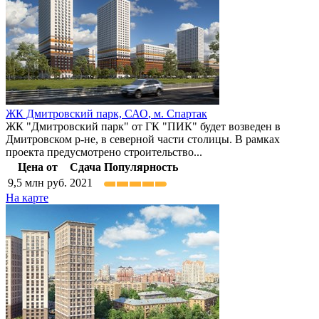
ЖК Дмитровский парк,
САО
,
м. Спартак
ЖК "Дмитровский парк" от ГК "ПИК" будет возведен в
Дмитровском р-не, в северной части столицы. В рамках
проекта предусмотрено строительство...
Цена от
Сдача
Популярность
9,5
млн руб.
2021
На карте