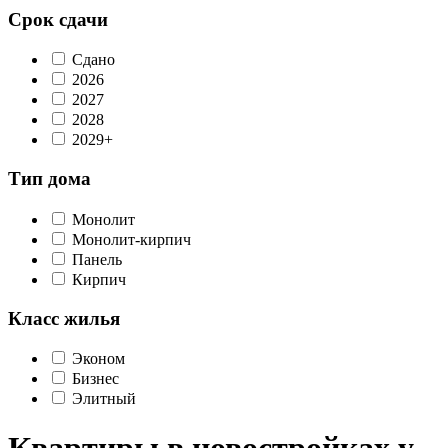
Срок сдачи
Сдано
2026
2027
2028
2029+
Тип дома
Монолит
Монолит-кирпич
Панель
Кирпич
Класс жилья
Эконом
Бизнес
Элитный
Квартиры в новостройках у