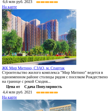
6,6
млн руб.
2023
На карте
ЖК Мир Митино,
СЗАО
,
м. Спартак
Строительство жилого комплекса "Мир Митино" ведется в
одноименном районе столицы рядом с поселком Рождествено
на границе с рекой Сходня...
Цена от
Сдача
Популярность
4,4
млн руб.
2021
На карте