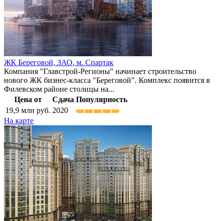
ЖК Береговой,
ЗАО
,
м. Спартак
Компания "Главстрой-Регионы" начинает строительство
нового ЖК бизнес-класса "Береговой". Комплекс появится в
Филевском районе столицы на...
Цена от
Сдача
Популярность
19,9
млн руб.
2020
На карте