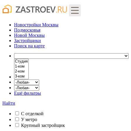
Новостройки Москвы
Подмосковья
Новой Москвы
Застройщики
Поиск
на карте
Ещё фильтры
Найти
С отделкой
У метро
Крупный застройщик