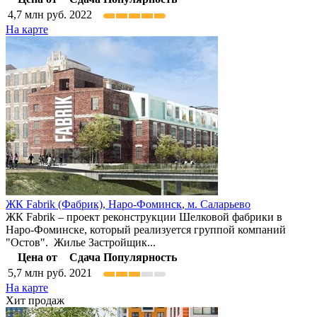
4,7
млн руб.
2022
На карте
ЖК Fabrik (Фабрик),
Наро-Фоминск
,
м. Саларьево
ЖК Fabrik – проект реконструкции Шелковой фабрики в
Наро-Фоминске, который реализуется группой компаний
"Остов". Жилье Застройщик...
Цена от
Сдача
Популярность
5,7
млн руб.
2021
На карте
Хит продаж