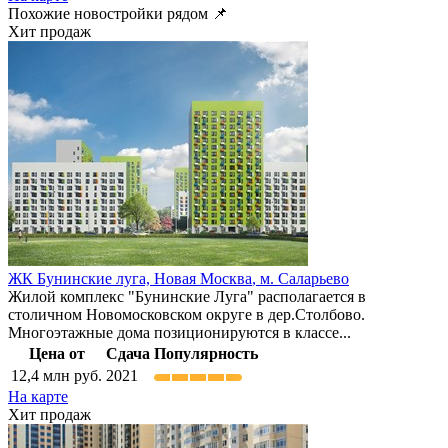
Похожие новостройки рядом 📌
Хит продаж
ЖК Бунинские луга,
Новая Москва
,
м. Саларьево
Жилой комплекс "Бунинские Луга" располагается в
столичном Новомосковском округе в дер.Столбово.
Многоэтажные дома позиционируются в классе...
Цена от
Сдача
Популярность
12,4
млн руб.
2021
На карте
Хит продаж