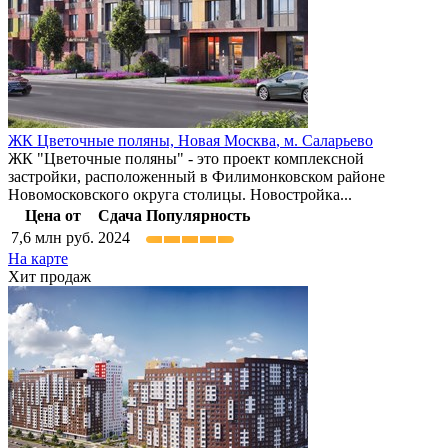
ЖК Цветочные поляны,
Новая Москва
,
м. Саларьево
ЖК "Цветочные поляны" - это проект комплексной
застройки, расположенный в Филимонковском районе
Новомосковского округа столицы. Новостройка...
Цена от
Сдача
Популярность
7,6
млн руб.
2024
На карте
Хит продаж