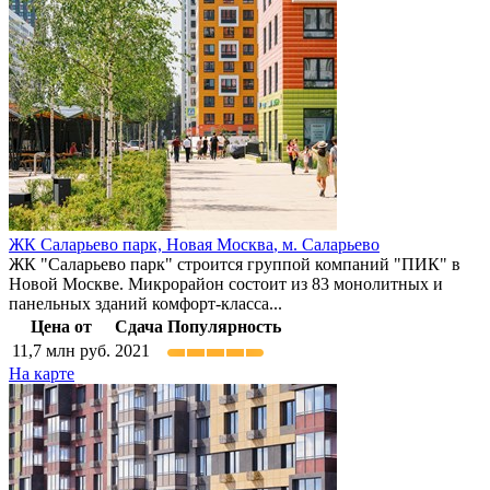
ЖК Саларьево парк,
Новая Москва
,
м. Саларьево
ЖК "Саларьево парк" строится группой компаний "ПИК" в
Новой Москве. Микрорайон состоит из 83 монолитных и
панельных зданий комфорт-класса...
Цена от
Сдача
Популярность
11,7
млн руб.
2021
На карте