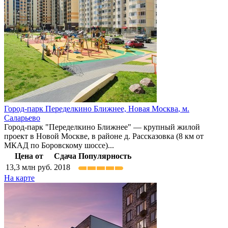
Город-парк Переделкино Ближнее,
Новая Москва
,
м.
Саларьево
Город-парк "Переделкино Ближнее" — крупный жилой
проект в Новой Москве, в районе д. Рассказовка (8 км от
МКАД по Боровскому шоссе)...
Цена от
Сдача
Популярность
13,3
млн руб.
2018
На карте