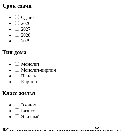
Срок сдачи
Сдано
2026
2027
2028
2029+
Тип дома
Монолит
Монолит-кирпич
Панель
Кирпич
Класс жилья
Эконом
Бизнес
Элитный
Квартиры в новостройках у