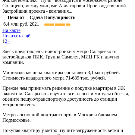
Жилой комплекс "Лучи" возводится в московском районе
Солнцево, между улицами Авиаторов и Производственной.
Застройщик проекта - компания...
Цена от
Сдача
Популярность
6,4
млн руб.
2021
На карте
Показать ещё
1
2
»
Здесь представлены новостройки у метро Саларьево от
застройщиков ПИК, Группа Самолет, МИЦ ГК и других
компаний.
Минимальная цена квартиры составляет 3,1 млн рублей.
Стоимость квадратного метра 71-689 тыс. рублей.
Прежде чем принимать решение о покупке квартиры в ЖК
рядом с м. Саларьево - изучите все плюсы и минусы объекта,
оцените пешую/транспортную доступность до станции
метрополитена.
Метро - основной вид транспорта в Москве и ближнем
Подмосковье.
Покупая квартиру у метро изучите загруженность ветки и