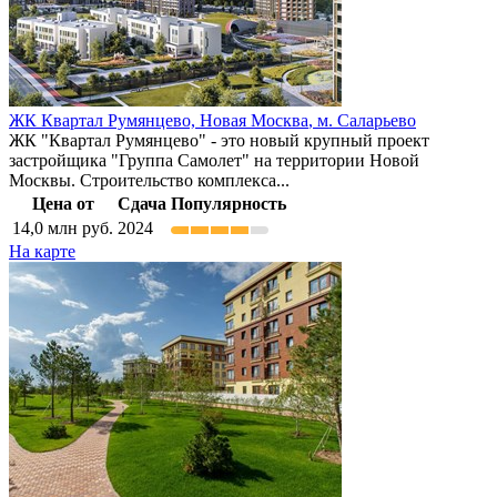
ЖК Квартал Румянцево,
Новая Москва
,
м. Саларьево
ЖК "Квартал Румянцево" - это новый крупный проект
застройщика "Группа Самолет" на территории Новой
Москвы. Строительство комплекса...
Цена от
Сдача
Популярность
14,0
млн руб.
2024
На карте