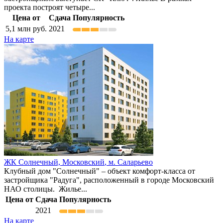
проекта построят четыре...
Цена от
Сдача
Популярность
5,1
млн руб.
2021
На карте
ЖК Солнечный,
Московский
,
м. Саларьево
Клубный дом "Солнечный" – объект комфорт-класса от
застройщика "Радуга", расположенный в городе Московский
НАО столицы. Жилье...
Цена от
Сдача
Популярность
2021
На карте