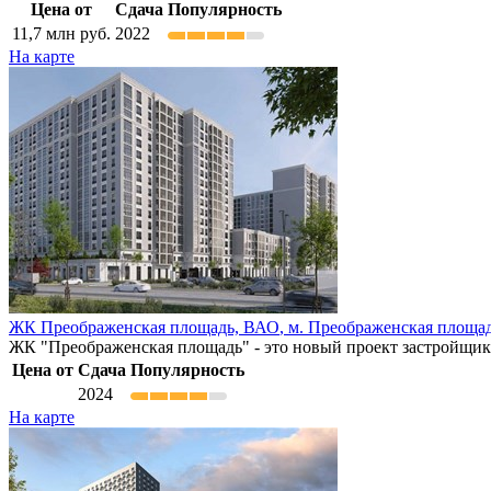
Цена от
Сдача
Популярность
11,7
млн руб.
2022
На карте
ЖК Преображенская площадь,
ВАО
,
м. Преображенская площа
ЖК "Преображенская площадь" - это новый проект застройщ
Цена от
Сдача
Популярность
2024
На карте