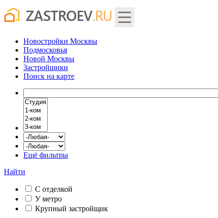
Новостройки Москвы
Подмосковья
Новой Москвы
Застройщики
Поиск
на карте
Ещё фильтры
Найти
С отделкой
У метро
Крупный застройщик