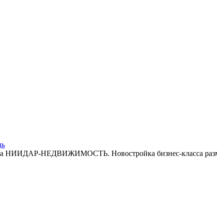
дь
ика НИИДАР-НЕДВИЖИМОСТЬ. Новостройка бизнес-класса разме