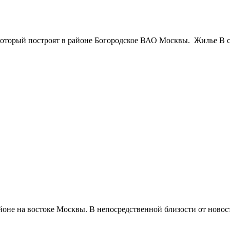
орый построят в районе Богородское ВАО Москвы. Жилье В сос
йоне на востоке Москвы. В непосредственной близости от новос