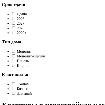
Срок сдачи
Сдано
2026
2027
2028
2029+
Тип дома
Монолит
Монолит-кирпич
Панель
Кирпич
Класс жилья
Эконом
Бизнес
Элитный
Квартиры в новостройках у 