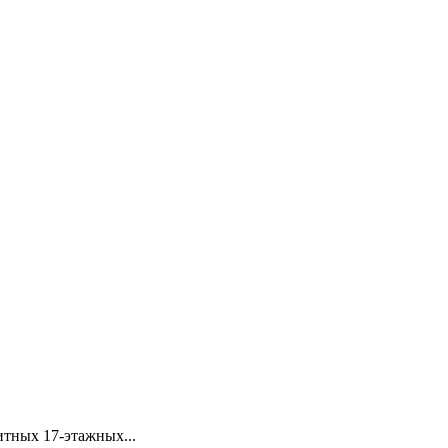
итных 17-этажных...