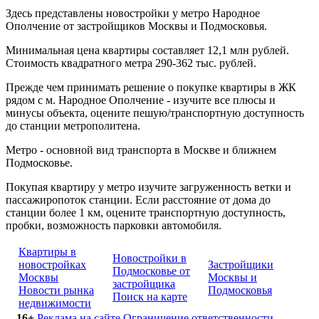
Здесь представлены новостройки у метро Народное
Ополчение от застройщиков Москвы и Подмосковья.
Минимальная цена квартиры составляет 12,1 млн рублей.
Стоимость квадратного метра 290-362 тыс. рублей.
Прежде чем принимать решение о покупке квартиры в ЖК
рядом с м. Народное Ополчение - изучите все плюсы и
минусы объекта, оцените пешую/транспортную доступность
до станции метрополитена.
Метро - основной вид транспорта в Москве и ближнем
Подмосковье.
Покупая квартиру у метро изучите загруженность ветки и
пассажиропоток станции. Если расстояние от дома до
станции более 1 км, оцените транспортную доступность,
пробки, возможность парковки автомобиля.
Квартиры в
Новостройки в
новостройках
Застройщики
Подмосковье от
Москвы
Москвы и
застройщика
Новости рынка
Подмосковья
Поиск на карте
недвижимости
16+
Реклама на сайте
Ограничение ответственности