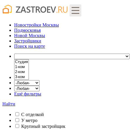
Новостройки Москвы
Подмосковья
Новой Москвы
Застройщики
Поиск
на карте
Ещё фильтры
Найти
С отделкой
У метро
Крупный застройщик