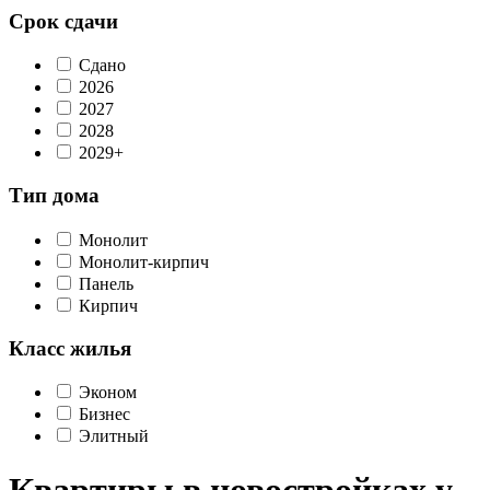
Срок сдачи
Сдано
2026
2027
2028
2029+
Тип дома
Монолит
Монолит-кирпич
Панель
Кирпич
Класс жилья
Эконом
Бизнес
Элитный
Квартиры в новостройках у