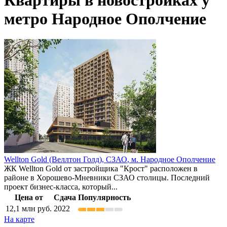
метро Народное Ополчение
Wellton Gold (Веллтон Голд),
СЗАО
,
м. Народное Ополчение
ЖК Wellton Gold от застройщика "Крост" расположен в
районе в Хорошево-Мневники СЗАО столицы. Последний
проект бизнес-класса, который...
Цена от
Сдача
Популярность
12,1
млн руб.
2022
На карте