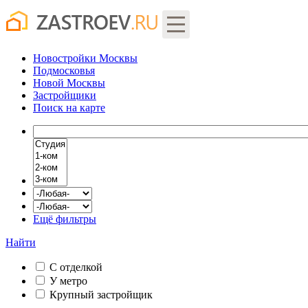
Новостройки Москвы
Подмосковья
Новой Москвы
Застройщики
Поиск
на карте
Ещё фильтры
Найти
С отделкой
У метро
Крупный застройщик