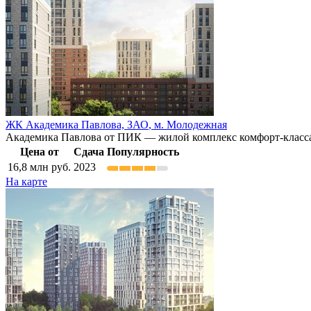
ЖК Академика Павлова,
ЗАО
,
м. Молодежная
Академика Павлова от ПИК — жилой комплекс комфорт-класса 
Цена от
Сдача
Популярность
16,8
млн руб.
2023
На карте