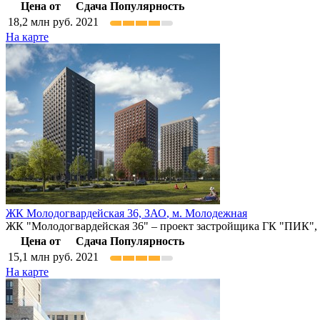
Цена от
Сдача
Популярность
18,2
млн руб.
2021
На карте
ЖК Молодогвардейская 36,
ЗАО
,
м. Молодежная
ЖК "Молодогвардейская 36" – проект застройщика ГК "ПИК", 
Цена от
Сдача
Популярность
15,1
млн руб.
2021
На карте