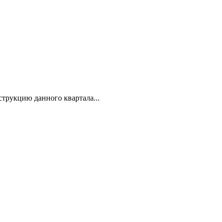
трукцию данного квартала...