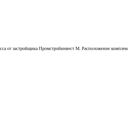
сса от застройщика Промстройинвест М. Расположение комплекса