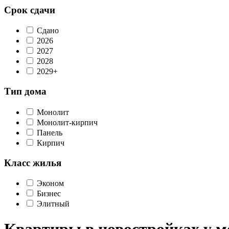
Срок сдачи
Сдано
2026
2027
2028
2029+
Тип дома
Монолит
Монолит-кирпич
Панель
Кирпич
Класс жилья
Эконом
Бизнес
Элитный
Квартиры в новостройках у 