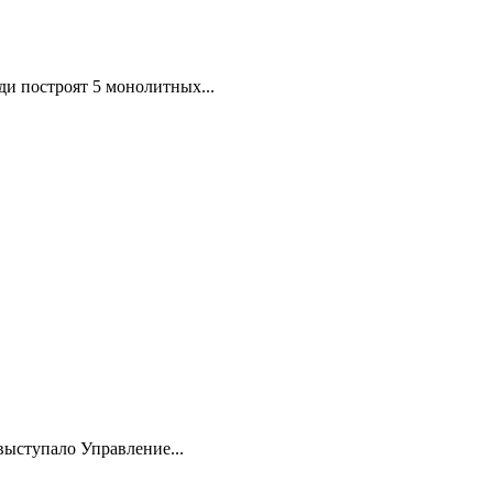
и построят 5 монолитных...
выступало Управление...