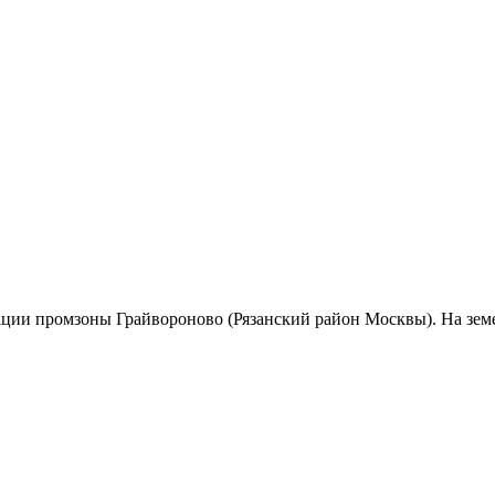
ции промзоны Грайвороново (Рязанский район Москвы). На земел