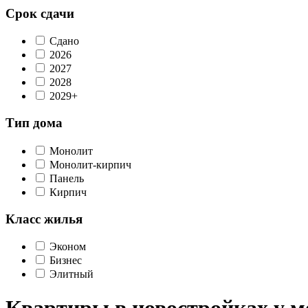
Срок сдачи
Сдано
2026
2027
2028
2029+
Тип дома
Монолит
Монолит-кирпич
Панель
Кирпич
Класс жилья
Эконом
Бизнес
Элитный
Квартиры в новостройках у 