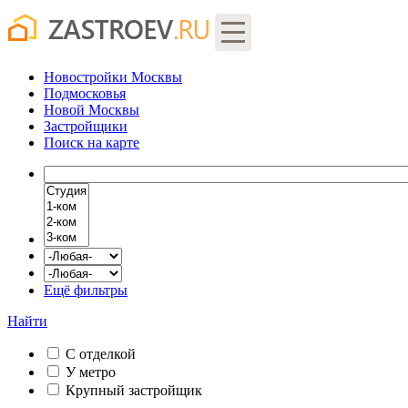
Новостройки Москвы
Подмосковья
Новой Москвы
Застройщики
Поиск
на карте
Ещё фильтры
Найти
С отделкой
У метро
Крупный застройщик