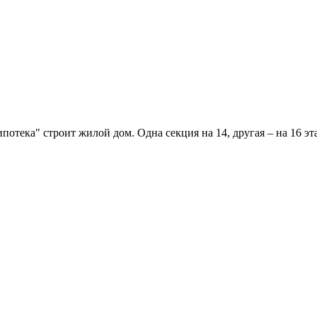
тека" строит жилой дом. Одна секция на 14, другая – на 16 эта