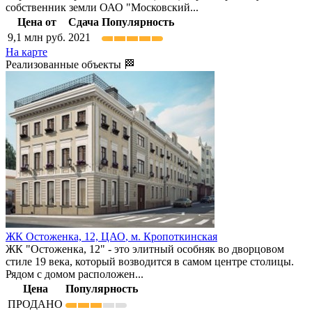
собственник земли ОАО "Московский...
Цена от
Сдача
Популярность
9,1
млн руб.
2021
На карте
Реализованные объекты 🏁
ЖК Остоженка, 12,
ЦАО
,
м. Кропоткинская
ЖК "Остоженка, 12" - это элитный особняк во дворцовом
стиле 19 века, который возводится в самом центре столицы.
Рядом с домом расположен...
Цена
Популярность
ПРОДАНО