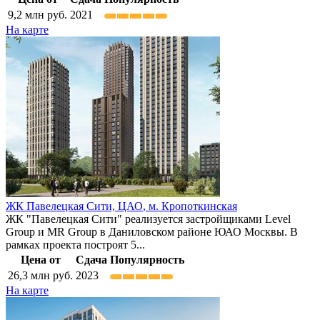
9,2
млн руб.
2021
На карте
ЖК Павелецкая Сити,
ЦАО
,
м. Кропоткинская
ЖК "Павелецкая Сити" реализуется застройщиками Level
Group и MR Group в Даниловском районе ЮАО Москвы. В
рамках проекта построят 5...
Цена от
Сдача
Популярность
26,3
млн руб.
2023
На карте