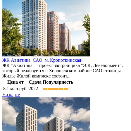
ЖК Авиатика,
САО
,
м. Кропоткинская
ЖК "Авиатика" – проект застройщика "Э.К. Девелопмент",
который реализуется в Хорошевском районе САО столицы.
Жилье Жилой комплекс состоит...
Цена от
Сдача
Популярность
8,1
млн руб.
2022
На карте