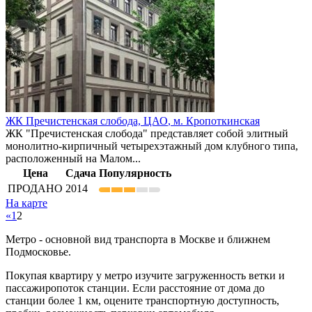
ЖК Пречистенская слобода,
ЦАО
,
м. Кропоткинская
ЖК "Пречистенская слобода" представляет собой элитный
монолитно-кирпичный четырехэтажный дом клубного типа,
расположенный на Малом...
Цена
Сдача
Популярность
ПРОДАНО
2014
На карте
«
1
2
Метро - основной вид транспорта в Москве и ближнем
Подмосковье.
Покупая квартиру у метро изучите загруженность ветки и
пассажиропоток станции. Если расстояние от дома до
станции более 1 км, оцените транспортную доступность,