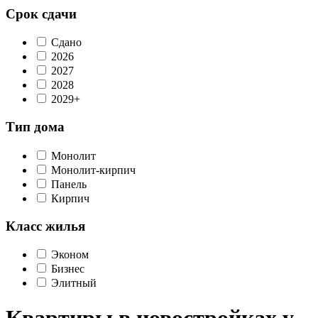
Срок сдачи
Сдано
2026
2027
2028
2029+
Тип дома
Монолит
Монолит-кирпич
Панель
Кирпич
Класс жилья
Эконом
Бизнес
Элитный
Квартиры в новостройках у