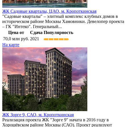
ЖК Садовые кварталы,
ЦАО
,
м. Кропоткинская
"Садовые кварталы" – элитный комплекс клубных домов в
историческом районе Москвы Хамовники. Девелопер проекта
– ГК "Интеко". Генеральный...
Цена от
Сдача
Популярность
70,0
млн руб.
2021
На карте
ЖК Зорге 9,
САО
,
м. Кропоткинская
Реализация проекта ЖК "Зорге 9" начата в 2016 году в
Хорошёвском районе Москвы (САО). Проект реализуют