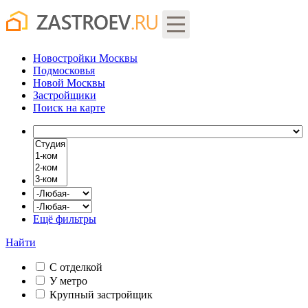
Новостройки Москвы
Подмосковья
Новой Москвы
Застройщики
Поиск
на карте
Ещё фильтры
Найти
С отделкой
У метро
Крупный застройщик