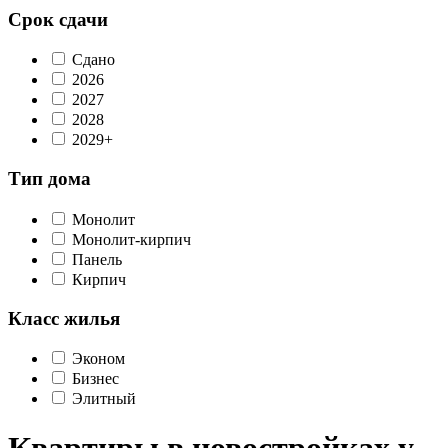
Срок сдачи
Сдано
2026
2027
2028
2029+
Тип дома
Монолит
Монолит-кирпич
Панель
Кирпич
Класс жилья
Эконом
Бизнес
Элитный
Квартиры в новостройках у