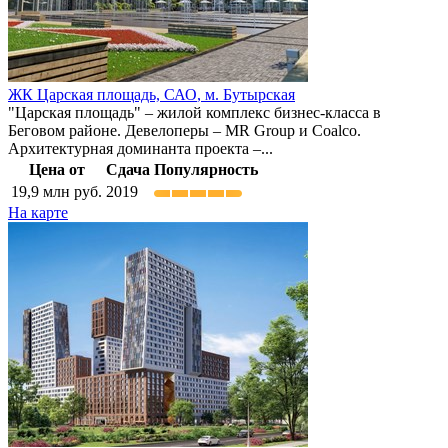
ЖК Царская площадь,
САО
,
м. Бутырская
"Царская площадь" – жилой комплекс бизнес-класса в
Беговом районе. Девелоперы – MR Group и Coalco.
Архитектурная доминанта проекта –...
Цена от
Сдача
Популярность
19,9
млн руб.
2019
На карте