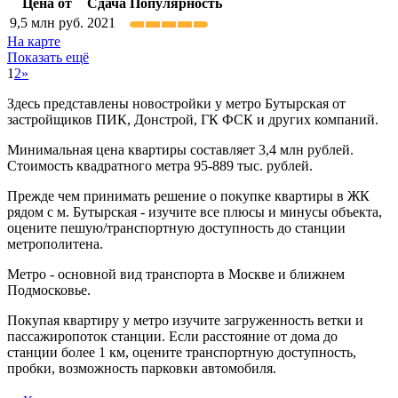
Цена от
Сдача
Популярность
9,5
млн руб.
2021
На карте
Показать ещё
1
2
»
Здесь представлены новостройки у метро Бутырская от
застройщиков ПИК, Донстрой, ГК ФСК и других компаний.
Минимальная цена квартиры составляет 3,4 млн рублей.
Стоимость квадратного метра 95-889 тыс. рублей.
Прежде чем принимать решение о покупке квартиры в ЖК
рядом с м. Бутырская - изучите все плюсы и минусы объекта,
оцените пешую/транспортную доступность до станции
метрополитена.
Метро - основной вид транспорта в Москве и ближнем
Подмосковье.
Покупая квартиру у метро изучите загруженность ветки и
пассажиропоток станции. Если расстояние от дома до
станции более 1 км, оцените транспортную доступность,
пробки, возможность парковки автомобиля.