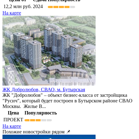
12,2
млн руб.
2024
На карте
ЖК Добролюбов,
СВАО
,
м. Бутырская
ЖК "Добролюбов" – объект бизнес-класса от застройщика
"Русич", который будет построен в Бутырском районе СВАО
Москвы. Жилье В...
Цена
Популярность
ПРОЕКТ
На карте
Похожие новостройки рядом 📌