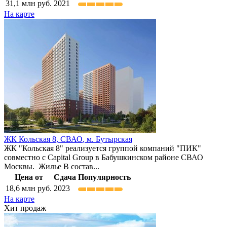
31,1
млн руб.
2021
На карте
ЖК Кольская 8,
СВАО
,
м. Бутырская
ЖК "Кольская 8" реализуется группой компаний "ПИК"
совместно с Capital Group в Бабушкинском районе СВАО
Москвы. Жилье В состав...
Цена от
Сдача
Популярность
18,6
млн руб.
2023
На карте
Хит продаж