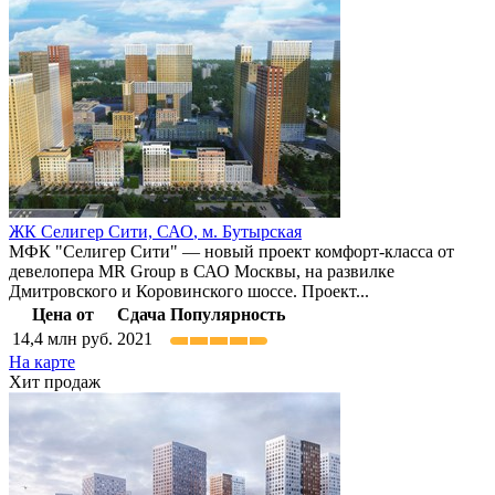
ЖК Селигер Сити,
САО
,
м. Бутырская
МФК "Селигер Сити" — новый проект комфорт-класса от
девелопера MR Group в САО Москвы, на развилке
Дмитровского и Коровинского шоссе. Проект...
Цена от
Сдача
Популярность
14,4
млн руб.
2021
На карте
Хит продаж