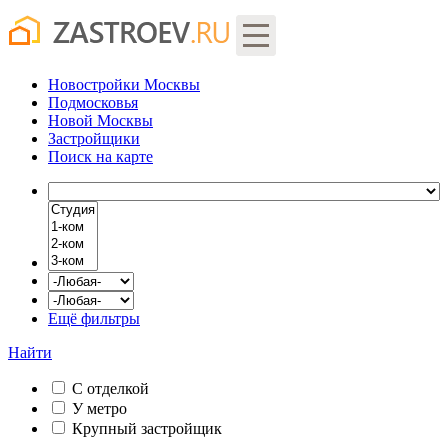
Новостройки Москвы
Подмосковья
Новой Москвы
Застройщики
Поиск
на карте
Ещё фильтры
Найти
С отделкой
У метро
Крупный застройщик