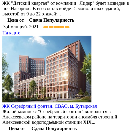
ЖК "Датский квартал" от компании "Лидер" будет возведен в
пос.Нагорное. В его состав войдет 5 монолитных зданий,
высотой от 9 до 22 этажей;...
Цена от
Сдача
Популярность
3,4
млн руб.
2021
На карте
ЖК Серебряный фонтан,
СВАО
,
м. Бутырская
Жилой комплекс "Серебряный фонтан" возводится в
Алексеевском районе на территории ансамбля строений
Алексеевской водоподъёмной станции XIX...
Цена от
Сдача
Популярность