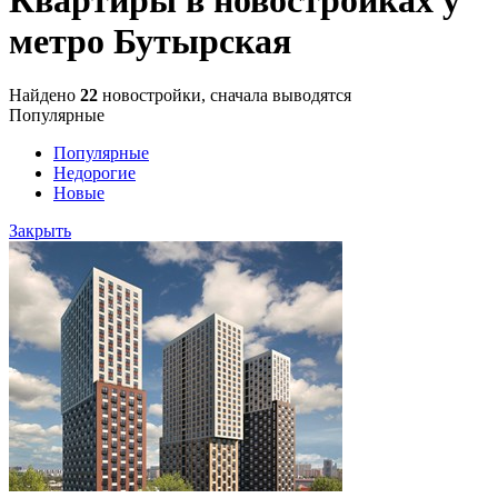
метро Бутырская
Найдено
22
новостройки, сначала выводятся
Популярные
Популярные
Недорогие
Новые
Закрыть