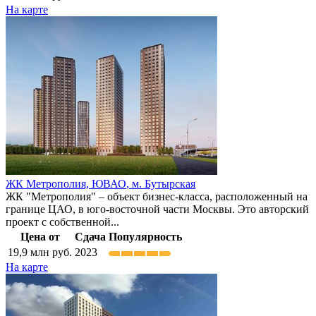
На карте
ЖК Метрополия,
ЮВАО
,
м. Бутырская
ЖК "Метрополия" – объект бизнес-класса, расположенный на
границе ЦАО, в юго-восточной части Москвы. Это авторский
проект с собственной...
Цена от
Сдача
Популярность
19,9
млн руб.
2023
На карте