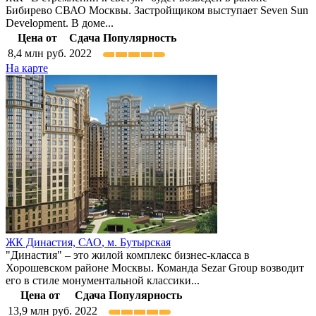
Бибирево СВАО Москвы. Застройщиком выступает Seven Sun
Development. В доме...
Цена от
Сдача
Популярность
8,4
млн руб.
2022
На карте
ЖК Династия,
САО
,
м. Бутырская
"Династия" – это жилой комплекс бизнес-класса в
Хорошевском районе Москвы. Команда Sezar Group возводит
его в стиле монументальной классики...
Цена от
Сдача
Популярность
13,9
млн руб.
2022