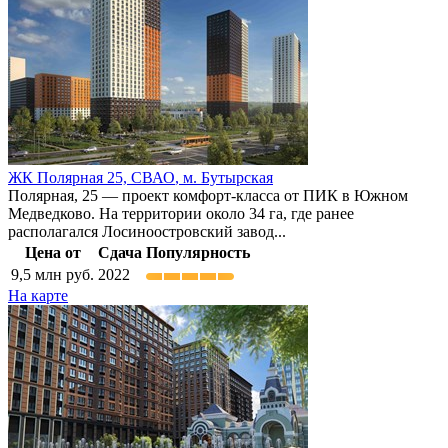
ЖК Полярная 25,
СВАО
,
м. Бутырская
Полярная, 25 — проект комфорт-класса от ПИК в Южном
Медведково. На территории около 34 га, где ранее
располагался Лосиноостровский завод...
Цена от
Сдача
Популярность
9,5
млн руб.
2022
На карте