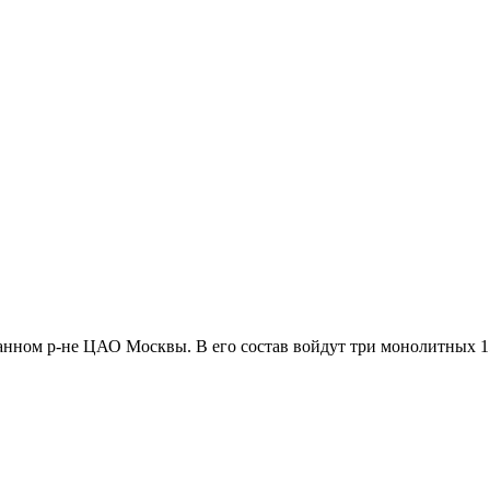
манном р-не ЦАО Москвы. В его состав войдут три монолитных 1