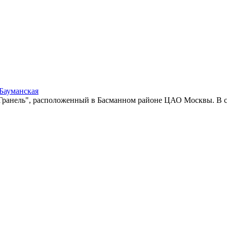
 Бауманская
ранель", расположенный в Басманном районе ЦАО Москвы. В со