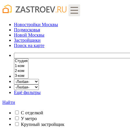
Новостройки Москвы
Подмосковья
Новой Москвы
Застройщики
Поиск
на карте
Ещё фильтры
Найти
С отделкой
У метро
Крупный застройщик