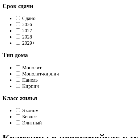
Срок сдачи
Сдано
2026
2027
2028
2029+
Тип дома
Монолит
Монолит-кирпич
Панель
Кирпич
Класс жилья
Эконом
Бизнес
Элитный
Квартиры в новостройках у м