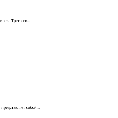
акже Третьего...
представляет собой...