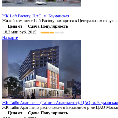
ЖК Loft Factory,
ЦАО
,
м. Бауманская
Жилой комплекс Loft Factory находится в Центральном округе с
Цена от
Сдача
Популярность
18,3
млн руб.
2015
На карте
ЖК Tatlin Apartments (Татлин Апартментс),
ЦАО
,
м. Бауманская
ЖК Tatlin Apartments расположен в Басманном р-не ЦАО Москвы
Цена от
Сдача
Популярность