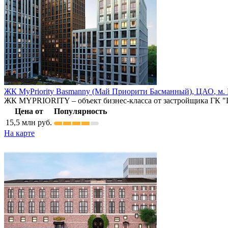
ЖК MyPriority Basmanny (Май Приорити Басманный),
ЦАО
,
м.
ЖК MYPRIORITY – объект бизнес-класса от застройщика ГК "Г
Цена от
Популярность
15,5
млн руб.
На карте