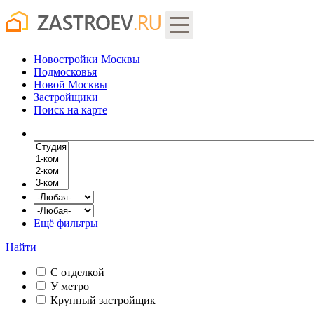
Новостройки Москвы
Подмосковья
Новой Москвы
Застройщики
Поиск
на карте
Ещё фильтры
Найти
С отделкой
У метро
Крупный застройщик