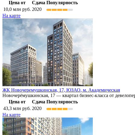
Цена от
Сдача
Популярность
10,0
млн руб.
2020
На карте
ЖК Новочеремушкинская, 17,
ЮЗАО
,
м. Академическая
Новочерёмушкинская, 17 — квартал бизнес-класса от девелопе
Цена от
Сдача
Популярность
43,3
млн руб.
2020
На карте