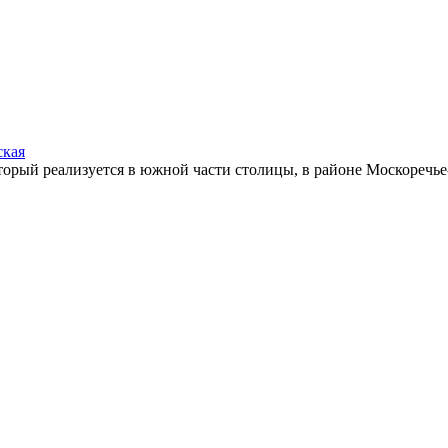
ская
орый реализуется в южной части столицы, в районе Москоречье-С