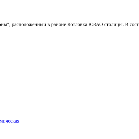
оны", расположенный в районе Котловка ЮЗАО столицы. В соста
емическая