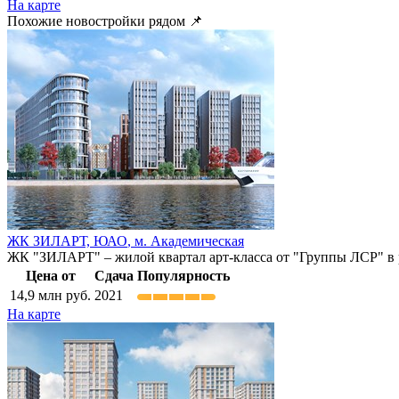
На карте
Похожие новостройки рядом 📌
ЖК ЗИЛАРТ,
ЮАО
,
м. Академическая
ЖК "ЗИЛАРТ" – жилой квартал арт-класса от "Группы ЛСР" в ра
Цена от
Сдача
Популярность
14,9
млн руб.
2021
На карте