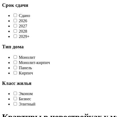
Срок сдачи
Сдано
2026
2027
2028
2029+
Тип дома
Монолит
Монолит-кирпич
Панель
Кирпич
Класс жилья
Эконом
Бизнес
Элитный
Квартиры в новостройках у м