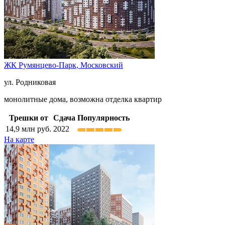
ЖК Румянцево-Парк,
Московский
ул. Родниковая
монолитные дома, возможна отделка квартир
Трешки от
Сдача
Популярность
14,9
млн руб.
2022
На карте