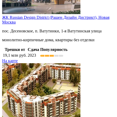
ЖК Russian Design District (Рашен Дизайн Дистрикт),
Новая
Москва
пос. Десеновское, п. Ватутинки, 1-я Ватутинская улица
монолитно-кирпичные дома, квартиры без отделки
Трешки от
Сдача
Популярность
19,1
млн руб.
2023
На карте