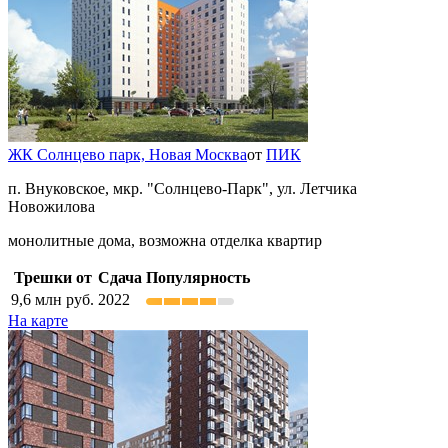
ЖК Солнцево парк,
Новая Москва
от
ПИК
п. Внуковское, мкр. "Солнцево-Парк", ул. Летчика
Новожилова
монолитные дома, возможна отделка квартир
Трешки от
Сдача
Популярность
9,6
млн руб.
2022
На карте