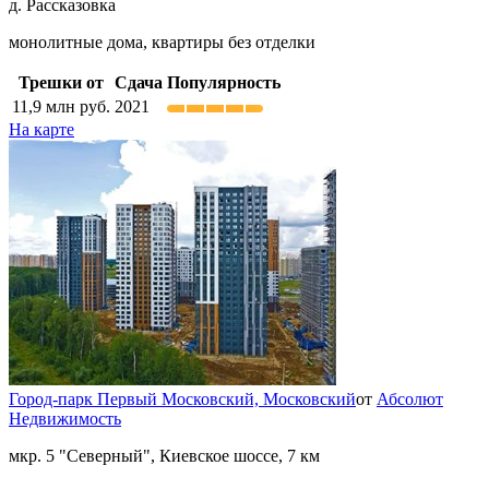
д. Рассказовка
монолитные дома, квартиры без отделки
Трешки от
Сдача
Популярность
11,9
млн руб.
2021
На карте
Город-парк Первый Московский,
Московский
от
Абсолют
Недвижимость
мкр. 5 "Северный", Киевское шоссе, 7 км