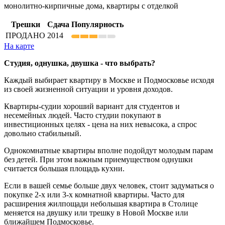
монолитно-кирпичные дома, квартиры с отделкой
Трешки
Сдача
Популярность
ПРОДАНО
2014
На карте
Студия, однушка, двушка - что выбрать?
Каждый выбирает квартиру в Москве и Подмосковье исходя
из своей жизненной ситуации и уровня доходов.
Квартиры-судии хороший вариант для студентов и
несемейных людей. Часто студии покупают в
инвестиционных целях - цена на них невысока, а спрос
довольно стабильный.
Однокомнатные квартиры вполне подойдут молодым парам
без детей. При этом важным приемуществом однушки
считается большая площадь кухни.
Если в вашей семье больше двух человек, стоит задуматься о
покупке 2-х или 3-х комнатной квартиры. Часто для
расширения жилпощади небольшая квартира в Столице
меняется на двушку или трешку в Новой Москве или
ближайшем Подмосковье.