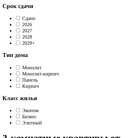
Срок сдачи
Сдано
2026
2027
2028
2029+
Тип дома
Монолит
Монолит-кирпич
Панель
Кирпич
Класс жилья
Эконом
Бизнес
Элитный
3-комнатные квартиры от