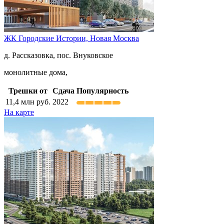
ЖК Городские Истории,
Новая Москва
д. Рассказовка, пос. Внуковское
монолитные дома,
Трешки от
Сдача
Популярность
11,4
млн руб.
2022
На карте