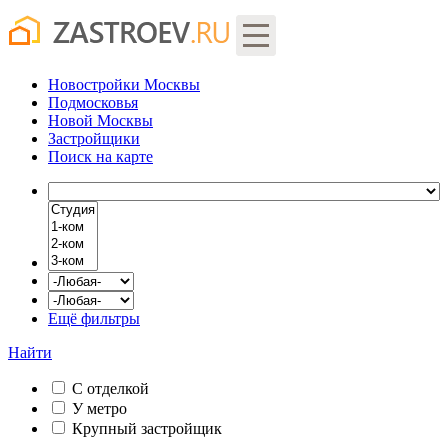
Новостройки Москвы
Подмосковья
Новой Москвы
Застройщики
Поиск
на карте
Ещё фильтры
Найти
С отделкой
У метро
Крупный застройщик