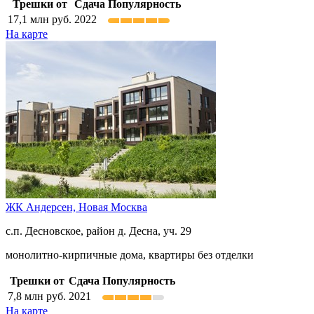
Трешки от
Сдача
Популярность
17,1
млн руб.
2022
На карте
ЖК Андерсен,
Новая Москва
с.п. Десновское, район д. Десна, уч. 29
монолитно-кирпичные дома, квартиры без отделки
Трешки от
Сдача
Популярность
7,8
млн руб.
2021
На карте