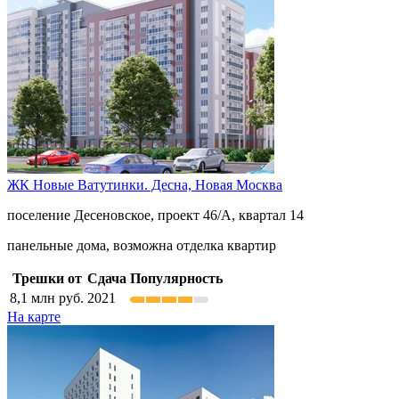
ЖК Новые Ватутинки. Десна,
Новая Москва
поселение Десеновское, проект 46/А, квартал 14
панельные дома, возможна отделка квартир
Трешки от
Сдача
Популярность
8,1
млн руб.
2021
На карте