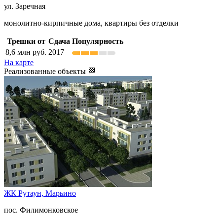
ул. Заречная
монолитно-кирпичные дома, квартиры без отделки
Трешки от
Сдача
Популярность
8,6
млн руб.
2017
На карте
Реализованные объекты 🏁
ЖК Рутаун,
Марьино
пос. Филимонковское