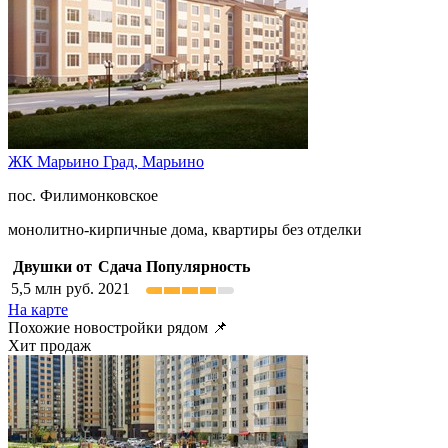
ЖК Марьино Град,
Марьино
пос. Филимонковское
монолитно-кирпичные дома, квартиры без отделки
Двушки от
Сдача
Популярность
5,5
млн руб.
2021
На карте
Похожие новостройки рядом 📌
Хит продаж