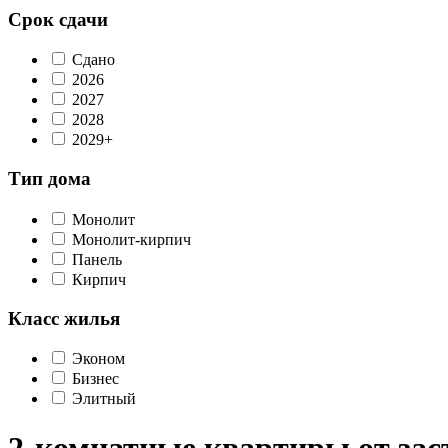
Срок сдачи
Сдано
2026
2027
2028
2029+
Тип дома
Монолит
Монолит-кирпич
Панель
Кирпич
Класс жилья
Эконом
Бизнес
Элитный
2-комнатные квартиры от за