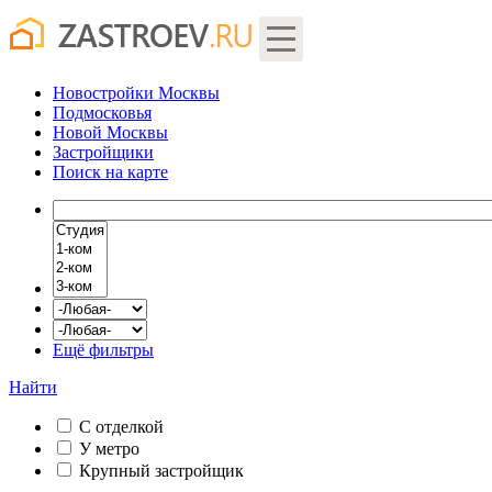
Новостройки Москвы
Подмосковья
Новой Москвы
Застройщики
Поиск
на карте
Ещё фильтры
Найти
С отделкой
У метро
Крупный застройщик