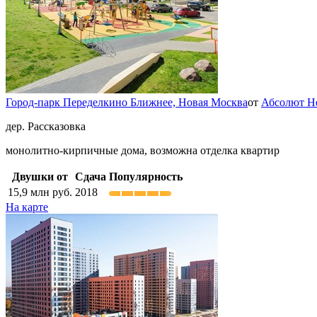
Город-парк Переделкино Ближнее,
Новая Москва
от
Абсолют Н
дер. Рассказовка
монолитно-кирпичные дома, возможна отделка квартир
Двушки от
Сдача
Популярность
15,9
млн руб.
2018
На карте