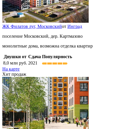
ЖК Филатов луг,
Московский
от
Инград
поселение Московский, дер. Картмазово
монолитные дома, возможна отделка квартир
Двушки от
Сдача
Популярность
8,0
млн руб.
2021
На карте
Хит продаж