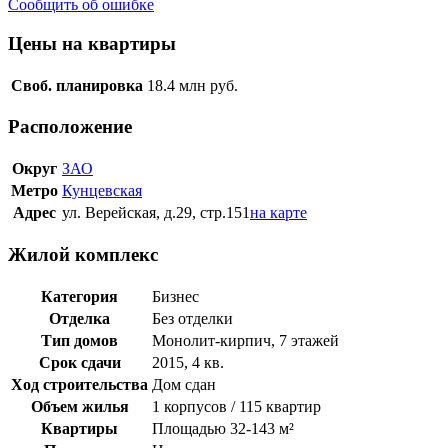
Сообщить об ошибке
Цены на квартиры
Своб. планировка
18.4
млн руб.
Расположение
Округ
ЗАО
Метро
Кунцевская
Адрес
ул. Верейская, д.29, стр.151
на карте
Жилой комплекс
Категория
Бизнес
Отделка
Без отделки
Тип домов
Монолит-кирпич, 7 этажей
Срок сдачи
2015, 4 кв.
Ход строительства
Дом сдан
Объем жилья
1 корпусов / 115 квартир
Квартиры
Площадью 32-143 м²