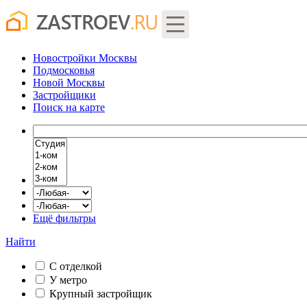
Новостройки Москвы
Подмосковья
Новой Москвы
Застройщики
Поиск
на карте
Ещё фильтры
Найти
С отделкой
У метро
Крупный застройщик