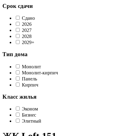
Срок сдачи
Сдано
2026
2027
2028
2029+
Тип дома
Монолит
Монолит-кирпич
Панель
Кирпич
Класс жилья
Эконом
Бизнес
Элитный
ЖК Loft 151