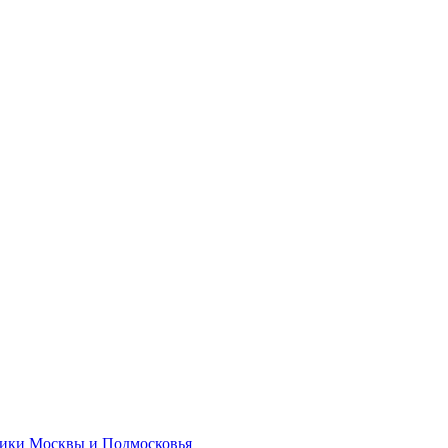
ики Москвы и Подмосковья