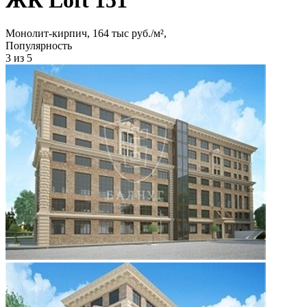
Монолит-кирпич, 164 тыс руб./м²,
Популярность
3
из 5