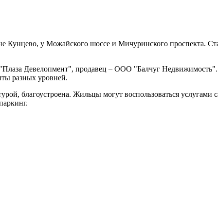
не Кунцево, у Можайского шоссе и Мичуринского проспекта. Ст
- "Плаза Девелопмент", продавец – ООО "Балчуг Недвижимость"
нты разных уровней.
рой, благоустроена. Жильцы могут воспользоваться услугами сал
паркинг.