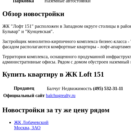
Парковка
Наземные автостоянки
Обзор новостройки
ЖК "Лофт 151" расположен в Западном округе столицы в райо
Бульвар" и "Кунцевская".
Застройщик монолитно-кирпичного комплекса бизнес-класса 
фасадом располагаются комфортные квартиры - лофт-апартаме
Территория комплекса, оснащенного продуманной инфраструкту
административные офисы. Рядом с домом обустроен наземный 
Купить квартиру в ЖК Loft 151
Продавец
Балчуг Недвижимость
(495) 532-31-11
Официальный сайт
balchugrealty.ru
Новостройки за ту же цену рядом
ЖК Лобачевский
Москва, ЗАО