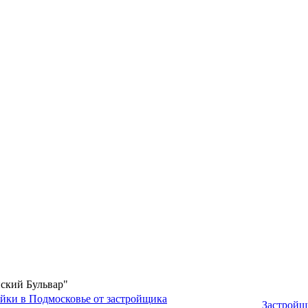
нский Бульвар"
йки в Подмосковье от застройщика
Застройщ