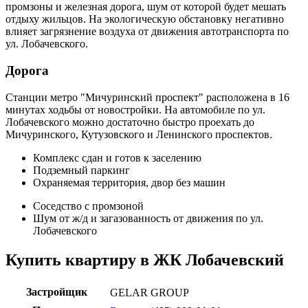
промзоны и железная дорога, шум от которой будет мешать
отдыху жильцов. На экологическую обстановку негативно
влияет загрязнение воздуха от движения автотранспорта по
ул. Лобачевского.
Дорога
Станции метро "Мичуринский проспект" расположена в 16
минутах ходьбы от новостройки. На автомобиле по ул.
Лобачевского можно достаточно быстро проехать до
Мичуринского, Кутузовского и Ленинского проспектов.
Комплекс сдан и готов к заселению
Подземный паркинг
Охраняемая территория, двор без машин
Соседство с промзоной
Шум от ж/д и загазованность от движения по ул.
Лобачевского
Купить квартиру в ЖК Лобачевский
Застройщик
GELAR GROUP