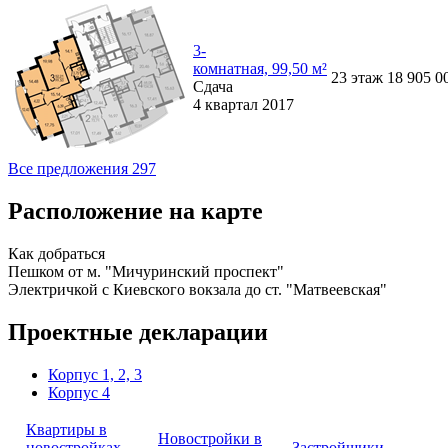
3-
комнатная, 99,50 м²
23
этаж
18 905 0
Сдача
4 квартал 2017
Все предложения 297
Расположение на карте
Как добраться
Пешком от м. "Мичуринский проспект"
Электричкой с Киевского вокзала до ст. "Матвеевская"
Проектные декларации
Корпус 1, 2, 3
Корпус 4
Квартиры в
Новостройки в
новостройках
Застройщики