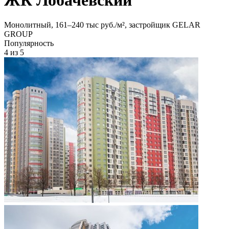
Монолитный, 161‒240 тыс руб./м², застройщик GELAR
GROUP
Популярность
4
из 5