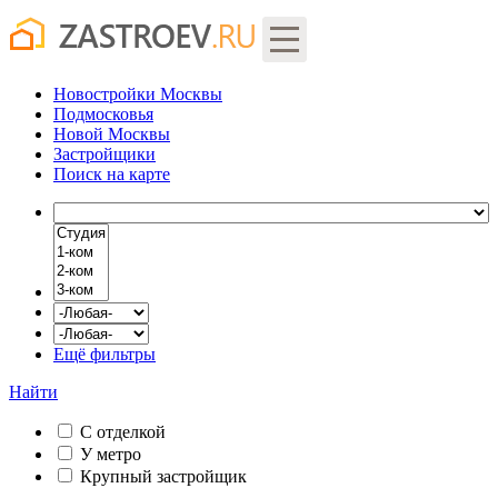
Новостройки Москвы
Подмосковья
Новой Москвы
Застройщики
Поиск
на карте
Ещё фильтры
Найти
С отделкой
У метро
Крупный застройщик