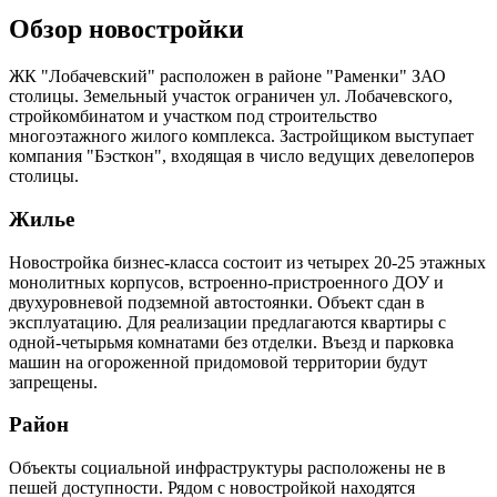
Обзор новостройки
ЖК "Лобачевский" расположен в районе "Раменки" ЗАО
столицы. Земельный участок ограничен ул. Лобачевского,
стройкомбинатом и участком под строительство
многоэтажного жилого комплекса. Застройщиком выступает
компания "Бэсткон", входящая в число ведущих девелоперов
столицы.
Жилье
Новостройка бизнес-класса состоит из четырех 20-25 этажных
монолитных корпусов, встроенно-пристроенного ДОУ и
двухуровневой подземной автостоянки. Объект сдан в
эксплуатацию. Для реализации предлагаются квартиры с
одной-четырьмя комнатами без отделки. Въезд и парковка
машин на огороженной придомовой территории будут
запрещены.
Район
Объекты социальной инфраструктуры расположены не в
пешей доступности. Рядом с новостройкой находятся