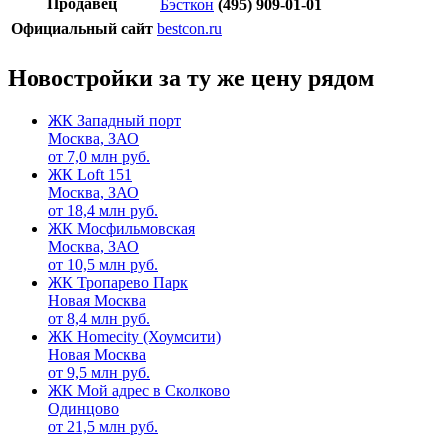
Продавец
Бэсткон
(495) 909-01-01
Официальный сайт
bestcon.ru
Новостройки за ту же цену рядом
ЖК Западный порт
Москва, ЗАО
от
7,0
млн руб.
ЖК Loft 151
Москва, ЗАО
от
18,4
млн руб.
ЖК Мосфильмовская
Москва, ЗАО
от
10,5
млн руб.
ЖК Тропарево Парк
Новая Москва
от
8,4
млн руб.
ЖК Homecity (Хоумсити)
Новая Москва
от
9,5
млн руб.
ЖК Мой адрес в Сколково
Одинцово
от
21,5
млн руб.