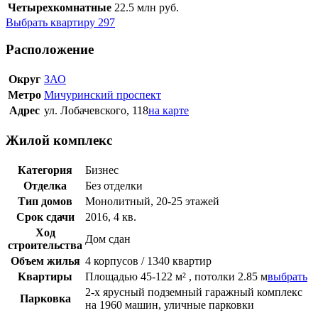
Четырехкомнатные
22.5
млн руб.
Выбрать квартиру
297
Расположение
Округ
ЗАО
Метро
Мичуринский проспект
Адрес
ул. Лобачевского, 118
на карте
Жилой комплекс
Категория
Бизнес
Отделка
Без отделки
Тип домов
Монолитный, 20-25 этажей
Срок сдачи
2016, 4 кв.
Ход
Дом сдан
строительства
Объем жилья
4 корпусов / 1340 квартир
Квартиры
Площадью 45-122 м² , потолки 2.85 м
выбрать
2-х ярусный подземный гаражный комплекс
Парковка
на 1960 машин, уличные парковки