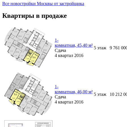
Все новостройки Москвы от застройщика
Квартиры в продаже
1-
комнатная, 45,40 м²
5
этаж
9 761 00
Сдача
4 квартал 2016
1-
комнатная, 46,00 м²
5
этаж
10 212 0
Сдача
4 квартал 2016