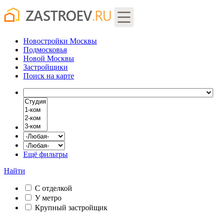
Новостройки Москвы
Подмосковья
Новой Москвы
Застройщики
Поиск
на карте
Ещё фильтры
Найти
С отделкой
У метро
Крупный застройщик