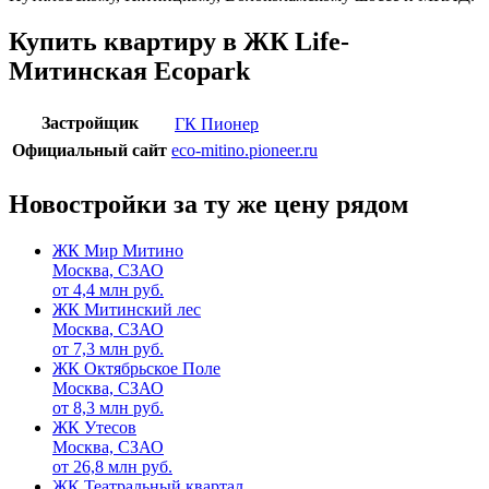
Купить квартиру в ЖК Life-
Митинская Ecopark
Застройщик
ГК Пионер
Официальный сайт
eco-mitino.pioneer.ru
Новостройки за ту же цену рядом
ЖК Мир Митино
Москва, СЗАО
от
4,4
млн руб.
ЖК Митинский лес
Москва, СЗАО
от
7,3
млн руб.
ЖК Октябрьское Поле
Москва, СЗАО
от
8,3
млн руб.
ЖК Утесов
Москва, СЗАО
от
26,8
млн руб.
ЖК Театральный квартал