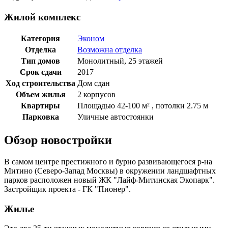
Жилой комплекс
Категория
Эконом
Отделка
Возможна отделка
Тип домов
Монолитный, 25 этажей
Срок сдачи
2017
Ход строительства
Дом сдан
Объем жилья
2 корпусов
Квартиры
Площадью 42-100 м² , потолки 2.75 м
Парковка
Уличные автостоянки
Обзор новостройки
В самом центре престижного и бурно развивающегося р-на
Митино (Северо-Запад Москвы) в окружении ландшафтных
парков расположен новый ЖК "Лайф-Митинская Экопарк".
Застройщик проекта - ГК "Пионер".
Жилье