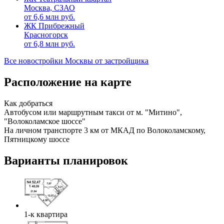
Москва, СЗАО
от
6,6
млн руб.
ЖК Прибрежный
Красногорск
от
6,8
млн руб.
Все новостройки Москвы от застройщика
Расположение на карте
Как добраться
Автобусом или маршрутным такси от м. "Митино",
"Волоколамское шоссе"
На личном транспорте 3 км от МКАД по Волоколамскому,
Пятницкому шоссе
Варианты планировок
1-к квартира