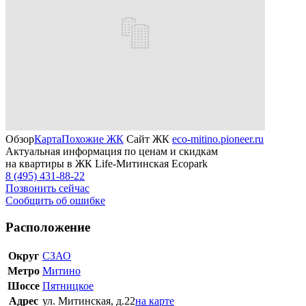
Обзор
Карта
Похожие ЖК
Сайт ЖК
eco-mitino.pioneer.ru
Актуальная информация по ценам и скидкам
на квартиры в ЖК Life-Митинская Ecopark
8 (495) 431-88-22
Позвонить сейчас
Сообщить об ошибке
Расположение
Округ
СЗАО
Метро
Митино
Шоссе
Пятницкое
Адрес
ул. Митинская, д.22
на карте