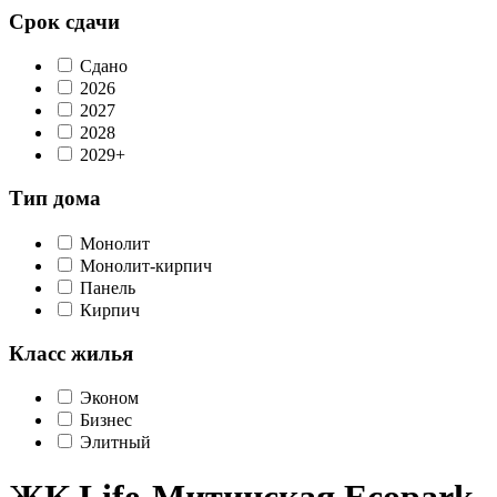
Срок сдачи
Сдано
2026
2027
2028
2029+
Тип дома
Монолит
Монолит-кирпич
Панель
Кирпич
Класс жилья
Эконом
Бизнес
Элитный
ЖК Life-Митинская Ecopark