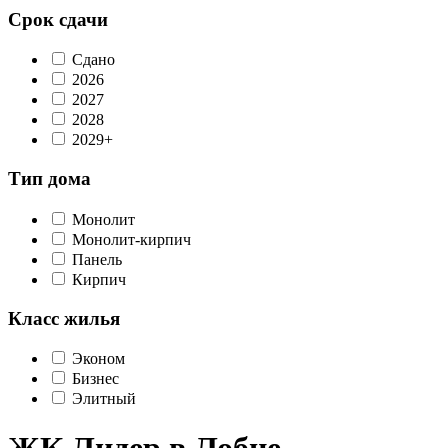
Срок сдачи
Сдано
2026
2027
2028
2029+
Тип дома
Монолит
Монолит-кирпич
Панель
Кирпич
Класс жилья
Эконом
Бизнес
Элитный
ЖК Лидер в Лобне