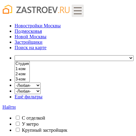
Новостройки Москвы
Подмосковья
Новой Москвы
Застройщики
Поиск
на карте
Ещё фильтры
Найти
С отделкой
У метро
Крупный застройщик