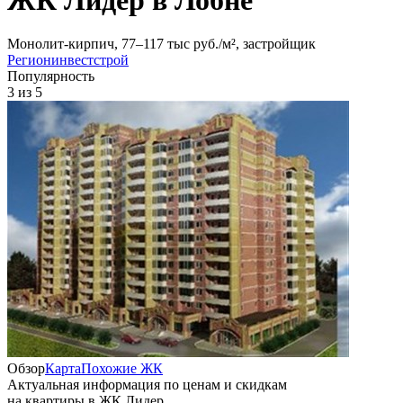
Монолит-кирпич, 77‒117 тыс руб./м², застройщик
Регионинвестстрой
Популярность
3
из 5
Обзор
Карта
Похожие ЖК
Актуальная информация по ценам и скидкам
на квартиры в ЖК Лидер