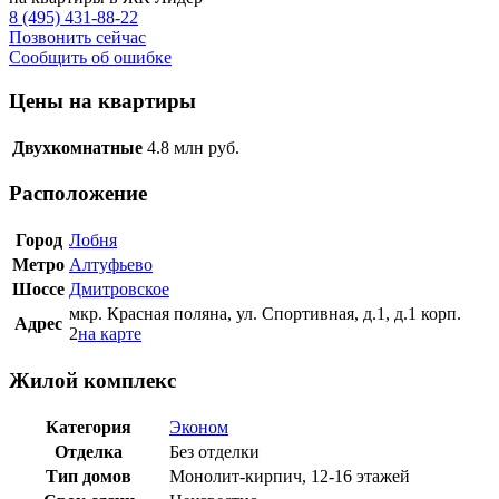
8 (495) 431-88-22
Позвонить сейчас
Сообщить об ошибке
Цены на квартиры
Двухкомнатные
4.8
млн руб.
Расположение
Город
Лобня
Метро
Алтуфьево
Шоссе
Дмитровское
мкр. Красная поляна, ул. Спортивная, д.1, д.1 корп.
Адрес
2
на карте
Жилой комплекс
Категория
Эконом
Отделка
Без отделки
Тип домов
Монолит-кирпич, 12-16 этажей