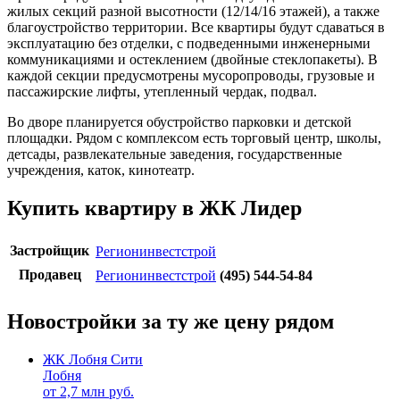
жилых секций разной высотности (12/14/16 этажей), а также
благоустройство территории. Все квартиры будут сдаваться в
эксплуатацию без отделки, с подведенными инженерными
коммуникациями и остеклением (двойные стеклопакеты). В
каждой секции предусмотрены мусоропроводы, грузовые и
пассажирские лифты, утепленный чердак, подвал.
Во дворе планируется обустройство парковки и детской
площадки. Рядом с комплексом есть торговый центр, школы,
детсады, развлекательные заведения, государственные
учреждения, каток, кинотеатр.
Купить квартиру в ЖК Лидер
Застройщик
Регионинвестстрой
Продавец
Регионинвестстрой
(495) 544-54-84
Новостройки за ту же цену рядом
ЖК Лобня Сити
Лобня
от
2,7
млн руб.