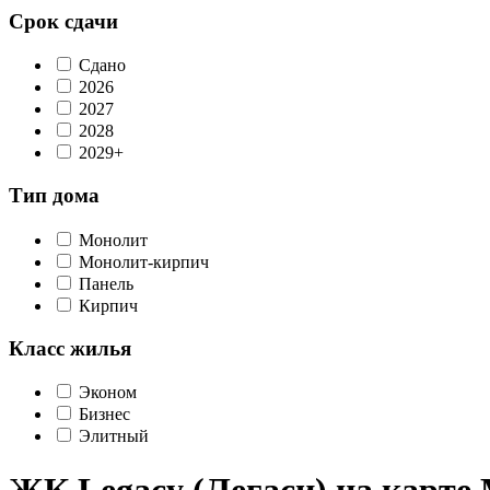
Срок сдачи
Сдано
2026
2027
2028
2029+
Тип дома
Монолит
Монолит-кирпич
Панель
Кирпич
Класс жилья
Эконом
Бизнес
Элитный
ЖК Legacy (Легаси) на карте