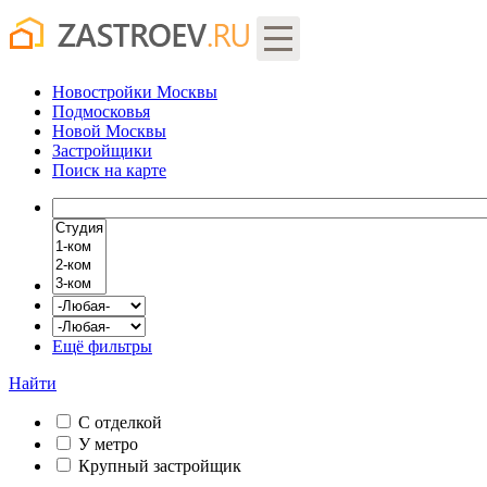
Новостройки Москвы
Подмосковья
Новой Москвы
Застройщики
Поиск
на карте
Ещё фильтры
Найти
С отделкой
У метро
Крупный застройщик