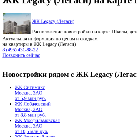
ЖК Legacy (Легаси)
Расположение новостройки на карте. Школы, дет
Актуальная информация по ценам и скидкам
на квартиры в ЖК Legacy (Легаси)
8 (495) 431-88-22
Позвонить сейчас
Новостройки рядом с ЖК Legacy (Легас
ЖК Ситимикс
Москва, ЗАО
от
5,9
млн руб.
ЖК Лобачевский
Москва, ЗАО
от
8,8
млн руб.
ЖК Мосфильмовская
Москва, ЗАО
от
10,5
млн руб.
ЖК Западный порт