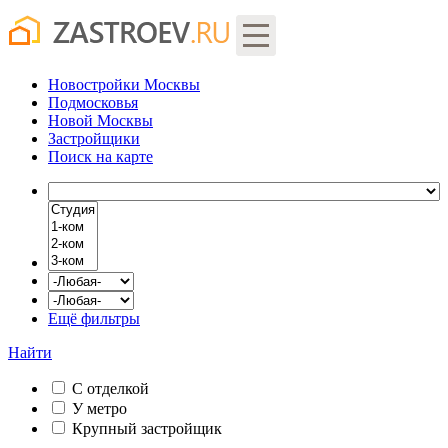
Новостройки Москвы
Подмосковья
Новой Москвы
Застройщики
Поиск
на карте
Ещё фильтры
Найти
С отделкой
У метро
Крупный застройщик