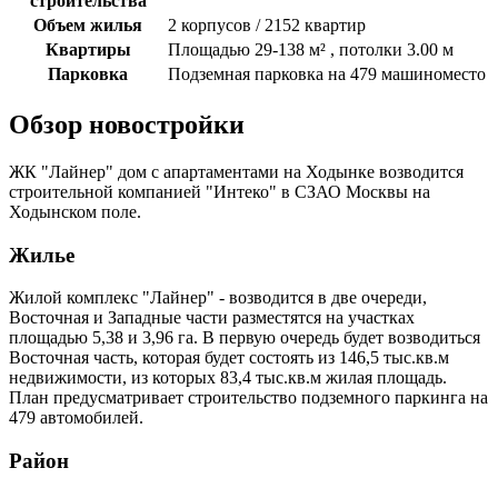
строительства
Объем жилья
2 корпусов / 2152 квартир
Квартиры
Площадью 29-138 м² , потолки 3.00 м
Парковка
Подземная парковка на 479 машиноместо
Обзор новостройки
ЖК "Лайнер" дом с апартаментами на Ходынке возводится
строительной компанией "Интеко" в СЗАО Москвы на
Ходынском поле.
Жилье
Жилой комплекс "Лайнер" - возводится в две очереди,
Восточная и Западные части разместятся на участках
площадью 5,38 и 3,96 га. В первую очередь будет возводиться
Восточная часть, которая будет состоять из 146,5 тыс.кв.м
недвижимости, из которых 83,4 тыс.кв.м жилая площадь.
План предусматривает строительство подземного паркинга на
479 автомобилей.
Район