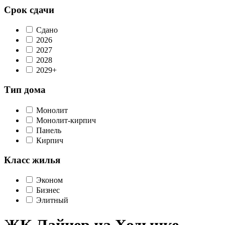
Срок сдачи
Сдано
2026
2027
2028
2029+
Тип дома
Монолит
Монолит-кирпич
Панель
Кирпич
Класс жилья
Эконом
Бизнес
Элитный
ЖК Лайнер на Ходынке