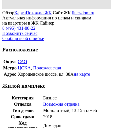
Обзор
Карта
Похожие ЖК
Сайт ЖК
liner-dom.ru
Актуальная информация по ценам и скидкам
на квартиры в ЖК Лайнер
8 (495) 431-88-22
Позвонить сейчас
Сообщить об ошибке
Расположение
Округ
САО
Метро
ЦСКА
,
Полежаевская
Адрес
Хорошевское шоссе, вл. 38А
на карте
Жилой комплекс
Категория
Бизнес
Отделка
Возможна отделка
Тип домов
Монолитный, 13-15 этажей
Срок сдачи
2018
Ход
Дом сдан