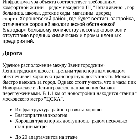
Инфраструктура объекта соответствует требованиям
комфортной жизни – рядом находятся ТЦ "Пятая авеню", гор.
больница, школы, детские сады, магазины, дворец
спорта.
Хорошевский район, где будет вестись застройка,
отличается хорошей экологической обстановкой
благодаря большому количеству лесопарковых зон и
отсутствию вредных химических и промышленных
предприятий.
Дорога
Удачное расположение между Звенигородским-
Ленинградским шоссе и третьим транспортным кольцом
обеспечивает хорошую транспортную доступность. Можно
быстро выехать за город. Однако стоит учесть, что в часы пик
Новорижское и Ленинградское направления бывают
перегруженными. В 1,1 км от новостройки находится станция
московского метро "ЦСКА".
Инфраструктура района развита хорошо
Благоприятная экология
Хорошая транспортая доступность, рядом несколько
станций метро
До 20 апартаментов на этаже