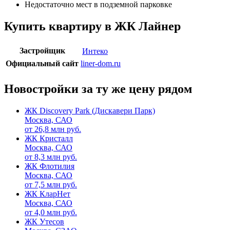
Недостаточно мест в подземной парковке
Купить квартиру в ЖК Лайнер
Застройщик
Интеко
Официальный сайт
liner-dom.ru
Новостройки за ту же цену рядом
ЖК Discovery Park (Дискавери Парк)
Москва, САО
от
26,8
млн руб.
ЖК Кристалл
Москва, САО
от
8,3
млн руб.
ЖК Флотилия
Москва, САО
от
7,5
млн руб.
ЖК КларНет
Москва, САО
от
4,0
млн руб.
ЖК Утесов