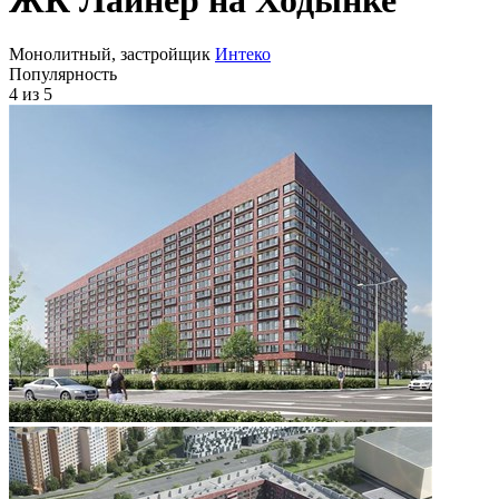
Монолитный, застройщик
Интеко
Популярность
4
из 5