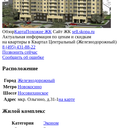
Обзор
Карта
Похожие ЖК
Сайт ЖК
sell.skopa.ru
Актуальная информация по ценам и скидкам
на квартиры в Квартал Центральный (Железнодорожный)
8 (495) 431-88-22
Позвонить сейчас
Сообщить об ошибке
Расположение
Город
Железнодорожный
Метро
Новокосино
Шоссе
Носовихинское
Адрес
мкр. Ольгино, д.31-1
на карте
Жилой комплекс
Категория
Эконом