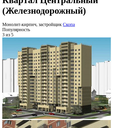
(Железнодорожный)
Монолит-кирпич, застройщик
Скопа
Популярность
3
из 5