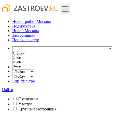
Новостройки Москвы
Подмосковья
Новой Москвы
Застройщики
Поиск
на карте
Ещё фильтры
Найти
С отделкой
У метро
Крупный застройщик