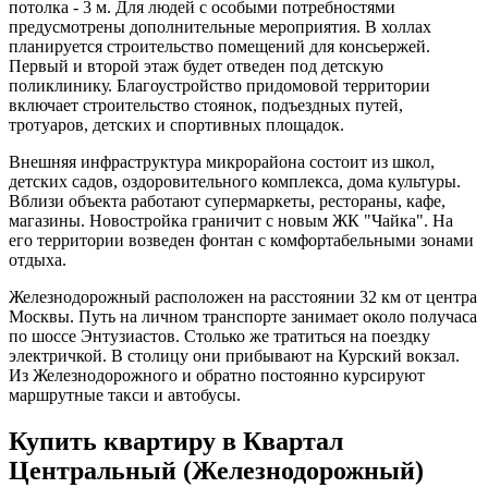
потолка - 3 м. Для людей с особыми потребностями
предусмотрены дополнительные мероприятия. В холлах
планируется строительство помещений для консьержей.
Первый и второй этаж будет отведен под детскую
поликлинику. Благоустройство придомовой территории
включает строительство стоянок, подъездных путей,
тротуаров, детских и спортивных площадок.
Внешняя инфраструктура микрорайона состоит из школ,
детских садов, оздоровительного комплекса, дома культуры.
Вблизи объекта работают супермаркеты, рестораны, кафе,
магазины. Новостройка граничит с новым ЖК "Чайка". На
его территории возведен фонтан с комфортабельными зонами
отдыха.
Железнодорожный расположен на расстоянии 32 км от центра
Москвы. Путь на личном транспорте занимает около получаса
по шоссе Энтузиастов. Столько же тратиться на поездку
электричкой. В столицу они прибывают на Курский вокзал.
Из Железнодорожного и обратно постоянно курсируют
маршрутные такси и автобусы.
Купить квартиру в Квартал
Центральный (Железнодорожный)