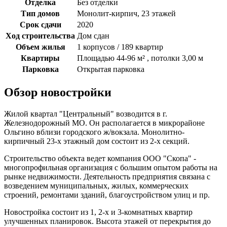
Отделка
Без отделки
Тип домов
Монолит-кирпич, 23 этажей
Срок сдачи
2020
Ход строительства
Дом сдан
Объем жилья
1 корпусов / 189 квартир
Квартиры
Площадью 44-96 м² , потолки 3,00 м
Парковка
Открытая парковка
Обзор новостройки
Жилой квартал "Центральный" возводится в г.
Железнодорожный МО. Он располагается в микрорайоне
Ольгино вблизи городского ж/вокзала. Монолитно-
кирпичный 23-х этажный дом состоит из 2-х секций.
Строительство объекта ведет компания ООО "Скопа" -
многопрофильная организация с большим опытом работы на
рынке недвижимости. Деятельность предприятия связана с
возведением муниципальных, жилых, коммерческих
строений, ремонтами зданий, благоустройством улиц и пр.
Новостройка состоит из 1, 2-х и 3-комнатных квартир
улучшенных планировок. Высота этажей от перекрытия до