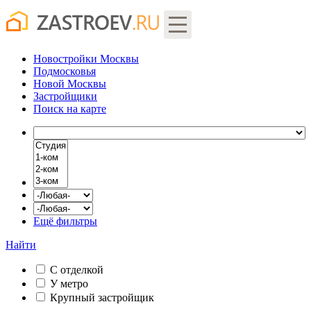
Новостройки Москвы
Подмосковья
Новой Москвы
Застройщики
Поиск
на карте
Ещё фильтры
Найти
С отделкой
У метро
Крупный застройщик