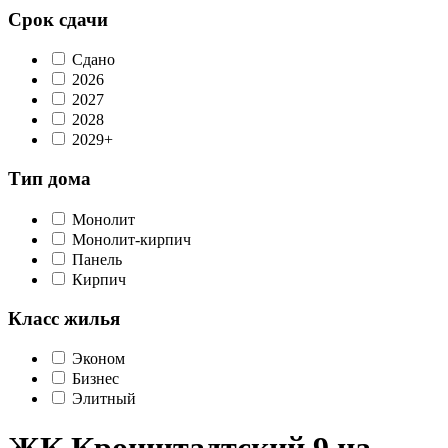
Срок сдачи
Сдано
2026
2027
2028
2029+
Тип дома
Монолит
Монолит-кирпич
Панель
Кирпич
Класс жилья
Эконом
Бизнес
Элитный
ЖК Кронштадтский 9 на