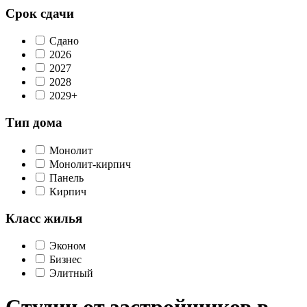
Срок сдачи
Сдано
2026
2027
2028
2029+
Тип дома
Монолит
Монолит-кирпич
Панель
Кирпич
Класс жилья
Эконом
Бизнес
Элитный
Студии от застройщиков в