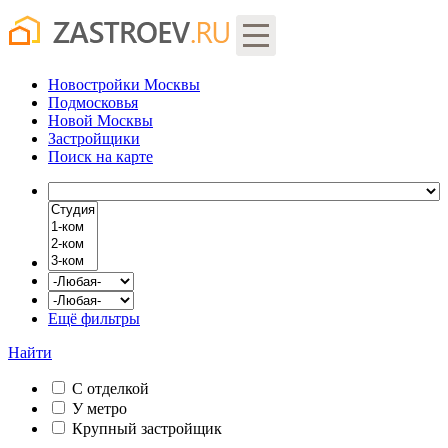
Новостройки Москвы
Подмосковья
Новой Москвы
Застройщики
Поиск
на карте
Ещё фильтры
Найти
С отделкой
У метро
Крупный застройщик