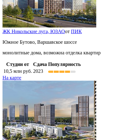
ЖК Никольские луга,
ЮЗАО
от
ПИК
Южное Бутово, Варшавское шоссе
монолитные дома, возможна отделка квартир
Студии от
Сдача
Популярность
10,5
млн руб.
2023
На карте