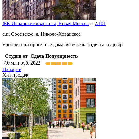
ЖК Испанские кварталы,
Новая Москва
от
А101
с.п. Сосенское, д. Николо-Хованское
монолитно-кирпичные дома, возможна отделка квартир
Студии от
Сдача
Популярность
7,0
млн руб.
2022
На карте
Хит продаж