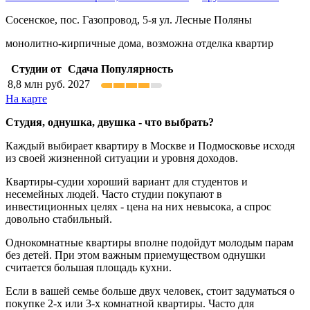
Сосенское, пос. Газопровод, 5-я ул. Лесные Поляны
монолитно-кирпичные дома, возможна отделка квартир
Студии от
Сдача
Популярность
8,8
млн руб.
2027
На карте
Студия, однушка, двушка - что выбрать?
Каждый выбирает квартиру в Москве и Подмосковье исходя
из своей жизненной ситуации и уровня доходов.
Квартиры-судии хороший вариант для студентов и
несемейных людей. Часто студии покупают в
инвестиционных целях - цена на них невысока, а спрос
довольно стабильный.
Однокомнатные квартиры вполне подойдут молодым парам
без детей. При этом важным приемуществом однушки
считается большая площадь кухни.
Если в вашей семье больше двух человек, стоит задуматься о
покупке 2-х или 3-х комнатной квартиры. Часто для