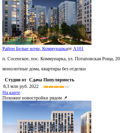
Район Белые ночи,
Коммунарка
от
А101
п. Сосенское, пос. Коммунарка, ул. Потаповская Роща, 20
монолитные дома, квартиры без отделки
Студии от
Сдача
Популярность
8,3
млн руб.
2022
На карте
Похожие новостройки рядом 📌