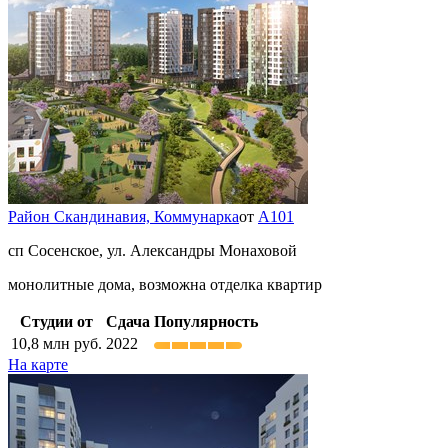
Район Скандинавия,
Коммунарка
от
А101
сп Сосенское, ул. Александры Монаховой
монолитные дома, возможна отделка квартир
Студии от
Сдача
Популярность
10,8
млн руб.
2022
На карте