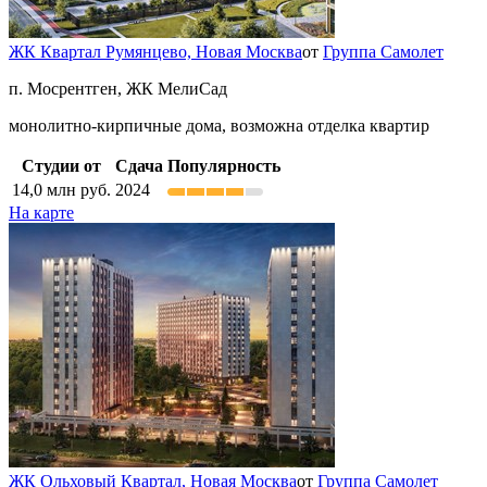
ЖК Квартал Румянцево,
Новая Москва
от
Группа Самолет
п. Мосрентген, ЖК МелиСад
монолитно-кирпичные дома, возможна отделка квартир
Студии от
Сдача
Популярность
14,0
млн руб.
2024
На карте
ЖК Ольховый Квартал,
Новая Москва
от
Группа Самолет