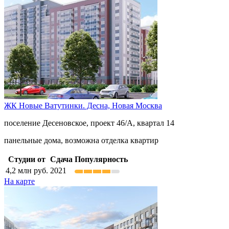
ЖК Новые Ватутинки. Десна,
Новая Москва
поселение Десеновское, проект 46/А, квартал 14
панельные дома, возможна отделка квартир
Студии от
Сдача
Популярность
4,2
млн руб.
2021
На карте